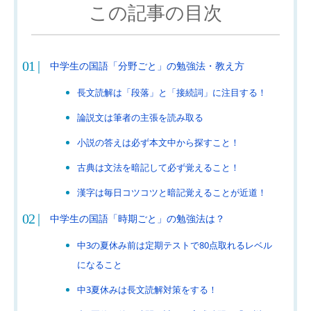
この記事の目次
中学生の国語「分野ごと」の勉強法・教え方
長文読解は「段落」と「接続詞」に注目する！
論説文は筆者の主張を読み取る
小説の答えは必ず本文中から探すこと！
古典は文法を暗記して必ず覚えること！
漢字は毎日コツコツと暗記覚えることが近道！
中学生の国語「時期ごと」の勉強法は？
中3の夏休み前は定期テストで80点取れるレベル
になること
中3夏休みは長文読解対策をする！