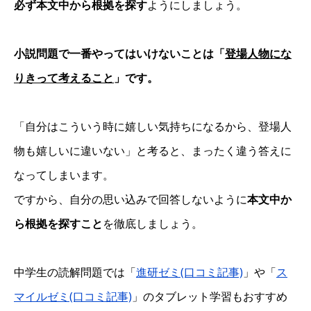
必ず本文中から根拠を探す
ようにしましょう。
小説問題で一番やってはいけないことは「
登場人物にな
りきって考えること
」です。
「自分はこういう時に嬉しい気持ちになるから、登場人
物も嬉しいに違いない」と考ると、まったく違う答えに
なってしまいます。
ですから、自分の思い込みで回答しないように
本文中か
ら根拠を探すこと
を徹底しましょう。
中学生の読解問題では「
進研ゼミ(口コミ記事)
」や「
ス
マイルゼミ(口コミ記事)
」のタブレット学習もおすすめ