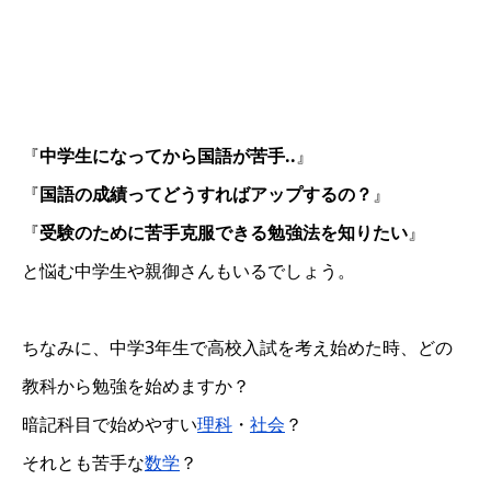
『
中学生になってから国語が苦手..
』
『
国語の成績ってどうすればアップするの？
』
『
受験のために苦手克服できる勉強法を知りたい
』
と悩む中学生や親御さんもいるでしょう。
ちなみに、中学3年生で高校入試を考え始めた時、どの
教科から勉強を始めますか？
暗記科目で始めやすい
理科
・
社会
？
それとも苦手な
数学
？