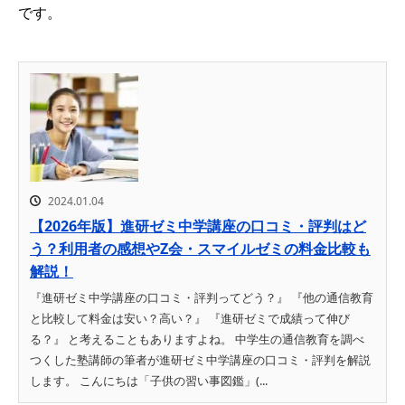
です。
2024.01.04
【2026年版】進研ゼミ中学講座の口コミ・評判はど
う？利用者の感想やZ会・スマイルゼミの料金比較も
解説！
『進研ゼミ中学講座の口コミ・評判ってどう？』 『他の通信教育
と比較して料金は安い？高い？』 『進研ゼミで成績って伸び
る？』 と考えることもありますよね。 中学生の通信教育を調べ
つくした塾講師の筆者が進研ゼミ中学講座の口コミ・評判を解説
します。 こんにちは「子供の習い事図鑑」(...