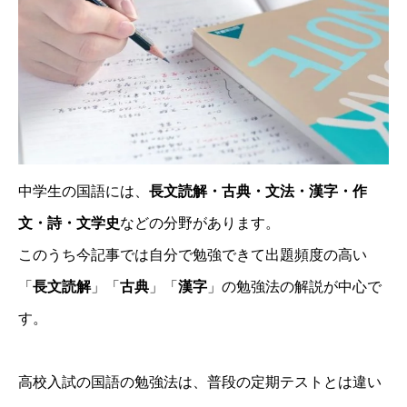
中学生の国語には、
長文読解・古典・文法・漢字・作
文・詩・文学史
などの分野があります。
このうち今記事では自分で勉強できて出題頻度の高い
「
長文読解
」「
古典
」「
漢字
」の勉強法の解説が中心で
す。
高校入試の国語の勉強法は、普段の定期テストとは違い