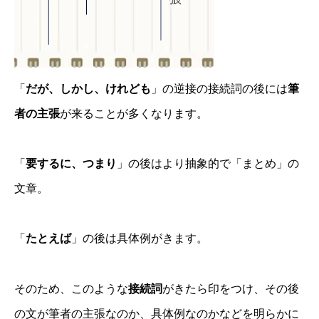
「
だが、しかし、けれども
」の逆接の接続詞の後には
筆
者の主張
が来ることが多くなります。
「
要するに、つまり
」の後はより抽象的で「まとめ」の
文章。
「
たとえば
」の後は具体例がきます。
そのため、このような
接続詞
がきたら印をつけ、その後
の文が筆者の主張なのか、具体例なのかなどを明らかに