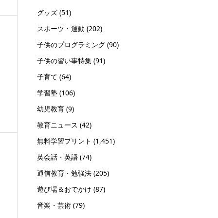
グッズ
(51)
スポーツ・運動
(202)
子供のプログラミング
(90)
子供の習い事特集
(91)
子育て
(64)
学習塾
(106)
幼児教育
(9)
教育ニュース
(42)
無料学習プリント
(1,451)
英会話・英語
(74)
通信教育・勉強法
(205)
遊び場＆おでかけ
(87)
音楽・芸術
(79)