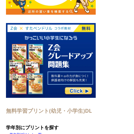
無料学習プリント(幼児・小学生)DL
学年別にプリントを探す