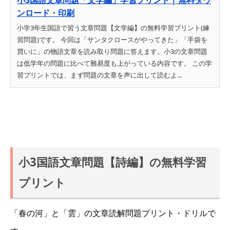
小3国語文章問題「文学編」学習プリント | 無料ダウ
ンロード・印刷
小学3年生国語で習う文章問題【文学編】の無料学習プリント(練
習問題)です。 今回は「サンタクロースがやってきた」「手袋を
買いに」の物語文章を読み取り問題に答えます。小3の文章問題
は低学年の問題に比べて難易度も上がっている内容です。 この学
習プリントでは、まず問題の文章を声に出して読むよ...
小3国語文章問題【詩編】の無料学習
プリント
「春の河」と「雲」の文章読解問題プリント・ドリルで