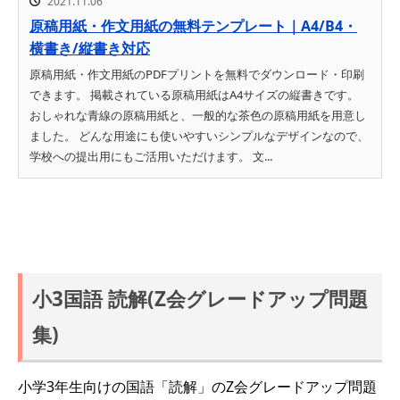
2021.11.06
原稿用紙・作文用紙の無料テンプレート｜A4/B4・
横書き/縦書き対応
原稿用紙・作文用紙のPDFプリントを無料でダウンロード・印刷
できます。 掲載されている原稿用紙はA4サイズの縦書きです。
おしゃれな青線の原稿用紙と、一般的な茶色の原稿用紙を用意し
ました。 どんな用途にも使いやすいシンプルなデザインなので、
学校への提出用にもご活用いただけます。 文...
小3国語 読解(Z会グレードアップ問題
集)
小学3年生向けの国語「読解」のZ会グレードアップ問題