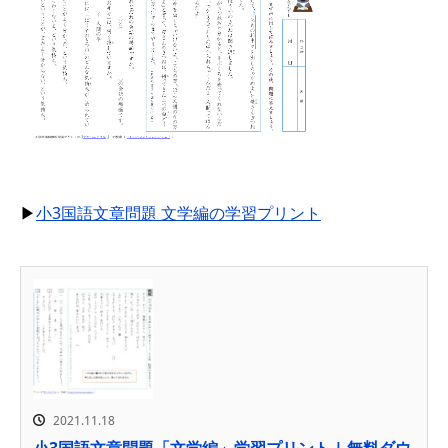
▶
小3国語文章問題 文学編の学習プリント
2021.11.18