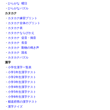
・
ひらがな 曜日
・
ひらがなパズル
カタカナ
・
カタカナ練習プリント
・
カタカナ全体のプリント
・
カタカナ表
・
カタカナならびかえ
・
カタカナ 促音・拗音
・
カタカナ 長音
・
カタカナ 動物の鳴き声
・
カタカナ 国名
・
カタカナパズル
漢字
・
小学生漢字一覧表
・
小学1年生漢字テスト
・
小学2年生漢字テスト
・
小学3年生漢字テスト
・
小学4年生漢字テスト
・
小学5年生漢字テスト
・
小学6年生漢字テスト
・
都道府県の漢字テスト
・
漢字クイズ