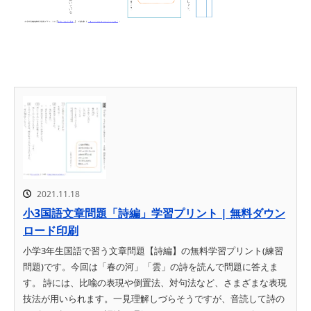
2021.11.18
小3国語文章問題「詩編」学習プリント | 無料ダウン
ロード印刷
小学3年生国語で習う文章問題【詩編】の無料学習プリント(練習
問題)です。今回は「春の河」「雲」の詩を読んで問題に答えま
す。 詩には、比喩の表現や倒置法、対句法など、さまざまな表現
技法が用いられます。一見理解しづらそうですが、音読して詩の