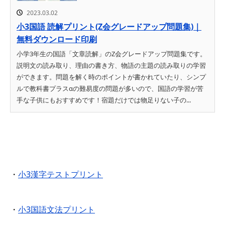
2023.03.02
小3国語 読解プリント(Z会グレードアップ問題集)｜
無料ダウンロード印刷
小学3年生の国語「文章読解」のZ会グレードアップ問題集です。
説明文の読み取り、理由の書き方、物語の主題の読み取りの学習
ができます。問題を解く時のポイントが書かれていたり、シンプ
ルで教科書プラスαの難易度の問題が多いので、国語の学習が苦
手な子供にもおすすめです！宿題だけでは物足りない子の...
・
小3漢字テストプリント
・
小3国語文法プリント