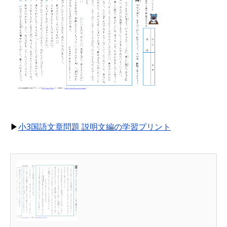
▶
小3国語文章問題 説明文編の学習プリント