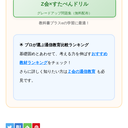
Z会×すたぺんドリル
グレードアップ問題集（無料配布）
教科書プラスαの学習に最適！
🌟
プロが選ぶ通信教育比較ランキング
基礎固めとあわせて、考える力を伸ばす
おすすめ
教材ランキング
をチェック！
さらに詳しく知りたい方は
Ｚ会の通信教育
も必
見です。