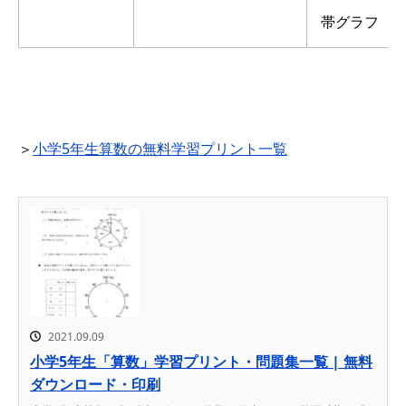
帯グラフ
＞
小学5年生算数の無料学習プリント一覧
2021.09.09
小学5年生「算数」学習プリント・問題集一覧 | 無料
ダウンロード・印刷