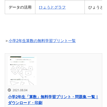
データの活用
ひょうとグラフ
ひょうと
＞
小学2年生算数の無料学習プリント一覧
2021.08.04
小学2年生「算数」無料学習プリント・問題集 一覧 |
ダウンロード・印刷