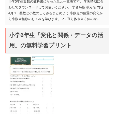
小学5年生算数の教科書に沿った単元一覧表です。 学習時期に合
わせてダウンロードしてお使いください。 学習時期 単元名 内容
4月 1．整数と小数のしくみをまとめよう 小数点の位置の変化か
ら小数や整数のしくみを学びます。 2．直方体や立方体のか...
小学6年生「変化と関係・データの活
用」の無料学習プリント