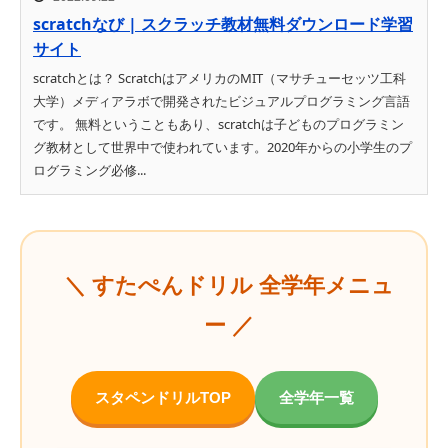
scratchなび | スクラッチ教材無料ダウンロード学習
サイト
scratchとは？ ScratchはアメリカのMIT（マサチューセッツ工科
大学）メディアラボで開発されたビジュアルプログラミング言語
です。 無料ということもあり、scratchは子どものプログラミン
グ教材として世界中で使われています。2020年からの小学生のプ
ログラミング必修...
＼ すたぺんドリル 全学年メニュ
ー ／
スタペンドリルTOP
全学年一覧