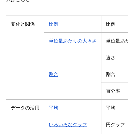
変化と関係
比例
比例
単位量あたりの大きさ
単位量あた
速さ
割合
割合
百分率
データの活用
平均
平均
いろいろなグラフ
円グラフ