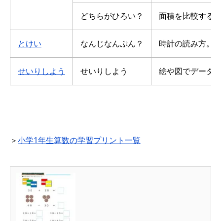
どちらがひろい？
面積を比較する
とけい
なんじなんぷん？
時計の読み方。
せいりしよう
せいりしよう
絵や図でデータ
＞
小学1年生算数の学習プリント一覧