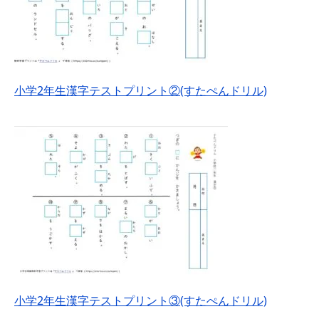
小学2年生漢字テストプリント②(すたぺんドリル)
小学2年生漢字テストプリント③(すたぺんドリル)