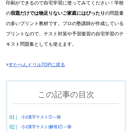
印刷ができるので自宅学習に使ってみてください！学校
の
宿題だけでは物足りないご家庭にはぴったり
の問題量
の多いプリント教材です。プロの塾講師が作成している
プリントなので、テスト対策や予習復習の自宅学習のテ
キスト問題集としても使えます。
>
すたぺんドリルTOPに戻る
この記事の目次
小2漢字テスト①～⑭
小2漢字テスト(解答)①～⑭