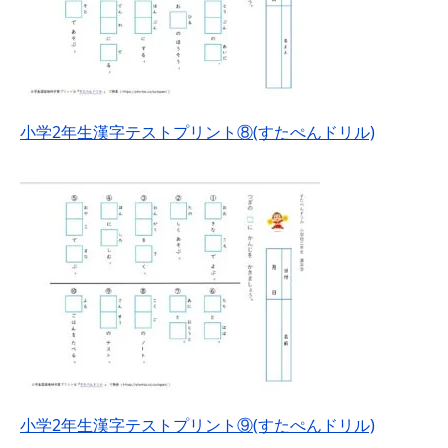
小学2年生漢字テストプリント⑧(すたぺんドリル)
小学2年生漢字テストプリント⑨(すたぺんドリル)