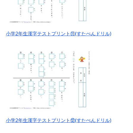
小学2年生漢字テストプリント⑪(すたぺんドリル)
小学2年生漢字テストプリント⑫(すたぺんドリル)