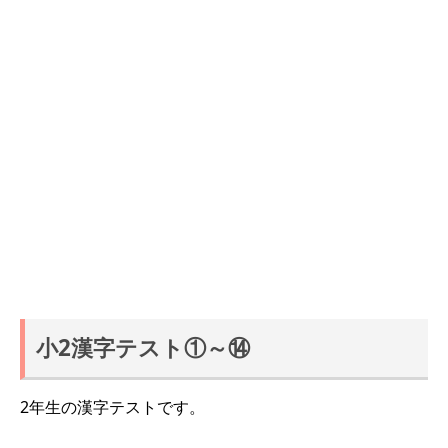
小2漢字テスト①～⑭
2年生の漢字テストです。