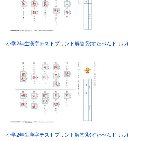
小学2年生漢字テストプリント解答③(すたぺんドリル)
小学2年生漢字テストプリント解答④(すたぺんドリル)