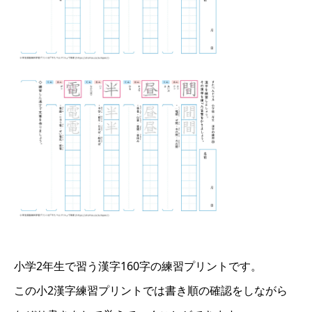
小学2年生で習う漢字160字の練習プリントです。
この小2漢字練習プリントでは書き順の確認をしながら