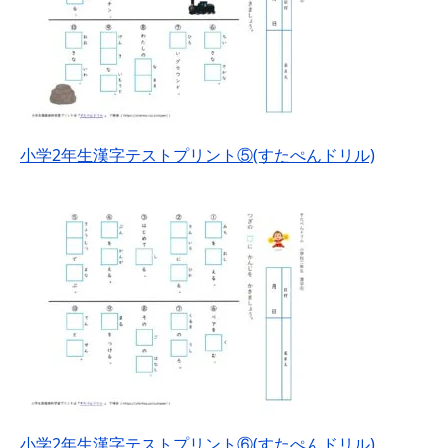
小学2年生漢字テストプリント⑤(すたぺんドリル)
小学2年生漢字テストプリント⑥(すたぺんドリル)