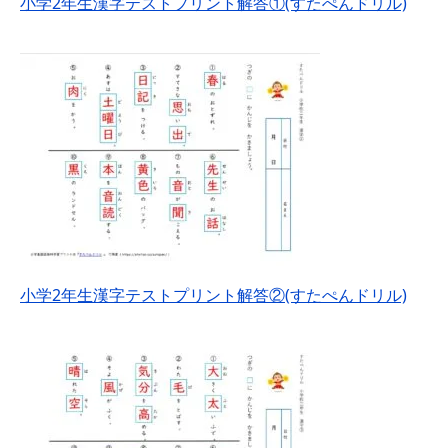
小学2年生漢字テストプリント解答①(すたぺんドリル)
小学2年生漢字テストプリント解答②(すたぺんドリル)