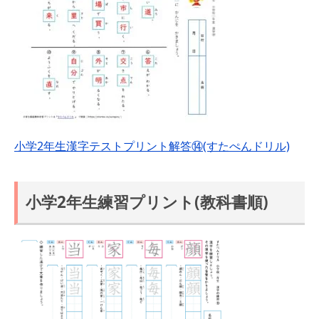
小学2年生漢字テストプリント解答⑭(すたぺんドリル)
小学2年生練習プリント(教科書順)