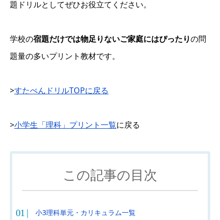
題ドリルとしてぜひお役立てください。
学校の
宿題だけでは物足りないご家庭にはぴったり
の問
題量の多いプリント教材です。
>
すたぺんドリルTOPに戻る
>
小学生「理科」プリント一覧
に戻る
この記事の目次
小3理科単元・カリキュラム一覧