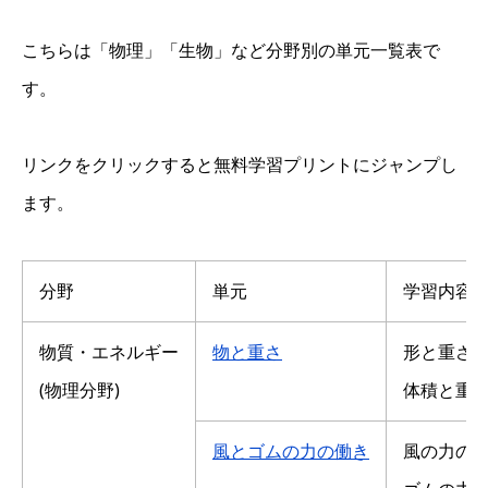
こちらは「物理」「生物」など分野別の単元一覧表で
す。
リンクをクリックすると無料学習プリントにジャンプし
ます。
分野
単元
学習内容
物質・エネルギー
物と重さ
形と重さ
(物理分野)
体積と重
風とゴムの力の働き
風の力の