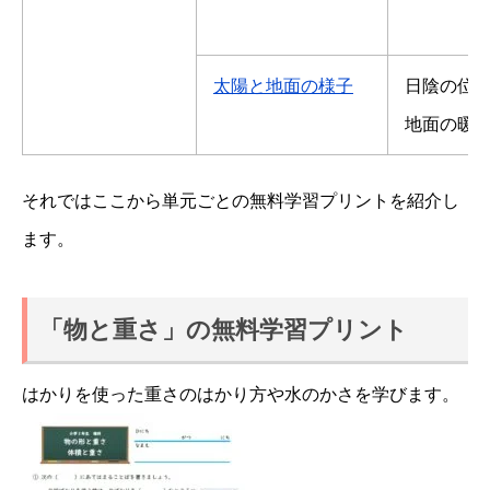
太陽と地面の様子
日陰の位
地面の暖
それではここから単元ごとの無料学習プリントを紹介し
ます。
「物と重さ」の無料学習プリント
はかりを使った重さのはかり方や水のかさを学びます。