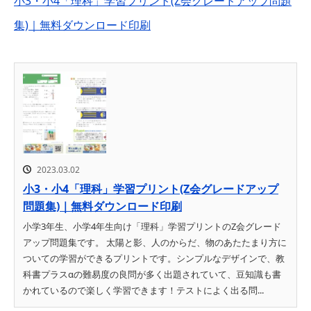
小3・小4「理科」学習プリント(Z会グレードアップ問題
集)｜無料ダウンロード印刷
2023.03.02
小3・小4「理科」学習プリント(Z会グレードアップ
問題集)｜無料ダウンロード印刷
小学3年生、小学4年生向け「理科」学習プリントのZ会グレード
アップ問題集です。 太陽と影、人のからだ、物のあたたまり方に
ついての学習ができるプリントです。シンプルなデザインで、教
科書プラスαの難易度の良問が多く出題されていて、豆知識も書
かれているので楽しく学習できます！テストによく出る問...