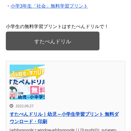
・
小学3年生「社会」無料学習プリント
小学生の無料学習プリントはすたぺんドリルで！
すたぺんドリル
2022.09.27
すたぺんドリル | 幼児～小学生学習プリント 無料ダ
ウンロード・印刷
(adsbygoogle = window.adsbygoogle || []).push({}); .sutapen-