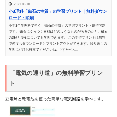
2021.08.10
小3理科「磁石の性質」の学習プリント｜無料ダウン
ロード・印刷
小学3年生理科で習う「磁石の性質」の学習プリント・練習問題
です。 磁石にくっつく素材はどのようなものがあるのかと、磁石
のS極とN極についてを学習できます。 この学習プリントは無料
で何度もダウンロードとプリントアウトができます。繰り返しの
学習にぜひお役立てくださいね。 >すたぺん...
「電気の通り道」の無料学習プリン
ト
豆電球と乾電池を使った簡単な電気回路を学べます。