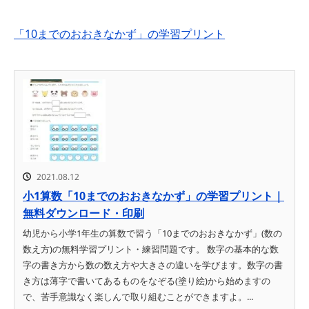
「10までのおおきなかず」の学習プリント
2021.08.12
小1算数「10までのおおきなかず」の学習プリント｜
無料ダウンロード・印刷
幼児から小学1年生の算数で習う「10までのおおきなかず」(数の
数え方)の無料学習プリント・練習問題です。 数字の基本的な数
字の書き方から数の数え方や大きさの違いを学びます。数字の書
き方は薄字で書いてあるものをなぞる(塗り絵)から始めますの
で、苦手意識なく楽しんで取り組むことができますよ。...