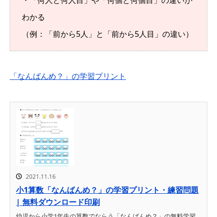
わかる
（例：「前から5人」と「前から5人目」の違い）
「なんばんめ？」の学習プリント
2021.11.16
小1算数「なんばんめ？」の学習プリント・練習問題
| 無料ダウンロード印刷
幼児から小学1年生の算数でならう「なんばんめ？」の無料学習