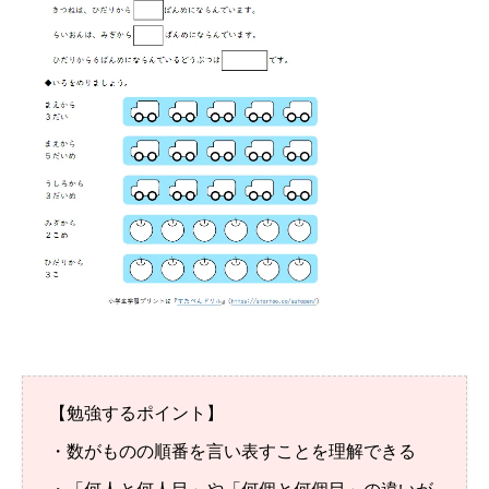
【勉強するポイント】
・数がものの順番を言い表すことを理解できる
・「何人と何人目」や「何個と何個目」の違いが