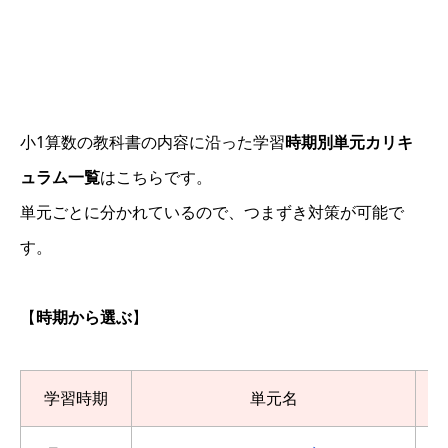
小1算数の教科書の内容に沿った学習
時期別単元カリキ
ュラム一覧
はこちらです。
単元ごとに分かれているので、つまずき対策が可能で
す。
【
時期から選ぶ
】
学習時期
単元名