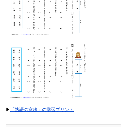
▶
「熟語の意味」の学習プリント