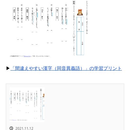
▶
「間違えやすい漢字（同音異義語）」の学習プリント
2021.11.12