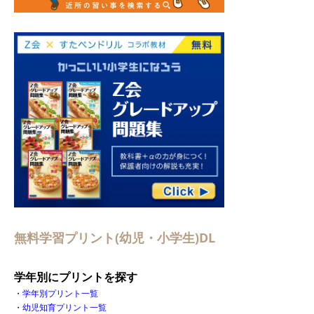
無料学習プリント(幼児・小学生)DL
学年別にプリントを探す
・
学年別プリント一覧
・
幼児知育プリント一覧