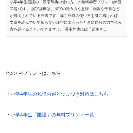
小学4年生国語の「漢字辞典の使い方」の無料学習プリント(練習
問題)です。 漢字辞典は、漢字の読み方や意味、画数や部首など
が説明されている辞書です。漢字辞典の使い方を身に着ければ、
文章を読んでいて知らない漢字に出会ったときに自分の力で読み
方を調べることができますよ。 漢字辞典には「総画さ...
他の小4プリントはこちら
・
小学4年生の勉強内容とつまづき対策はこちら
・
小学4年生「国語」の無料プリント一覧