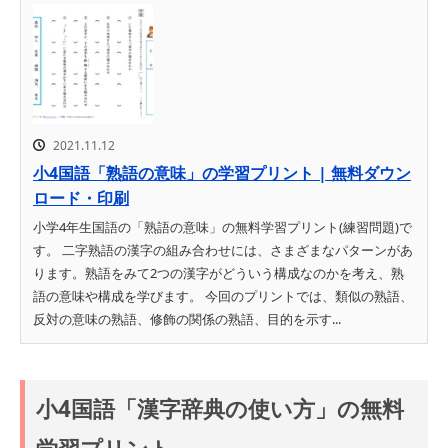
2021.11.12
小4国語「熟語の意味」の学習プリント | 無料ダウン
ロード・印刷
小学4年生国語の「熟語の意味」の無料学習プリント(練習問題)で
す。 二字熟語の漢字の組み合わせには、さまざまなパターンがあ
ります。熟語をみて2つの漢字がどういう構成なのかを考え、熟
語の意味や構成を学びます。 今回のプリントでは、類似の熟語、
反対の意味の熟語、修飾の関係の熟語、目的を示す...
小4国語「漢字辞典の使い方」の無料