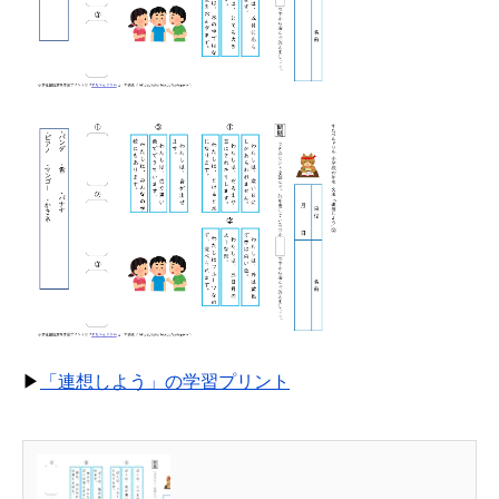
▶
「連想しよう」の学習プリント