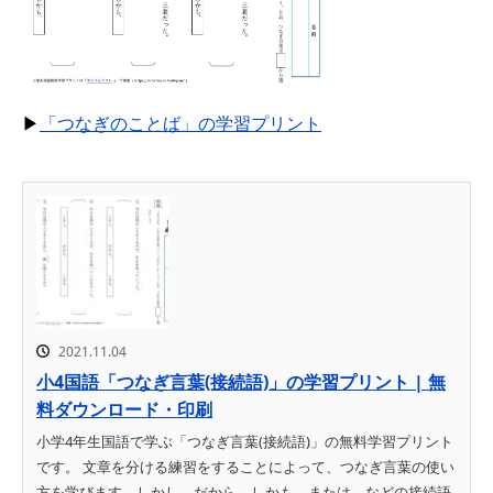
▶
「つなぎのことば」の学習プリント
2021.11.04
小4国語「つなぎ言葉(接続語)」の学習プリント | 無
料ダウンロード・印刷
小学4年生国語で学ぶ「つなぎ言葉(接続語)」の無料学習プリント
です。 文章を分ける練習をすることによって、つなぎ言葉の使い
方を学びます。しかし、だから、しかも、または、などの接続語