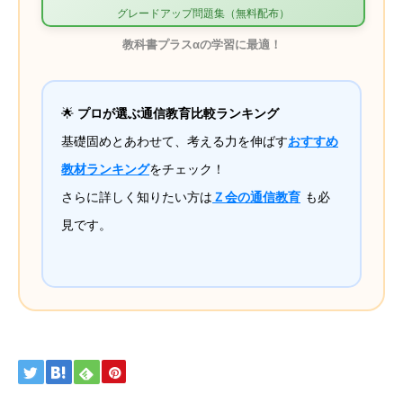
グレードアップ問題集（無料配布）
教科書プラスαの学習に最適！
🌟
プロが選ぶ通信教育比較ランキング
基礎固めとあわせて、考える力を伸ばす
おすすめ
教材ランキング
をチェック！
さらに詳しく知りたい方は
Ｚ会の通信教育
も必
見です。