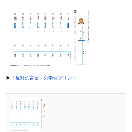
▶
「反対の言葉」の学習プリント