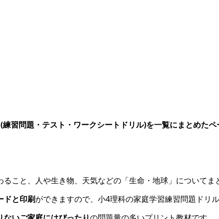
(練習問題・テスト・ワークシートドリル)を一覧にまとめたペ
わること、人や生き物、天気などの「生命・地球」についてま
ードと印刷
ができますので、小4理科の家庭学習練習問題ドリ
りないご家庭にはぴったり
の問題量の多いプリント教材です。