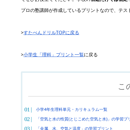
プロの塾講師が作成しているプリントなので、テス
>
すたぺんドリルTOPに戻る
>
小学生「理科」プリント一覧
に戻る
こ
小学4年生理科単元・カリキュラム一覧
「空気と水の性質(とじこめた空気と水)」の学習プ
「金属、水、空気と温度」の学習プリント