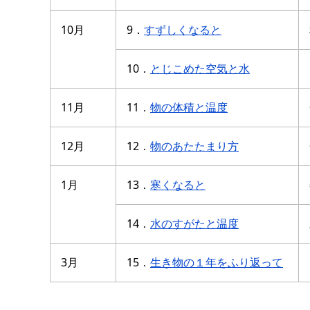
10月
9．
すずしくなると
10．
とじこめた空気と水
11月
11．
物の体積と温度
12月
12．
物のあたたまり方
1月
13．
寒くなると
14．
水のすがたと温度
3月
15．
生き物の１年をふり返って