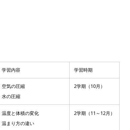
学習内容
学習時期
空気の圧縮
2学期（10月）
水の圧縮
温度と体積の変化
2学期（11～12月）
温まり方の違い