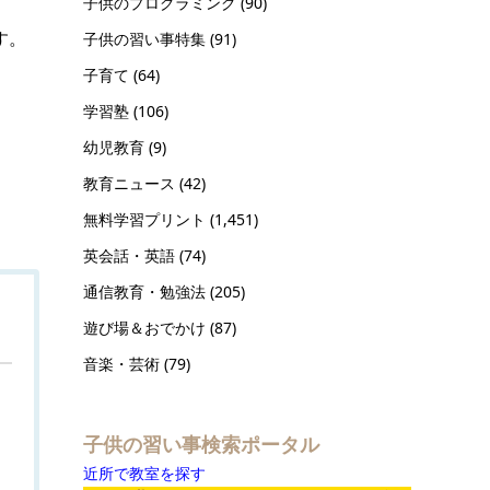
子供のプログラミング
(90)
す。
子供の習い事特集
(91)
子育て
(64)
学習塾
(106)
幼児教育
(9)
教育ニュース
(42)
無料学習プリント
(1,451)
英会話・英語
(74)
通信教育・勉強法
(205)
遊び場＆おでかけ
(87)
音楽・芸術
(79)
子供の習い事検索ポータル
近所で教室を探す