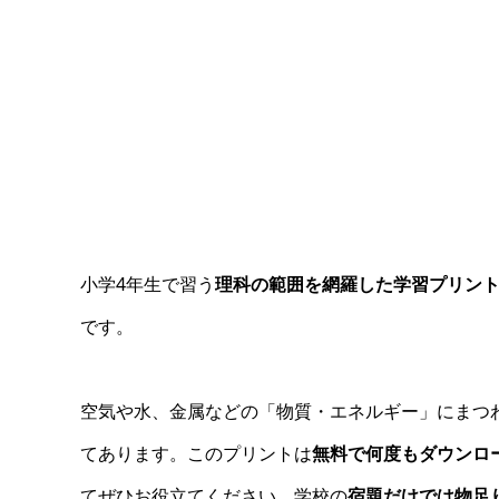
小学4年生で習う
理科の範囲を網羅した学習プリント
です。
空気や水、金属などの「物質・エネルギー」にまつ
てあります。このプリントは
無料で何度もダウンロ
てぜひお役立てください。学校の
宿題だけでは物足