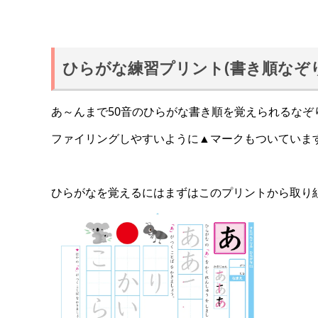
ひらがな練習プリント(書き順なぞ
あ～んまで50音のひらがな書き順を覚えられるなぞ
ファイリングしやすいように▲マークもついていま
ひらがなを覚えるにはまずはこのプリントから取り