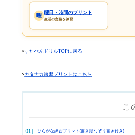
曜日・時間のプリント
曜
生活の言葉を練習
>
すたぺんドリルTOPに戻る
>
カタナカ練習プリントはこちら
こ
ひらがな練習プリント(書き順なぞり書き付き)