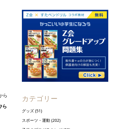
。
から
カテゴリー
ひら
グッズ
(51)
スポーツ・運動
(202)