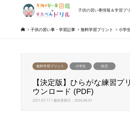
子供の習い事情報＆学習プ
子供の習い事・学習記事
無料学習プリント
小学
無料学習プリント
小学生
幼児
【決定版】ひらがな練習プリン
ウンロード (PDF)
2021.07.17 / 最終更新日：2026.06.01