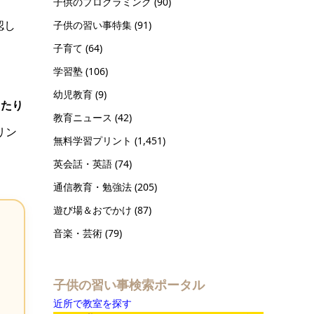
子供のプログラミング
(90)
認し
子供の習い事特集
(91)
子育て
(64)
学習塾
(106)
幼児教育
(9)
ったり
教育ニュース
(42)
リン
無料学習プリント
(1,451)
英会話・英語
(74)
通信教育・勉強法
(205)
遊び場＆おでかけ
(87)
音楽・芸術
(79)
子供の習い事検索ポータル
近所で教室を探す