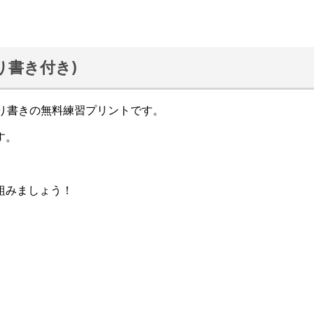
り書き付き)
り書きの無料練習プリントです。
す。
組みましょう！