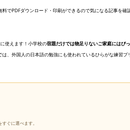
料でPDFダウンロード・印刷ができるので気になる記事を確
習に使えます！小学校の
宿題だけでは物足りないご家庭にはぴ
では、外国人の日本語の勉強にも使われているひらがな練習プ
をすぐに選べます。