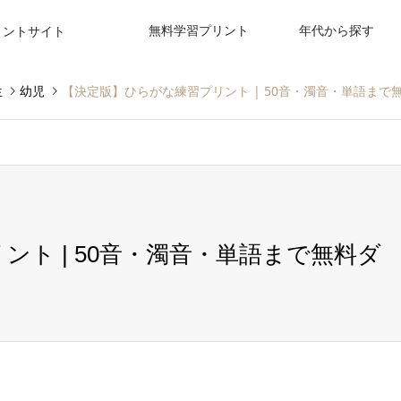
無料学習プリント
年代から探す
リントサイト
生
幼児
【決定版】ひらがな練習プリント | 50音・濁音・単語まで無料
ト | 50音・濁音・単語まで無料ダ