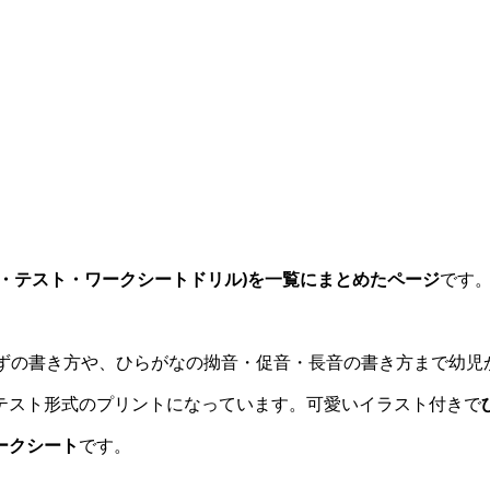
・テスト・ワークシートドリル)を一覧にまとめたページ
です
かずの書き方や、ひらがなの拗音・促音・長音の書き方まで幼児
テスト形式のプリントになっています。可愛いイラスト付きで
ークシート
です。