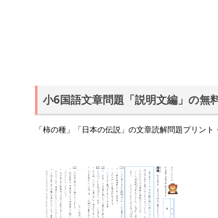
小6国語文章問題「説明文編」の無
「柿の種」「日本の伝説」の文章読解問題プリント