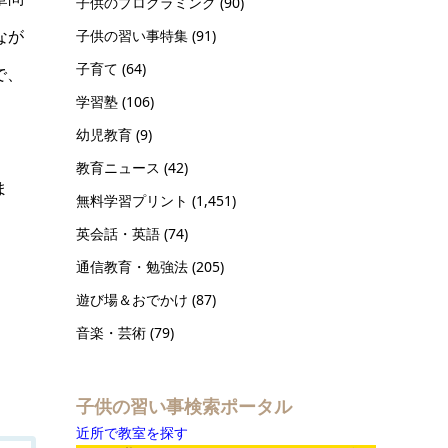
子供のプログラミング
(90)
なが
子供の習い事特集
(91)
子育て
(64)
で、
学習塾
(106)
幼児教育
(9)
教育ニュース
(42)
ま
無料学習プリント
(1,451)
英会話・英語
(74)
通信教育・勉強法
(205)
遊び場＆おでかけ
(87)
音楽・芸術
(79)
子供の習い事検索ポータル
近所で教室を探す