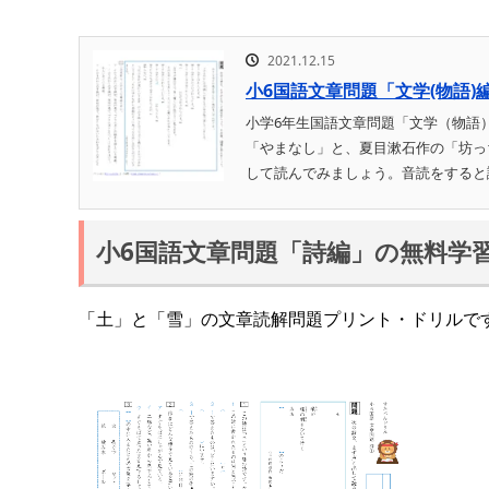
2021.12.15
小6国語文章問題「文学(物語)
小学6年生国語文章問題「文学（物語
「やまなし」と、夏目漱石作の「坊っ
して読んでみましょう。音読をすると読
小6国語文章問題「詩編」の無料学
「土」と「雪」の文章読解問題プリント・ドリルで