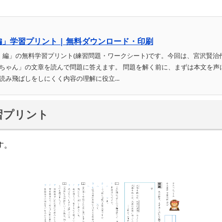
編」学習プリント | 無料ダウンロード・印刷
）編」の無料学習プリント(練習問題・ワークシート)です。今回は、宮沢賢治
ちゃん」の文章を読んで問題に答えます。 問題を解く前に、まずは本文を声
み飛ばしをしにくく内容の理解に役立...
習プリント
す。