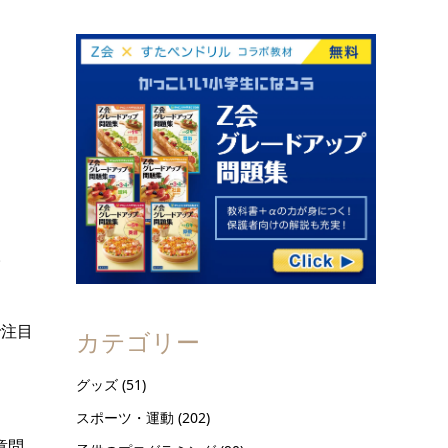
。
で注目
カテゴリー
グッズ
(51)
スポーツ・運動
(202)
章問