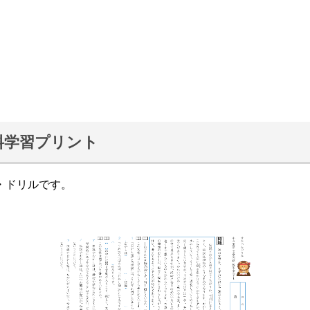
料学習プリント
・ドリルです。