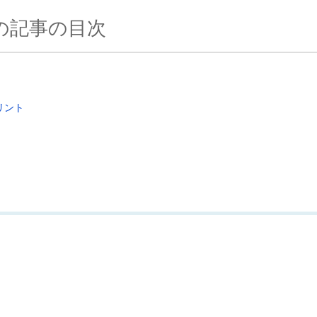
の記事の目次
リント