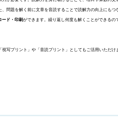
た、問題を解く前に文章を音読することで読解力の向上にもつ
ロード・印刷
ができます。繰り返し何度も解くことができるの
「視写プリント」や「音読プリント」としてもご活用いただけ