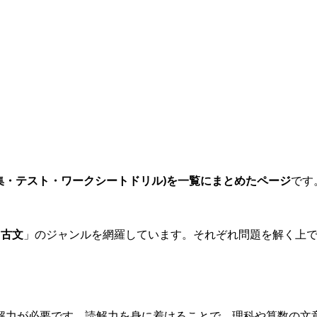
集・テスト・ワークシートドリル)を一覧にまとめたページ
です
・古文
」のジャンルを網羅しています。それぞれ問題を解く上
解力が必要です。読解力を身に着けることで、理科や算数の文