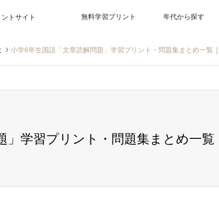
無料学習プリント
年代から探す
リントサイト
生
小学6年生国語「文章読解問題」学習プリント・問題集まとめ一覧 |
題」学習プリント・問題集まとめ一覧