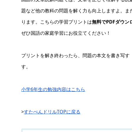
題など他の教科の問題を解く力も向上しますよ。ま
ります。こちらの学習プリントは
無料でPDFダウン
ぜひ国語の家庭学習にお役立てください！
プリントを解き終わったら、問題の本文を書き写す
す。
小学6年生の勉強内容はこちら
>
すたぺんドリルTOPに戻る