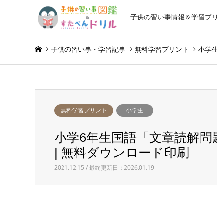
子供の習い事情報＆学習プ
子供の習い事・学習記事
無料学習プリント
小学
無料学習プリント
小学生
小学6年生国語「文章読解問
| 無料ダウンロード印刷
2021.12.15 / 最終更新日：2026.01.19