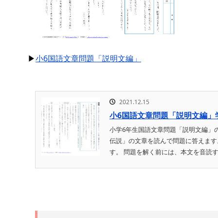
▶
小6国語文章問題「説明文編」
2021.12.15
小6国語文章問題「説明文編」
小学6年生国語文章問題「説明文編」
伝説」の文章を読んで問題に答えます
す。 問題を解く前には、本文を音読す