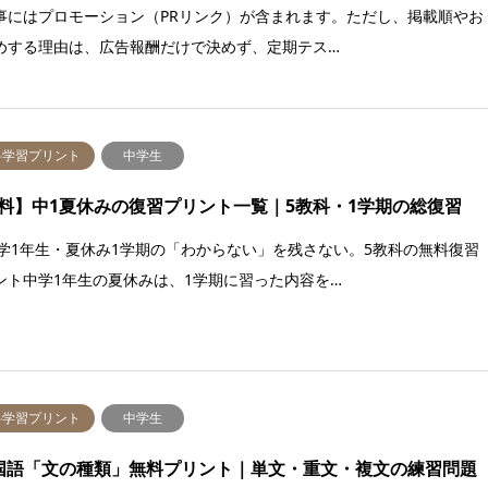
事にはプロモーション（PRリンク）が含まれます。ただし、掲載順やお
めする理由は、広告報酬だけで決めず、定期テス…
料学習プリント
中学生
料】中1夏休みの復習プリント一覧｜5教科・1学期の総復習
 中学1年生・夏休み1学期の「わからない」を残さない。5教科の無料復習
ント中学1年生の夏休みは、1学期に習った内容を…
料学習プリント
中学生
国語「文の種類」無料プリント｜単文・重文・複文の練習問題