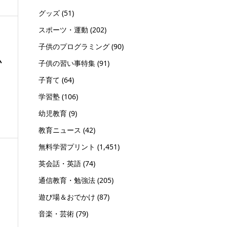
グッズ
(51)
スポーツ・運動
(202)
子供のプログラミング
(90)
小
子供の習い事特集
(91)
子育て
(64)
学習塾
(106)
幼児教育
(9)
教育ニュース
(42)
無料学習プリント
(1,451)
英会話・英語
(74)
通信教育・勉強法
(205)
遊び場＆おでかけ
(87)
音楽・芸術
(79)