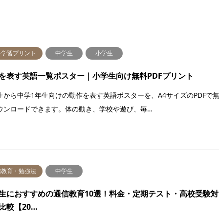
料学習プリント
中学生
小学生
を表す英語一覧ポスター｜小学生向け無料PDFプリント
生から中学1年生向けの動作を表す英語ポスターを、A4サイズのPDFで
ウンロードできます。体の動き、学校や遊び、毎…
信教育・勉強法
中学生
生におすすめの通信教育10選！料金・定期テスト・高校受験対
比較【20…