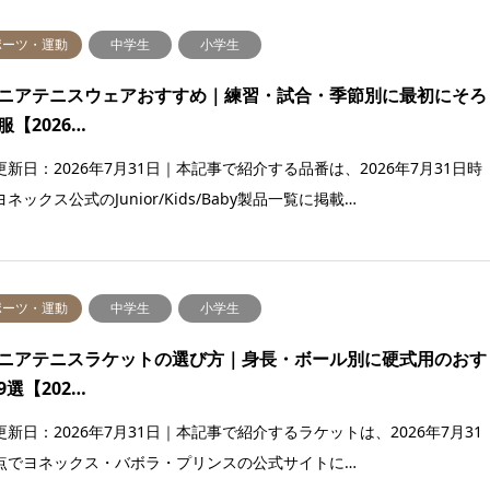
ポーツ・運動
中学生
小学生
ニアテニスウェアおすすめ｜練習・試合・季節別に最初にそろ
服【2026…
更新日：2026年7月31日｜本記事で紹介する品番は、2026年7月31日時
ネックス公式のJunior/Kids/Baby製品一覧に掲載…
ポーツ・運動
中学生
小学生
ニアテニスラケットの選び方｜身長・ボール別に硬式用のおす
9選【202…
更新日：2026年7月31日｜本記事で紹介するラケットは、2026年7月31
点でヨネックス・バボラ・プリンスの公式サイトに…