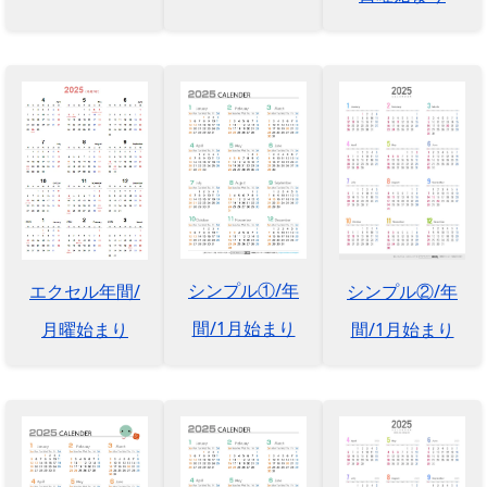
シンプル①/年
シンプル②/年
エクセル年間/
間/1月始まり
間/1月始まり
月曜始まり