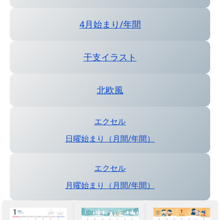
4月始まり/年間
干支イラスト
北欧風
エクセル
日曜始まり（月間/年間）
エクセル
月曜始まり（月間/年間）