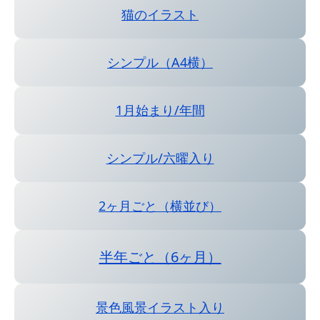
猫のイラスト
シンプル（A4横）
1月始まり/年間
シンプル/六曜入り
2ヶ月ごと（横並び）
半年ごと（6ヶ月）
景色風景イラスト入り