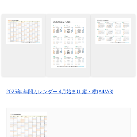
2025年 年間カレンダー 4月始まり 縦・横(A4/A3)