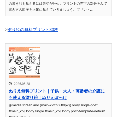
の書き順を覚えるには最初が肝心。プリントの赤字の部分をみて
書き方の順序を正確に覚えていきましょう。プリント...
>
塗り絵の無料プリント30枚
2026.05.28
ぬりえ無料プリント｜子供・大人・高齢者の介護に
も使える塗り絵｜ぬりえぽっけ
@media screen and (max-width: 680px){ body.single-post
#main_col, body.single #main_col, body.post-template-default