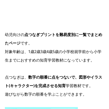
幼児向けの
点つなぎプリントを難易度別に一覧でまとめ
たページ
です。
対象年齢は、1歳2歳3歳4歳5歳の小学校就学前から小学
生までにおすすめの知育学習教材になっています。
点つなぎは、
数字の順番に点をつないで、図形やイラス
ト(キャラクター)を完成させる知育
学習教材です。
遊びながら数字の順番を学ぶことができます。