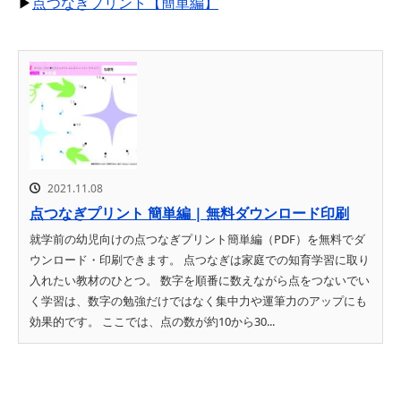
▶
点つなぎプリント【簡単編】
2021.11.08
点つなぎプリント 簡単編 | 無料ダウンロード印刷
就学前の幼児向けの点つなぎプリント簡単編（PDF）を無料でダ
ウンロード・印刷できます。 点つなぎは家庭での知育学習に取り
入れたい教材のひとつ。 数字を順番に数えながら点をつないでい
く学習は、数字の勉強だけではなく集中力や運筆力のアップにも
効果的です。 ここでは、点の数が約10から30...