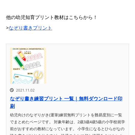
他の幼児知育プリント教材はこちらから！
>
なぞり書きプリント
2021.11.02
なぞり書き練習プリント 一覧 | 無料ダウンロード印
刷
幼児向けのなぞりがき(運筆)練習無料プリントを難易度別に一覧
でまとめたページです。 対象年齢は、2歳3歳4歳5歳の小学校就学
前がおすすめの教材になっています。 小学生になるとひらがなの