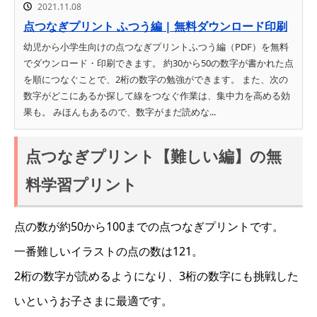
2021.11.08
点つなぎプリント ふつう編 | 無料ダウンロード印刷
幼児から小学生向けの点つなぎプリントふつう編（PDF）を無料
でダウンロード・印刷できます。 約30から50の数字が書かれた点
を順につなぐことで、2桁の数字の勉強ができます。 また、次の
数字がどこにあるか探して線をつなぐ作業は、集中力を高める効
果も。 みほんもあるので、数字がまだ読めな...
点つなぎプリント【難しい編】の無
料学習プリント
点の数が約50から100までの点つなぎプリントです。
一番難しいイラストの点の数は121。
2桁の数字が読めるようになり、3桁の数字にも挑戦した
いというお子さまに最適です。