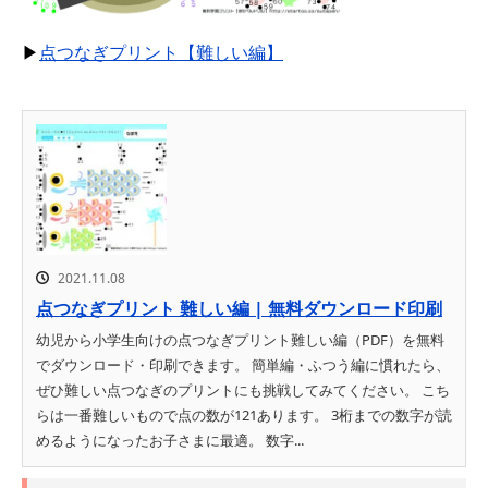
▶
点つなぎプリント【難しい編】
2021.11.08
点つなぎプリント 難しい編 | 無料ダウンロード印刷
幼児から小学生向けの点つなぎプリント難しい編（PDF）を無料
でダウンロード・印刷できます。 簡単編・ふつう編に慣れたら、
ぜひ難しい点つなぎのプリントにも挑戦してみてください。 こち
らは一番難しいもので点の数が121あります。 3桁までの数字が読
めるようになったお子さまに最適。 数字...