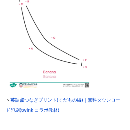
＞
英語点つなぎプリント(くだもの編)｜無料ダウンロー
ド印刷(twinklコラボ教材)