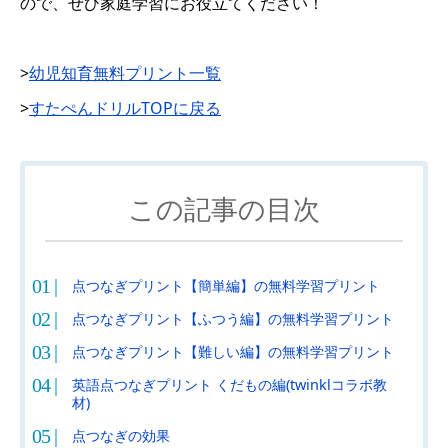
ので、ぜひ家庭学習にお役立てください！
>
幼児知育無料プリント一覧
>
すたぺんドリルTOPに戻る
この記事の目次
点つなぎプリント【簡単編】の無料学習プリント
点つなぎプリント【ふつう編】の無料学習プリント
点つなぎプリント【難しい編】の無料学習プリント
英語点つなぎプリント くだもの編(twinklコラボ教
材)
点つなぎの効果