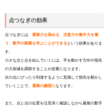
点つなぎの効果
点つなぎには、
運筆力を高める
、
注意力や集中力を養
う
、
数字の順番を学ぶことができる
という効果がありま
す。
小さな点と点を結んでいくには、手を動かす方向や指先
の力加減を調節することが必要になります。
次の点にぴったり到達するように意識して指先を動かし
ていくことで、
運筆の練習に
なります。
また、点と点の位置を注意深く確認しながら最後の数字