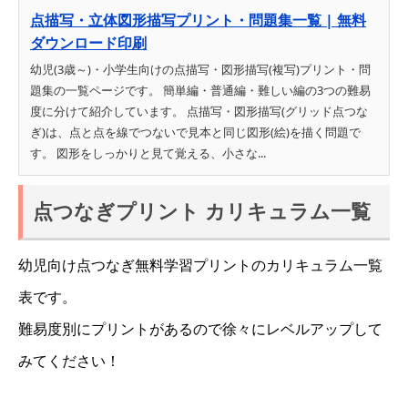
点描写・立体図形描写プリント・問題集一覧 | 無料
ダウンロード印刷
幼児(3歳～)・小学生向けの点描写・図形描写(複写)プリント・問
題集の一覧ページです。 簡単編・普通編・難しい編の3つの難易
度に分けて紹介しています。 点描写・図形描写(グリッド点つな
ぎ)は、点と点を線でつないで見本と同じ図形(絵)を描く問題で
す。 図形をしっかりと見て覚える、小さな...
点つなぎプリント カリキュラム一覧
幼児向け点つなぎ無料学習プリントのカリキュラム一覧
表です。
難易度別にプリントがあるので徐々にレベルアップして
みてください！