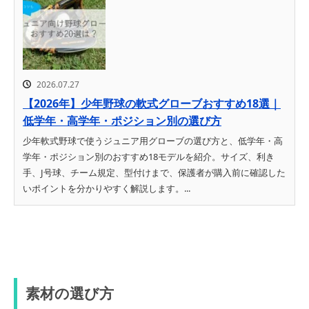
2026.07.27
【2026年】少年野球の軟式グローブおすすめ18選｜
低学年・高学年・ポジション別の選び方
少年軟式野球で使うジュニア用グローブの選び方と、低学年・高
学年・ポジション別のおすすめ18モデルを紹介。サイズ、利き
手、J号球、チーム規定、型付けまで、保護者が購入前に確認した
いポイントを分かりやすく解説します。...
素材の選び方