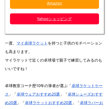
Amazon
Yahooショッピング
一度、
マイ卓球ラケット
を持つと子供のモチベーション
も高まります。
マイラケットで近くの卓球場で親子で練習してみるのも
いいですね！
卓球教室コーチ歴10年の筆者が選ぶ「
卓球ラケットケー
ス
」「
卓球ウェアおすすめ20選
」「
卓球シューズおすす
め20選
」「
卓球ラケットおすすめ20選
」「
卓球ラバーお