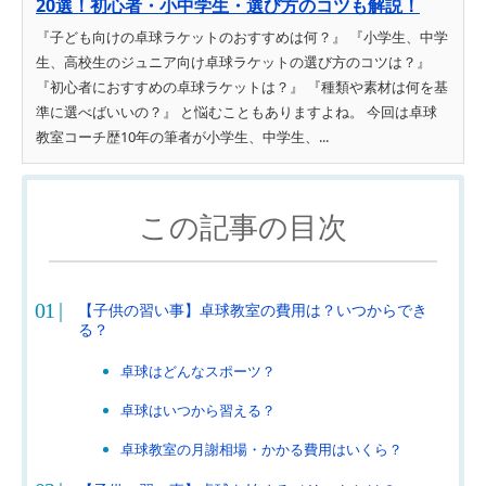
20選！初心者・小中学生・選び方のコツも解説！
『子ども向けの卓球ラケットのおすすめは何？』 『小学生、中学
生、高校生のジュニア向け卓球ラケットの選び方のコツは？』
『初心者におすすめの卓球ラケットは？』 『種類や素材は何を基
準に選べばいいの？』 と悩むこともありますよね。 今回は卓球
教室コーチ歴10年の筆者が小学生、中学生、...
この記事の目次
【子供の習い事】卓球教室の費用は？いつからでき
る？
卓球はどんなスポーツ？
卓球はいつから習える？
卓球教室の月謝相場・かかる費用はいくら？