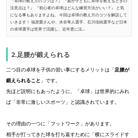
『卓球の教え方のコツは？』 『親が子どもに卓球を教えるときの
注意点は？』 『初心者の卓球はどんな練習方法がいい？』 と気
になる事もありますよね。 今回は卓球の教え方のコツを解説して
いきます！ 福原愛さんや、水谷隼人選手、石川佳純選手など日本
の卓球選手は世界で活躍し、近年更に注...
2.足腰が鍛えられる
二つ目の卓球を子供の習い事にするメリットは「
足腰が
鍛えられること
」です。
先ほど説明にもあったように、「卓球」は世界的にみれ
ば「非常に激しいスポーツ」と認識されています。
その理由の一つに「フットワーク」があります。
相手が打ってきた球を打ち返すために「横にスライドす