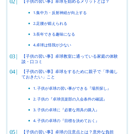
【子供の習い事】卓球を始めるメリットとは？
1.集中力・反射神経が向上する
2.足腰が鍛えられる
3.長年できる趣味になる
4.卓球は怪我が少ない
【子供の習い事】卓球教室に通っている家庭の体験
談・口コミ
【子供の習い事】卓球をするために親子で「準備し
ておきたい」こと
1. 子供が卓球の習い事ができる『場所探し』
2. 子供の『卓球倶楽部の入会条件の確認』
3. 子供の卓球に『必要な用具の購入』
4. 子供の卓球の『目標を決めておく』
【子供の習い事】卓球の注意点とは？意外な負担