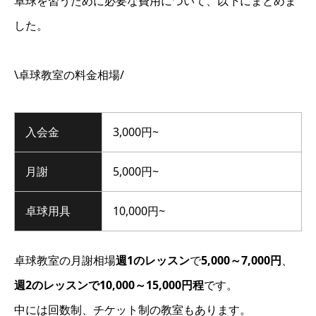
卓球を習うために必要な費用について、以下にまとめま
した。
\卓球教室の料金相場/
入会金
3,000円~
月謝
5,000円~
卓球用具
10,000円~
卓球教室の月謝相場
週1のレッスン
で
5,000～7,000円
、
週2のレッスンで10,000～15,000円程
です。
中には回数制、チケット制の教室もあります。