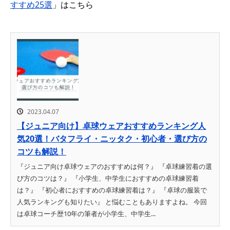
すすめ25選
」はこちら
2023.04.07
【ジュニア向け】卓球ウェアおすすめランキング人
気20選！バタフライ・ニッタク・初心者・選び方の
コツも解説！
『ジュニア向け卓球ウェアのおすすめは何？』 『卓球練習着の選
び方のコツは？』 『小学生、中学生におすすめの卓球練習着
は？』 『初心者におすすめの卓球練習着は？』 『卓球の服装で
人気ランキングも知りたい』 と悩むこともありますよね。 今回
は卓球コーチ歴10年の筆者が小学生、中学生...