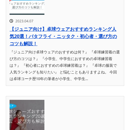
2023.04.07
【ジュニア向け】卓球ウェアおすすめランキング人
気20選！バタフライ・ニッタク・初心者・選び方の
コツも解説！
『ジュニア向け卓球ウェアのおすすめは何？』 『卓球練習着の選
び方のコツは？』 『小学生、中学生におすすめの卓球練習着
は？』 『初心者におすすめの卓球練習着は？』 『卓球の服装で
人気ランキングも知りたい』 と悩むこともありますよね。 今回
は卓球コーチ歴10年の筆者が小学生、中学生...