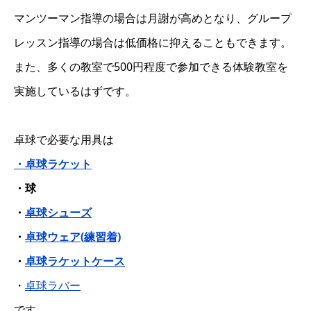
マンツーマン指導の場合は月謝が高めとなり、グループ
レッスン指導の場合は低価格に抑えることもできます。
また、多くの教室で500円程度で参加できる体験教室を
実施しているはずです。
卓球で必要な用具は
・卓球ラケット
・球
・
卓球シューズ
・
卓球ウェア(練習着)
・
卓球ラケットケース
・
卓球ラバー
です。