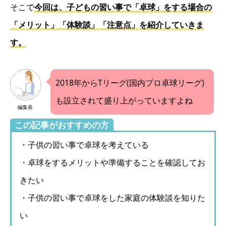
そこで
今回は、子どもの習い事で「卓球」をする場合の
「メリット」「体験談」「注意点」を紹介していきま
す。
2018年からTリーグ(国内プロ卓球リーグ)
も設立されて盛り上がっていますよね
編集長
この記事がおすすめの方
・子供の習い事で卓球を考えている
・卓球をするメリットや準備することを確認してお
きたい
・子供の習い事で卓球をした家庭の体験談を知りた
い