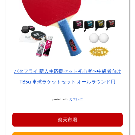
バタフライ 新入生応援セット初心者〜中級者向け
TB5α 卓球ラケットセット オールラウンド用
posted with
カエレバ
楽天市場