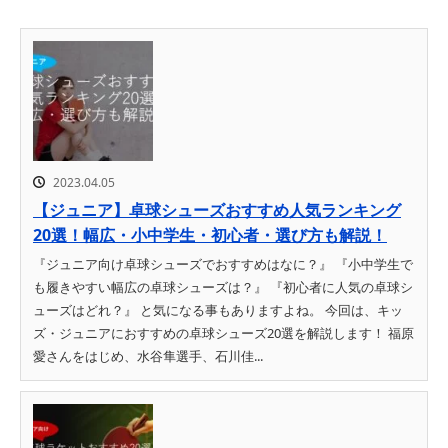
2023.04.05
【ジュニア】卓球シューズおすすめ人気ランキング
20選！幅広・小中学生・初心者・選び方も解説！
『ジュニア向け卓球シューズでおすすめはなに？』 『小中学生で
も履きやすい幅広の卓球シューズは？』 『初心者に人気の卓球シ
ューズはどれ？』 と気になる事もありますよね。 今回は、キッ
ズ・ジュニアにおすすめの卓球シューズ20選を解説します！ 福原
愛さんをはじめ、水谷隼選手、石川佳...