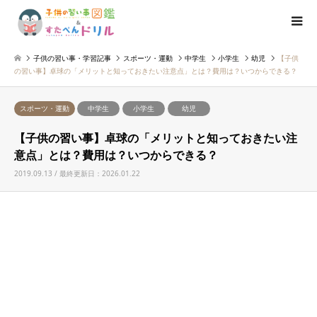
子供の習い事・学習記事
スポーツ・運動
中学生
小学生
幼児
【子供
の習い事】卓球の「メリットと知っておきたい注意点」とは？費用は？いつからできる？
スポーツ・運動
中学生
小学生
幼児
【子供の習い事】卓球の「メリットと知っておきたい注
意点」とは？費用は？いつからできる？
2019.09.13 / 最終更新日：2026.01.22