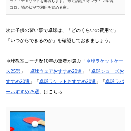
ット・デメリットを解説します。 最近話題のオンライン学習。
コロナ禍の状況で利用を始める家...
次に子供の習い事で卓球は、「どのくらいの費用で」
「いつからできるのか」を確認しておきましょう。
卓球教室コーチ歴10年の筆者が選ぶ「
卓球ラケットケー
ス25選
」「
卓球ウェアおすすめ20選
」「
卓球シューズお
すすめ20選
」「
卓球ラケットおすすめ20選
」「
卓球ラバ
ーおすすめ25選
」はこちら