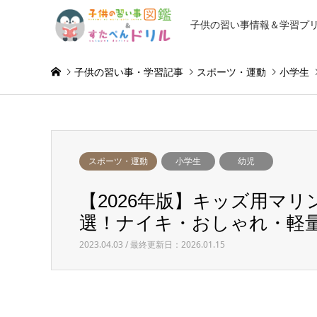
子供の習い事情報＆学習プ
子供の習い事・学習記事
スポーツ・運動
小学生
スポーツ・運動
小学生
幼児
【2026年版】キッズ用マ
選！ナイキ・おしゃれ・軽
2023.04.03 / 最終更新日：2026.01.15