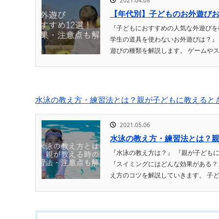
2021.04.08
【年代別】子どものお外遊びお
『子どもにおすすめの人気な外遊びを
学生の道具を使わないお外遊びは？』
遊びの種類を解説します。 ゲームやス
水泳の教え方・練習法とは？親が子どもに教えると
2021.05.06
水泳の教え方・練習法とは？
『水泳の教え方は？』 『親が子ども
『スイミングにはどんな効果がある？
え方のコツを解説していきます。 子ども