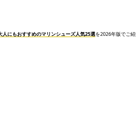
大人にもおすすめのマリンシューズ人気25選
を2026年版でご