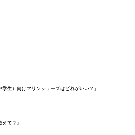
』
中学生）向けマリンシューズはどれがいい？』
教えて？』