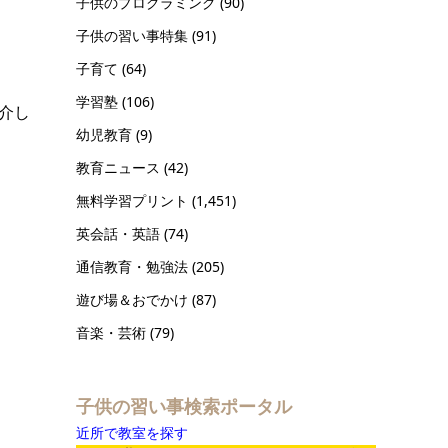
子供のプログラミング
(90)
子供の習い事特集
(91)
子育て
(64)
学習塾
(106)
紹介し
幼児教育
(9)
教育ニュース
(42)
無料学習プリント
(1,451)
英会話・英語
(74)
通信教育・勉強法
(205)
遊び場＆おでかけ
(87)
音楽・芸術
(79)
子供の習い事検索ポータル
近所で教室を探す