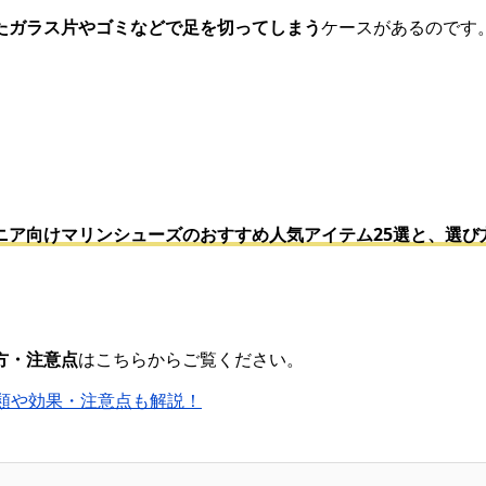
たガラス片やゴミなどで足を切ってしまう
ケースがあるのです
。
ニア向けマリンシューズのおすすめ人気アイテム25選と、選び
方・注意点
はこちらからご覧ください。
類や効果・注意点も解説！