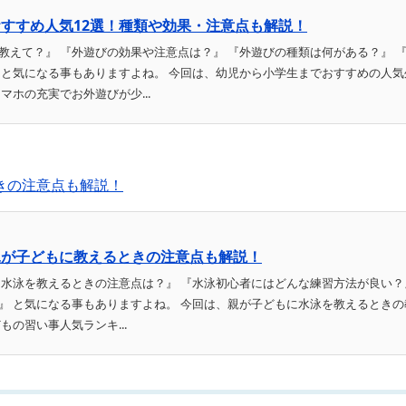
すすめ人気12選！種類や効果・注意点も解説！
教えて？』 『外遊びの効果や注意点は？』 『外遊びの種類は何がある？』 
 と気になる事もありますよね。 今回は、幼児から小学生までおすすめの人気
マホの充実でお外遊びが少...
きの注意点も解説！
親が子どもに教えるときの注意点も解説！
に水泳を教えるときの注意点は？』 『水泳初心者にはどんな練習方法が良い？
』 と気になる事もありますよね。 今回は、親が子どもに水泳を教えるときの
の習い事人気ランキ...