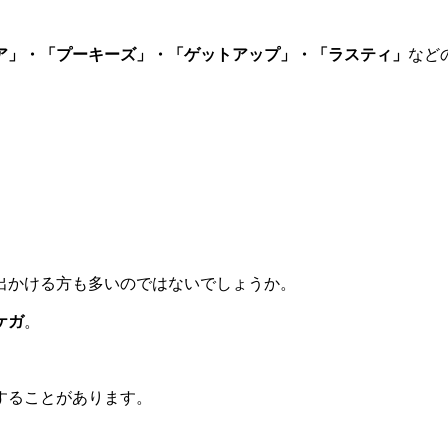
ア」・「プーキーズ」・「ゲットアップ」・「ラスティ」
など
出かける方も多いのではないでしょうか。
ケガ
。
することがあります。