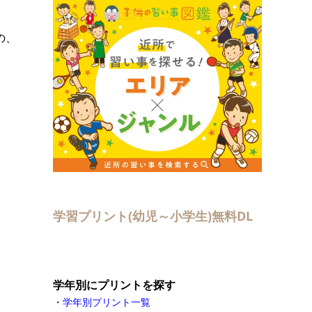
の、
学習プリント(幼児～小学生)無料DL
学年別にプリントを探す
・
学年別プリント一覧