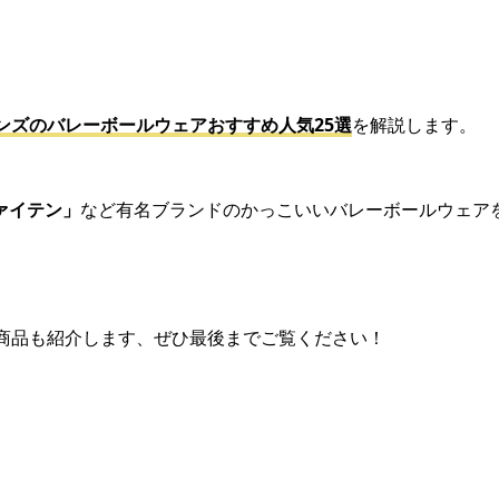
ンズのバレーボールウェアおすすめ人気25選
を解説します。
ァイテン」
など有名ブランドのかっこいいバレーボールウェア
商品も紹介します、ぜひ最後までご覧ください！