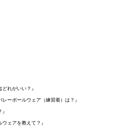
はどれがいい？』
バレーボールウェア（練習着）は？』
？』
ルウェアを教えて？』