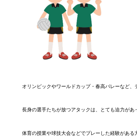
オリンピックやワールドカップ・春高バレーなど、
長身の選手たちが放つアタックは、とても迫力があ
体育の授業や球技大会などでプレーした経験がある