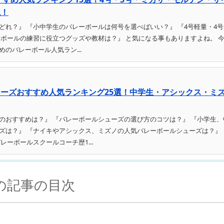
説！
れ？』 『小中学生のバレーボールは何号を選べばいい？』 『4号軽量・4号
ーボールの練習に役立つグッズや教材は？』 と気になる事もありますよね。 
のバレーボール人気ラン...
ーズおすすめ人気ランキング25選！中学生・アシックス・ミ
のおすすめは？』 『バレーボールシューズの選び方のコツは？』 『小学生、
ズは？』 『ナイキやアシックス、ミズノの人気バレーボールシューズは？』 
ーボールスクールコーチ歴1...
の記事の目次