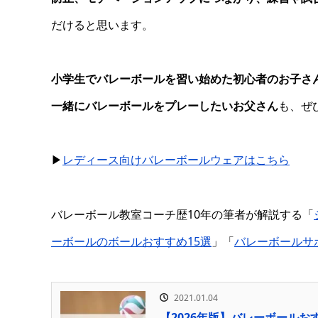
だけると思います。
小学生でバレーボールを習い始めた初心者のお子さ
一緒にバレーボールをプレーしたいお父さん
も、ぜ
▶
レディース向けバレーボールウェアはこちら
バレーボール教室コーチ歴10年の筆者が解説する「
ーボールのボールおすすめ15選
」「
バレーボールサ
2021.01.04
【2026年版】バレーボールお