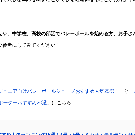
ん
や、
中学校、高校の部活でバレーボールを始める方
、
お子さ
ひ参考にしてみてください！
ジュニア向けバレーボールシューズおすすめ人気25選！
」と「
ポーターおすすめ20選
」はこちら
すすめ人気ランキング15選！4号・5号・ミカサ・モルテン・サ