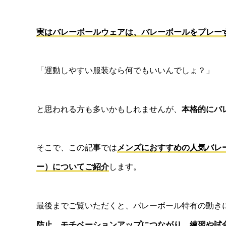
実はバレーボールウェアは、バレーボールをプレー
「運動しやすい服装なら何でもいいんでしょ？」
と思われる方も多いかもしれませんが、
本格的にバ
そこで、この記事では
メンズにおすすめの人気バレ
ー）についてご紹介
します。
最後までご覧いただくと、バレーボール特有の動き
防止、モチベーションアップにつながり、練習や試