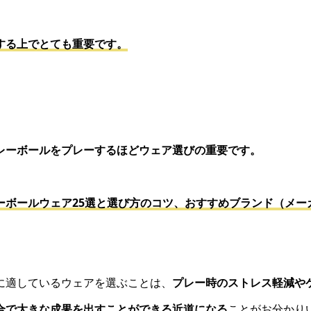
する上でとても重要です。
レーボールをプレーするほどウェア選びの重要です。
ーボールウェア25選と選び方のコツ、おすすめブランド（メー
に適しているウェアを選ぶことは、
プレー時のストレス軽減や
合で大きな成果を出すことができる近道になる
ことがお分かり