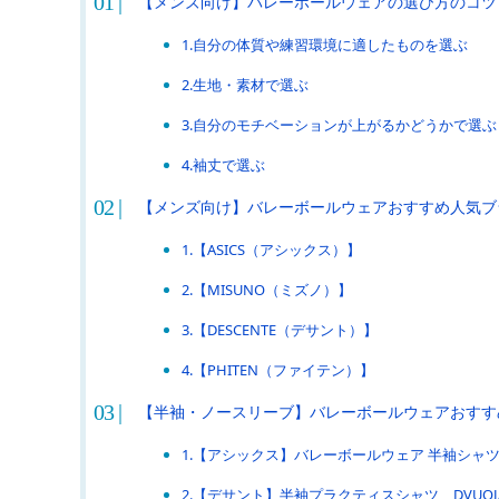
【メンズ向け】バレーボールウェアの選び方のコツ
1.自分の体質や練習環境に適したものを選ぶ
2.生地・素材で選ぶ
3.自分のモチベーションが上がるかどうかで選ぶ
4.袖丈で選ぶ
【メンズ向け】バレーボールウェアおすすめ人気ブ
1.【ASICS（アシックス）】
2.【MISUNO（ミズノ）】
3.【DESCENTE（デサント）】
4.【PHITEN（ファイテン）】
【半袖・ノースリーブ】バレーボールウェアおすす
1.【アシックス】バレーボールウェア 半袖シャツ 20
2.【デサント】半袖プラクティスシャツ DVUQJA