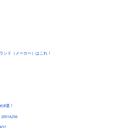
ランド（メーカー）はこれ！
め8選！
51A256
52