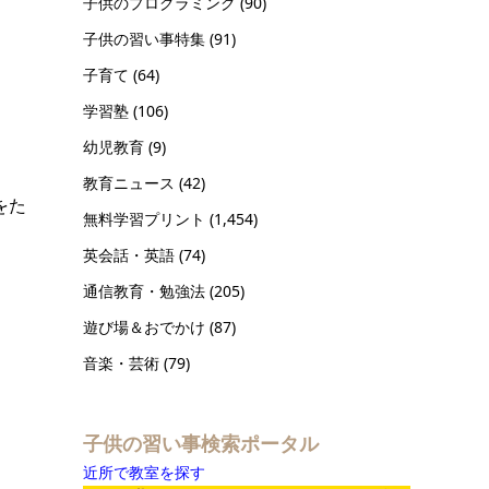
子供のプログラミング
(90)
子供の習い事特集
(91)
子育て
(64)
学習塾
(106)
幼児教育
(9)
教育ニュース
(42)
をた
無料学習プリント
(1,454)
英会話・英語
(74)
通信教育・勉強法
(205)
遊び場＆おでかけ
(87)
音楽・芸術
(79)
子供の習い事検索ポータル
近所で教室を探す