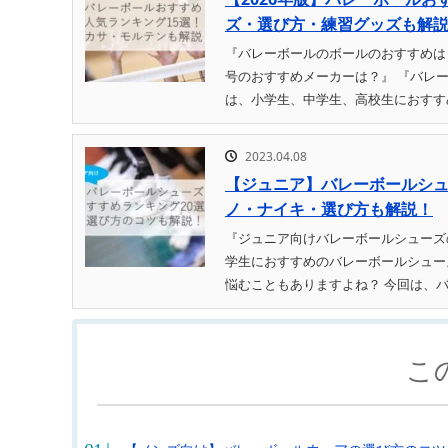
ズ・選び方・練習グッズも解
『バレーボールのボールのおすすめはど
号のおすすめメーカーは？』 『バレ
は、小学生、中学生、高校生におすすめ
2023.04.08
【ジュニア】バレーボールシュ
ノ・ナイキ・選び方も解説！
『ジュニア向けバレーボールシューズ
学生におすすめのバレーボールシュー
悩むこともありますよね？ 今回は、バレ
こ