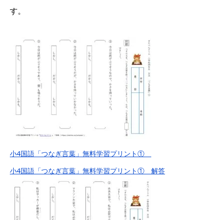
す。
小4国語「つなぎ言葉」無料学習プリント①
小4国語「つなぎ言葉」無料学習プリント① 解答