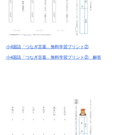
小4国語「つなぎ言葉」無料学習プリント②
小4国語「つなぎ言葉」無料学習プリント② 解答