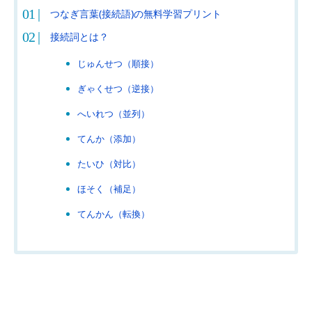
つなぎ言葉(接続語)の無料学習プリント
接続詞とは？
じゅんせつ（順接）
ぎゃくせつ（逆接）
へいれつ（並列）
てんか（添加）
たいひ（対比）
ほそく（補足）
てんかん（転換）