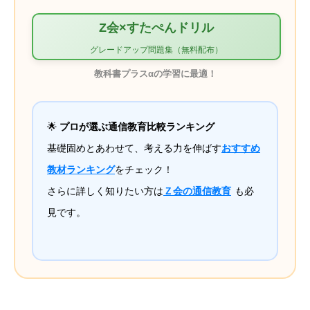
Z会×すたぺんドリル
グレードアップ問題集（無料配布）
教科書プラスαの学習に最適！
🌟
プロが選ぶ通信教育比較ランキング
基礎固めとあわせて、考える力を伸ばす
おすすめ
教材ランキング
をチェック！
さらに詳しく知りたい方は
Ｚ会の通信教育
も必
見です。