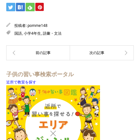
投稿者:
pomme148
国語
,
小学4年生
,
語彙・文法
子供の習い事検索ポータル
近所で教室を探す