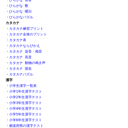
・
ひらがな 数 
・
ひらがな 曜日
・
ひらがなパズル
カタカナ
・
カタカナ練習プリント
・
カタカナ全体のプリント
・
カタカナ表
・
カタカナならびかえ
・
カタカナ 促音・拗音
・
カタカナ 長音
・
カタカナ 動物の鳴き声
・
カタカナ 国名
・
カタカナパズル
漢字
・
小学生漢字一覧表
・
小学1年生漢字テスト
・
小学2年生漢字テスト
・
小学3年生漢字テスト
・
小学4年生漢字テスト
・
小学5年生漢字テスト
・
小学6年生漢字テスト
・
都道府県の漢字テスト