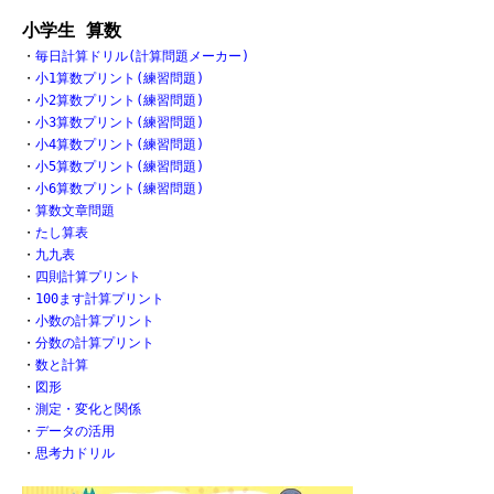
小学生 算数
・
毎日計算ドリル(計算問題メーカー)
・
小1算数プリント(練習問題)
・
小2算数プリント(練習問題)
・
小3算数プリント(練習問題)
・
小4算数プリント(練習問題)
・
小5算数プリント(練習問題)
・
小6算数プリント(練習問題)
・
算数文章問題
・
たし算表
・
九九表
・
四則計算プリント
・
100ます計算プリント
・
小数の計算プリント
・
分数の計算プリント
・
数と計算
・
図形
・
測定・変化と関係
・
データの活用
・
思考力ドリル