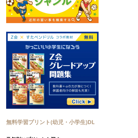
無料学習プリント(幼児・小学生)DL