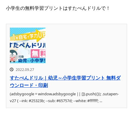
小学生の無料学習プリントはすたぺんドリルで！
2022.09.27
すたぺんドリル | 幼児～小学生学習プリント 無料ダ
ウンロード・印刷
(adsbygoogle = window.adsbygoogle || []).push({}); .sutapen-
v27 { --ink: #25323b; --sub: #65757d; --white: #ffffff; ...