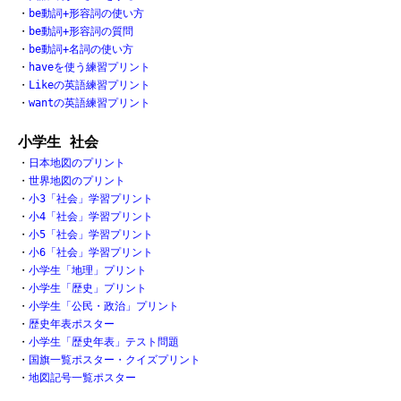
・
be動詞+形容詞の使い方
・
be動詞+形容詞の質問
・
be動詞+名詞の使い方
・
haveを使う練習プリント
・
Likeの英語練習プリント
・
wantの英語練習プリント
小学生 社会
・
日本地図のプリント
・
世界地図のプリント
・
小3「社会」学習プリント
・
小4「社会」学習プリント
・
小5「社会」学習プリント
・
小6「社会」学習プリント
・
小学生「地理」プリント
・
小学生「歴史」プリント
・
小学生「公民・政治」プリント
・
歴史年表ポスター
・
小学生「歴史年表」テスト問題
・
国旗一覧ポスター・クイズプリント
・
地図記号一覧ポスター