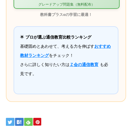
グレードアップ問題集（無料配布）
教科書プラスαの学習に最適！
🌟
プロが選ぶ通信教育比較ランキング
基礎固めとあわせて、考える力を伸ばす
おすすめ
教材ランキング
をチェック！
さらに詳しく知りたい方は
Ｚ会の通信教育
も必
見です。