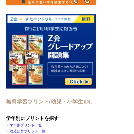
無料学習プリント(幼児・小学生)DL
学年別にプリントを探す
・
学年別プリント一覧
・
幼児知育プリント一覧