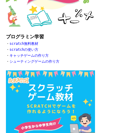
プログラミン学習
・
scratch無料教材
・
scratchの使い方
・
キャッチゲームの作り方
・
シューティングゲームの作り方