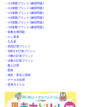
・
小1算数プリント(練習問題)
・
小2算数プリント(練習問題)
・
小3算数プリント(練習問題)
・
小4算数プリント(練習問題)
・
小5算数プリント(練習問題)
・
小6算数プリント(練習問題)
・
算数文章問題
・
たし算表
・
九九表
・
四則計算プリント
・
100ます計算プリント
・
小数の計算プリント
・
分数の計算プリント
・
数と計算
・
図形
・
測定・変化と関係
・
データの活用
・
思考力ドリル