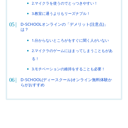
2.マイクラを使うのでとっつきやすい！
3.教室に通うよりもリーズナブル！
D-SCHOOLオンラインの「デメリット(注意点)」
は？
1.分からないところがをすぐに聞く人がいない
2.マイクラのゲームにはまってしまうこともがあ
る！
3.モチベーションの維持をすることも必要！
D-SCHOOL(ディースクール)オンライン無料体験か
らがおすすめ