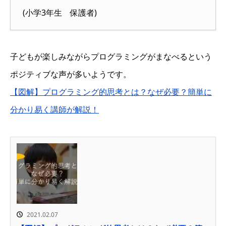
(小学3年生 保護者)
子どもが楽しみながらプログラミングがまなべるという
ポジティブな声が多いようです。
【図解】プログラミング的思考とは？なぜ必要？簡単に
分かり易く講師が解説！
2021.02.07