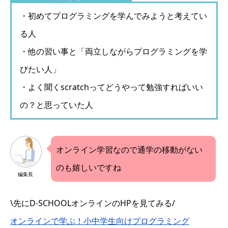
・初めてプログラミングを学んでみようと考えてい
る人
・他の習い事と「両立しながらプログラミングを学
びたい人」
・よく聞くscratchってどうやって勉強すればいい
の？と思っていた人
オンライン学習なので通学の移動がない
のも嬉しいですね
編集長
\先にD-SCHOOLオンラインのHPを見てみる/
オンラインで学ぶ！小中学生向けプログラミング