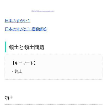
日本のすがた1
日本のすがた1_模範解答
領土と領土問題
【キーワード】
・領土
領土