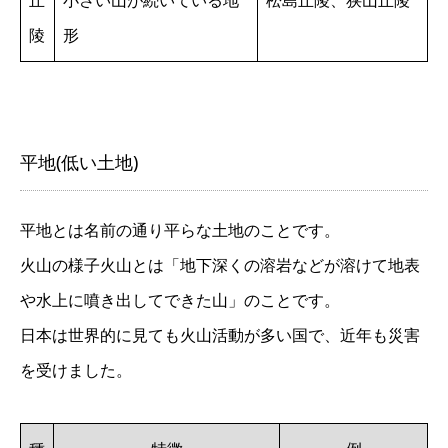
丘
小さい山が続いている地
松島丘陵、狭山丘陵
陵
形
平地(低い土地)
平地とは名前の通り平らな土地のことです。
火山の様子火山とは「地下深くの溶岩などが溶けて地表
や水上に噴き出してできた山」のことです。
日本は世界的に見ても火山活動が多い国で、近年も災害
を受けました。