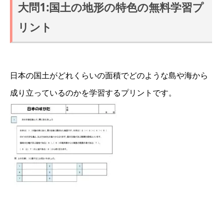
大問1:国土の地形の特色の無料学習プ
リント
日本の国土がどれくらいの面積でどのような島や海から
成り立っているのかを学習するプリントです。