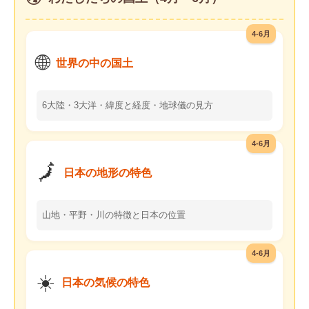
4-6月
🌐
世界の中の国土
6大陸・3大洋・緯度と経度・地球儀の見方
4-6月
🗾
日本の地形の特色
山地・平野・川の特徴と日本の位置
4-6月
☀️
日本の気候の特色