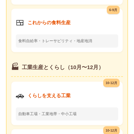
6-9月
🍱
これからの食料生産
食料自給率・トレーサビリティ・地産地消
🏭
工業生産とくらし（10月〜12月）
10-12月
🚗
くらしを支える工業
自動車工場・工業地帯・中小工場
10-12月