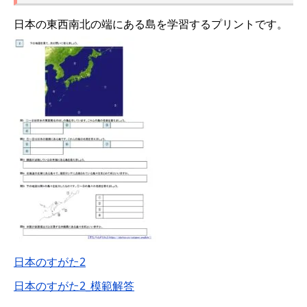
日本の東西南北の端にある島を学習するプリントです。
日本のすがた2
日本のすがた2_模範解答