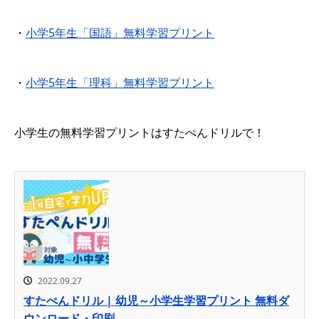
・
小学5年生「国語」無料学習プリント
・
小学5年生「理科」無料学習プリント
小学生の無料学習プリントはすたぺんドリルで！
2022.09.27
すたぺんドリル | 幼児～小学生学習プリント 無料ダ
ウンロード・印刷