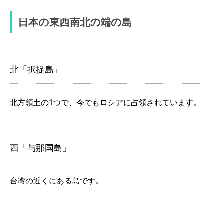
日本の東西南北の端の島
北「択捉島」
北方領土の1つで、今でもロシアに占領されています。
西「与那国島」
台湾の近くにある島です。