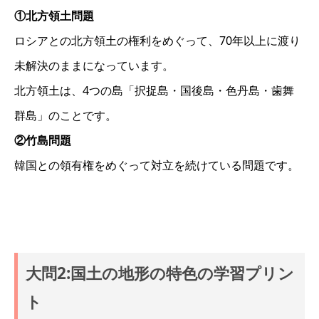
①北方領土問題
ロシアとの北方領土の権利をめぐって、70年以上に渡り
未解決のままになっています。
北方領土は、4つの島「択捉島・国後島・色丹島・歯舞
群島」のことです。
②竹島問題
韓国との領有権をめぐって対立を続けている問題です。
大問2:国土の地形の特色の学習プリン
ト