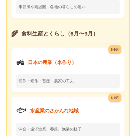
季節風や雨温図、各地の暮らしの違い
🌾
食料生産とくらし（6月〜9月）
6-9月
🚜
日本の農業（米作り）
稲作・畑作・畜産・農家の工夫
6-9月
🐟
水産業のさかんな地域
沖合・遠洋漁業、養殖、漁港の様子