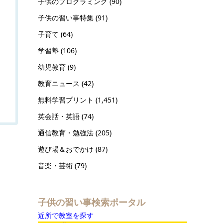
子供のプログラミング
(90)
子供の習い事特集
(91)
子育て
(64)
学習塾
(106)
幼児教育
(9)
教育ニュース
(42)
無料学習プリント
(1,451)
英会話・英語
(74)
通信教育・勉強法
(205)
遊び場＆おでかけ
(87)
音楽・芸術
(79)
子供の習い事検索ポータル
近所で教室を探す