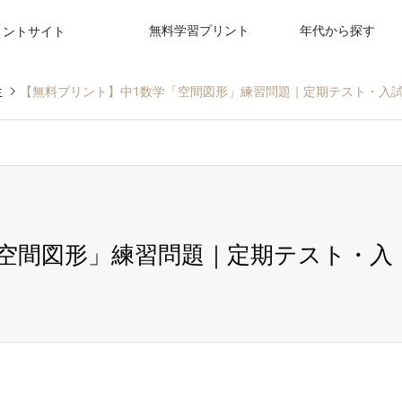
無料学習プリント
年代から探す
リントサイト
生
【無料プリント】中1数学「空間図形」練習問題｜定期テスト・入
空間図形」練習問題｜定期テスト・入