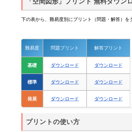
「空間図形」プリント 無料ダウン
下の表から、難易度別にプリント（問題・解答）を
難易度
問題プリント
解答プリント
基礎
ダウンロード
ダウンロード
標準
ダウンロード
ダウンロード
発展
ダウンロード
ダウンロード
プリントの使い方