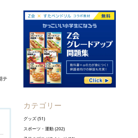
期テ
カテゴリー
グッズ
(51)
スポーツ・運動
(202)