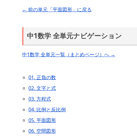
← 前の単元「平面図形」に戻る
中1数学 全単元ナビゲーション
中1数学 全単元一覧（まとめページ）へ →
01. 正負の数
02. 文字と式
03. 方程式
04. 比例と反比例
05. 平面図形
06. 空間図形