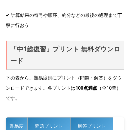
✔ 計算結果の符号や順序、約分などの最後の処理まで丁
寧に行おう
「中1総復習」プリント 無料ダウンロ
ード
下の表から、難易度別にプリント（問題・解答）をダウ
ンロードできます。各プリントは
100点満点
（全10問）
です。
難易度
問題プリント
解答プリント