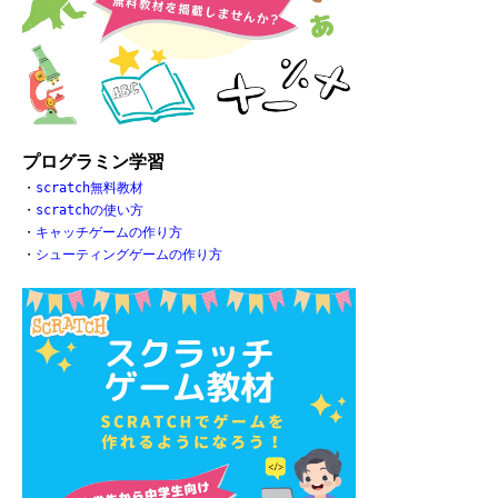
プログラミン学習
・
scratch無料教材
・
scratchの使い方
・
キャッチゲームの作り方
・
シューティングゲームの作り方