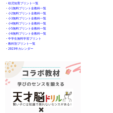
・
幼児知育プリント一覧
・
小1無料プリント全教科一覧
・
小2無料プリント全教科一覧
・
小3無料プリント全教科一覧
・
小4無料プリント全教科一覧
・
小5無料プリント全教科一覧
・
小6無料プリント全教科一覧
・
中学生無料学習プリント
・
教科別プリント一覧
・
2023年カレンダー