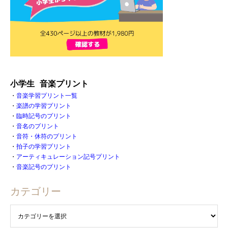
小学生 音楽プリント
・
音楽学習プリント一覧
・
楽譜の学習プリント
・
臨時記号のプリント
・
音名のプリント
・
音符・休符のプリント
・
拍子の学習プリント
・
アーティキュレーション記号プリント
・
音楽記号のプリント
カテゴリー