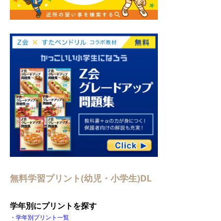
無料学習プリント(幼児・小学生)DL
学年別にプリントを探す
・
学年別プリント一覧