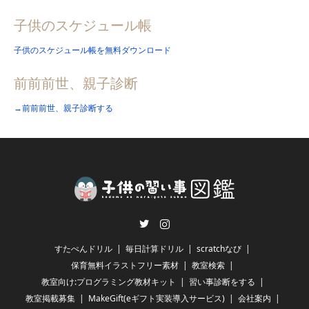
子供のスケジュール帳
子供のスケジュール帳を無料ダウンロード
前前前世、親子診断
→前前前世、親子診断する
Twitter
Instagram
すたぺんドリル
毎日計算ドリル
scratchなび
保育無料イラストフリー素材
教室検索
教室向け:プログラミング教材キット
習い事診断をする
教室掲載募集
MakeGift(eギフト実装導入サービス)
会社案内