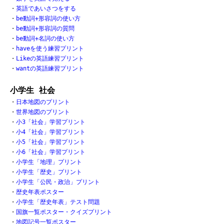
・
英語であいさつをする
・
be動詞+形容詞の使い方
・
be動詞+形容詞の質問
・
be動詞+名詞の使い方
・
haveを使う練習プリント
・
Likeの英語練習プリント
・
wantの英語練習プリント
小学生 社会
・
日本地図のプリント
・
世界地図のプリント
・
小3「社会」学習プリント
・
小4「社会」学習プリント
・
小5「社会」学習プリント
・
小6「社会」学習プリント
・
小学生「地理」プリント
・
小学生「歴史」プリント
・
小学生「公民・政治」プリント
・
歴史年表ポスター
・
小学生「歴史年表」テスト問題
・
国旗一覧ポスター・クイズプリント
・
地図記号一覧ポスター