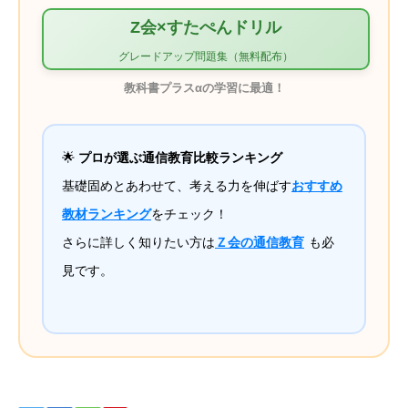
Z会×すたぺんドリル
グレードアップ問題集（無料配布）
教科書プラスαの学習に最適！
🌟
プロが選ぶ通信教育比較ランキング
基礎固めとあわせて、考える力を伸ばす
おすすめ
教材ランキング
をチェック！
さらに詳しく知りたい方は
Ｚ会の通信教育
も必
見です。