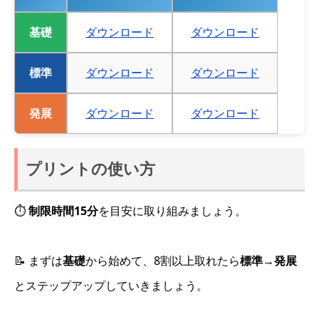
基礎
ダウンロード
ダウンロード
標準
ダウンロード
ダウンロード
発展
ダウンロード
ダウンロード
プリントの使い方
⏱
制限時間15分
を目安に取り組みましょう。
📝 まずは
基礎
から始めて、8割以上取れたら
標準
→
発展
とステップアップしていきましょう。