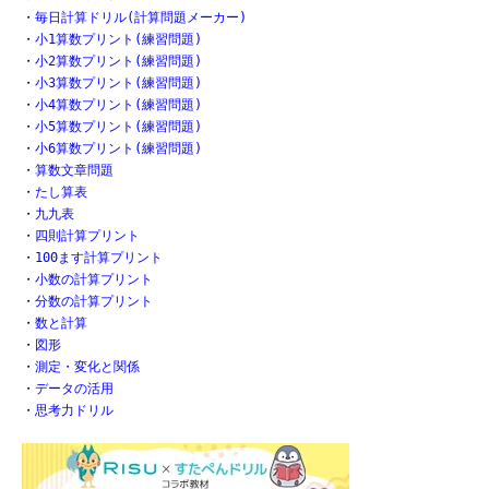
・
毎日計算ドリル(計算問題メーカー)
・
小1算数プリント(練習問題)
・
小2算数プリント(練習問題)
・
小3算数プリント(練習問題)
・
小4算数プリント(練習問題)
・
小5算数プリント(練習問題)
・
小6算数プリント(練習問題)
・
算数文章問題
・
たし算表
・
九九表
・
四則計算プリント
・
100ます計算プリント
・
小数の計算プリント
・
分数の計算プリント
・
数と計算
・
図形
・
測定・変化と関係
・
データの活用
・
思考力ドリル