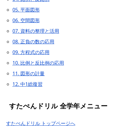
05. 平面図形
06. 空間図形
07. 資料の整理と活用
08. 正負の数の応用
09. 方程式の応用
10. 比例と反比例の応用
11. 図形の計量
12. 中1総復習
すたぺんドリル 全学年メニュー
すたぺんドリル トップページへ