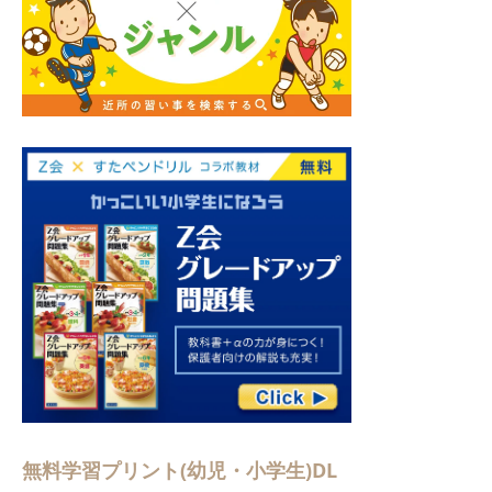
無料学習プリント(幼児・小学生)DL