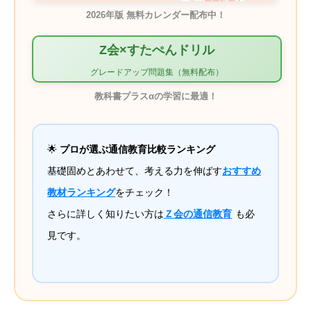
2026年版 無料カレンダー配布中！
Z会×すたぺんドリル
グレードアップ問題集（無料配布）
教科書プラスαの学習に最適！
🌟
プロが選ぶ通信教育比較ランキング
基礎固めとあわせて、考える力を伸ばす
おすすめ
教材ランキング
をチェック！
さらに詳しく知りたい方は
Ｚ会の通信教育
も必
見です。