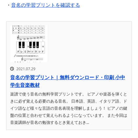
・
音名の学習プリントを確認する
2021.07.29
音名の学習プリント | 無料ダウンロード・印刷 小中
学生音楽教材
楽譜で使う音名の無料学習プリントです。 ピアノや楽器を弾くと
きに必ず覚える必要のある音名。 日本語、英語、イタリア語、ド
イツ語など様々な言語の音名表現を理解しましょう！ ピアノの鍵
盤の位置と合わせて覚えられるようになっています。 また今回は
音楽講師が音名の勉強するとき覚えておき...