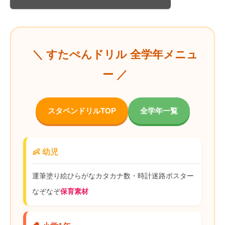
＼ すたぺんドリル 全学年メニュ
ー ／
スタペンドリルTOP
全学年一覧
👶 幼児
運筆
塗り絵
ひらがな
カタカナ
数・時計
迷路
ポスター
なぞなぞ
保育素材