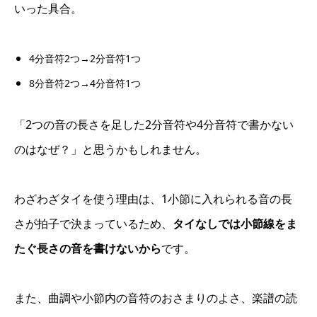
いった具合。
4分音符2つ→2分音符1つ
8分音符2つ→4分音符1つ
「2つの音の長さを足した2分音符や4分音符で書かない
のはなぜ？」と思うかもしれません。
わざわざタイを使う理由は、1小節に入れられる音の長
さが拍子で決まっているため、
タイなしでは小節線をま
たぐ長さの音を書けないから
です。
また、曲調や小節内の音符のおさまりのよさ、楽譜の読