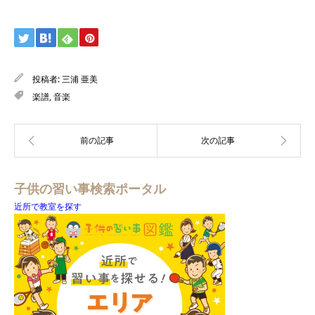
投稿者:
三浦 亜美
楽譜
,
音楽
子供の習い事検索ポータル
近所で教室を探す