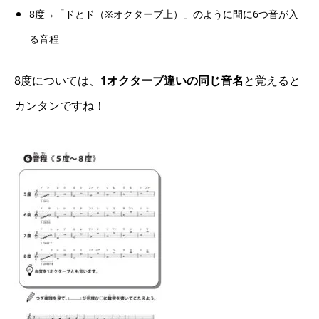
8度→「ドとド（※オクターブ上）」のように間に6つ音が入
る音程
8度については、
1オクターブ違いの同じ音名
と覚えると
カンタンですね！