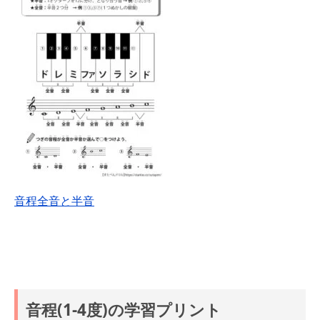
音程全音と半音
音程(1-4度)の学習プリント