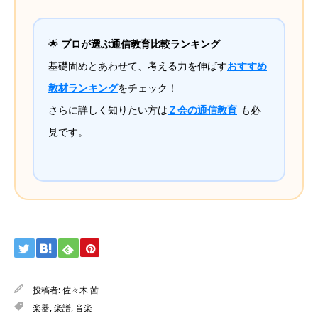
🌟
プロが選ぶ通信教育比較ランキング
基礎固めとあわせて、考える力を伸ばす
おすすめ
教材ランキング
をチェック！
さらに詳しく知りたい方は
Ｚ会の通信教育
も必
見です。
投稿者:
佐々木 茜
楽器
,
楽譜
,
音楽