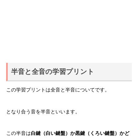
半音と全音の学習プリント
この学習プリントは全音と半音についてです。
となり合う音を半音といいます。
この半音は
白鍵（白い鍵盤）か黒鍵（くろい鍵盤）かど