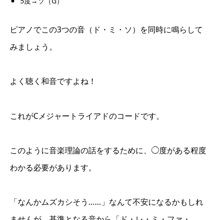
5度→ソ（G）
ピアノでこの3つの音（ド・ミ・ソ）を同時に鳴らして
みましょう。
よく聴く和音ですよね！
これがCメジャートライアドのコードです。
このように音楽理論の話をするために、◯度がある程度
わかる必要があります。
「なんかムズカシそう……」なんて不安になるかもしれ
ませんが、基準となる音から「ド・レ・ミ・ファ・