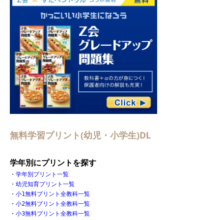
無料学習プリント(幼児・小学生)DL
学年別にプリントを探す
・
学年別プリント一覧
・
幼児知育プリント一覧
・
小1無料プリント全教科一覧
・
小2無料プリント全教科一覧
・
小3無料プリント全教科一覧