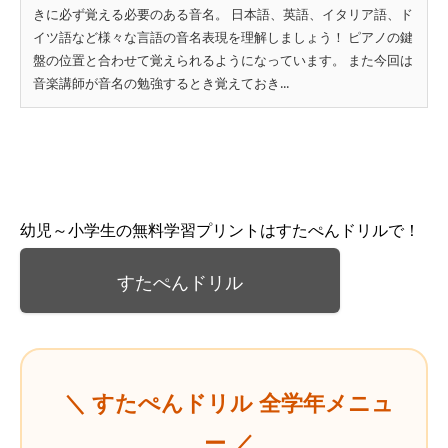
きに必ず覚える必要のある音名。 日本語、英語、イタリア語、ド
イツ語など様々な言語の音名表現を理解しましょう！ ピアノの鍵
盤の位置と合わせて覚えられるようになっています。 また今回は
音楽講師が音名の勉強するとき覚えておき...
幼児～小学生の無料学習プリントはすたぺんドリルで！
すたぺんドリル
＼ すたぺんドリル 全学年メニュ
ー ／