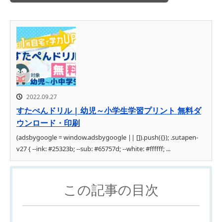
2022.09.27
すたぺんドリル | 幼児～小学生学習プリント 無料ダ
ウンロード・印刷
(adsbygoogle = window.adsbygoogle || []).push({}); .sutapen-
v27 { --ink: #25323b; --sub: #65757d; --white: #ffffff; ...
この記事の目次