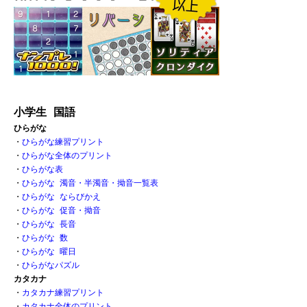
小学生 国語
ひらがな
・
ひらがな練習プリント
・
ひらがな全体のプリント
・
ひらがな表 
・
ひらがな 濁音・半濁音・拗音一覧表
・
ひらがな ならびかえ
・
ひらがな 促音・拗音 
・
ひらがな 長音
・
ひらがな 数 
・
ひらがな 曜日
・
ひらがなパズル
カタカナ
・
カタカナ練習プリント
・
カタカナ全体のプリント