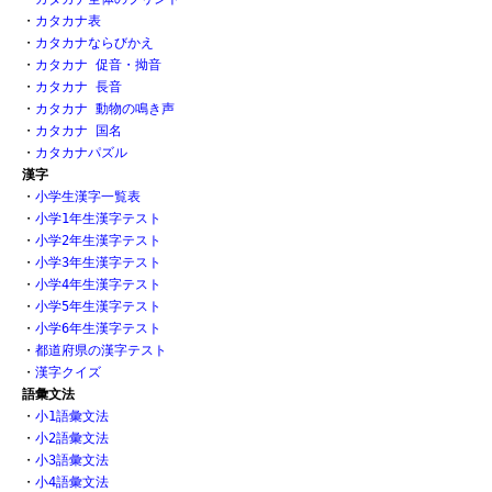
・
カタカナ表
・
カタカナならびかえ
・
カタカナ 促音・拗音
・
カタカナ 長音
・
カタカナ 動物の鳴き声
・
カタカナ 国名
・
カタカナパズル
漢字
・
小学生漢字一覧表
・
小学1年生漢字テスト
・
小学2年生漢字テスト
・
小学3年生漢字テスト
・
小学4年生漢字テスト
・
小学5年生漢字テスト
・
小学6年生漢字テスト
・
都道府県の漢字テスト
・
漢字クイズ
語彙文法
・
小1語彙文法
・
小2語彙文法
・
小3語彙文法
・
小4語彙文法