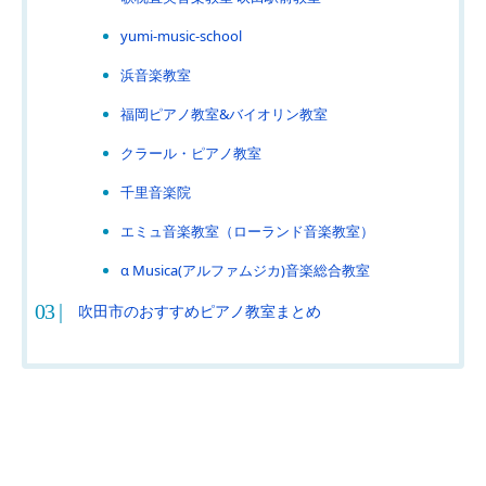
yumi-music-school
浜音楽教室
福岡ピアノ教室&バイオリン教室
クラール・ピアノ教室
千里音楽院
エミュ音楽教室（ローランド音楽教室）
α Musica(アルファムジカ)音楽総合教室
吹田市のおすすめピアノ教室まとめ