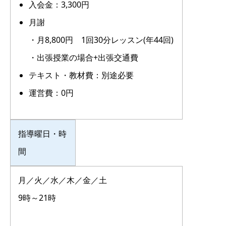
入会金：3,300円
月謝
・月8,800円 1回30分レッスン(年44回)
・出張授業の場合+出張交通費
テキスト・教材費：別途必要
運営費：0円
指導曜日・時
間
月／火／水／木／金／土
9時～21時