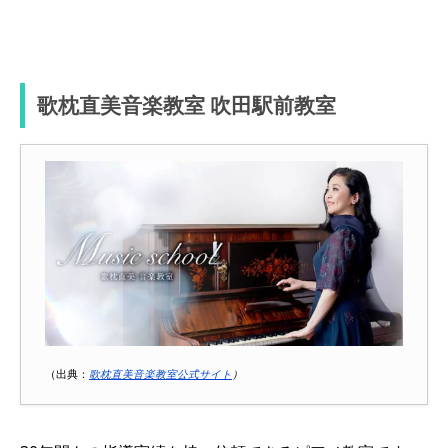
歌枕直美音楽教室 吹田駅前教室
（出典：
歌枕直美音楽教室公式サイト
）