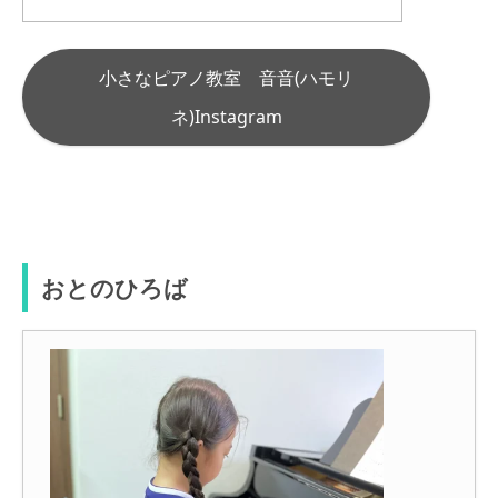
小さなピアノ教室 音音(ハモリ
ネ)Instagram
おとのひろば