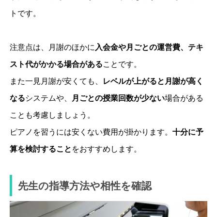
トです。
注意点は、月謝のほかに
入会金や月ごとの運営費、テキ
スト代がかかる場合がある
ことです。
また一見月謝が安くても、
レベルが上がると月謝が高く
なる
システムや、
月ごとの授業回数が少ない
場合がある
ことも考慮しましょう。
ピアノを習うには安くない費用が掛かります。
十分に予
算を検討すること
をおすすめします。
先生の指導方法や相性を確認