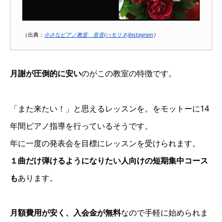
（出典：
小さなピアノ教室 音音(ハモリネ)Instagram
）
月謝が圧倒的に安い
のがこの教室の特徴です。
「また来たい！」と思えるレッスンを。をモットーに14
年間ピアノ指導を行っているそうです。
年に一度の発表会を目標にレッスンを受けられます。
１曲だけ弾けるようになりたい人向けの短期集中コース
も
あります。
月額費用が安く、入会金が無料
なので手軽に始められま