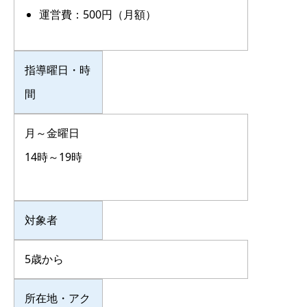
運営費：500円（月額）
指導曜日・時
間
月～金曜日
14時～19時
対象者
5歳から
所在地・アク