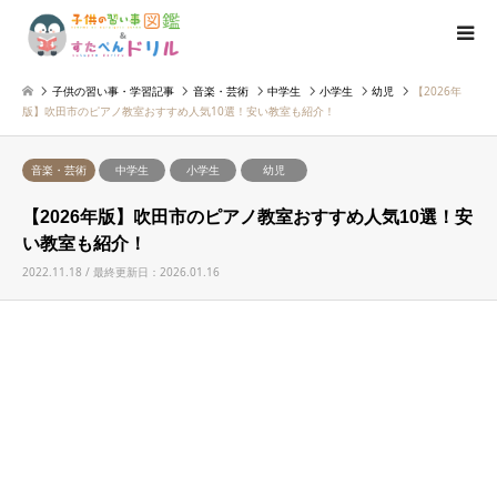
子供の習い事・学習記事
音楽・芸術
中学生
小学生
幼児
【2026年
版】吹田市のピアノ教室おすすめ人気10選！安い教室も紹介！
音楽・芸術
中学生
小学生
幼児
【2026年版】吹田市のピアノ教室おすすめ人気10選！安
い教室も紹介！
2022.11.18 / 最終更新日：2026.01.16