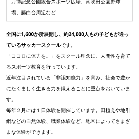
万博記念公園総合スポーツ広場、南吹田公園野球
場、藤白台周辺など
全国に1,600か所展開し、約24,000人もの子どもが通っ
ているサッカースクール
です。
「ココロに体力を。」をスクール理念に、人間性を育て
るスポーツ教育を行っています。
近年注目されている「非認知能力」を育み、社会で豊か
にたくましく生きる力を鍛えることに重点をおいていま
す。
毎年２月には１日体験を開催しています。田植えや地引
網などの自然体験、職業体験など、地区によってさまざ
まな体験ができます。