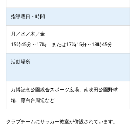
指導曜日・時間
月／水／木／金
15時45分～17時 または17時15分～18時45分
活動場所
万博記念公園総合スポーツ広場、南吹田公園野球
場、藤白台周辺など
クラブチームにサッカー教室が併設されています。