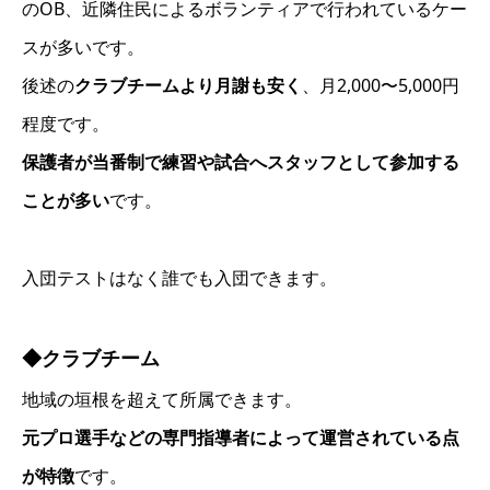
のOB、近隣住民によるボランティアで行われているケー
スが多いです。
後述の
クラブチームより月謝も安く
、月2,000〜5,000円
程度です。
保護者が当番制で練習や試合へスタッフとして参加する
ことが多い
です。
入団テストはなく誰でも入団できます。
◆クラブチーム
地域の垣根を超えて所属できます。
元プロ選手などの専門指導者によって運営されている点
が特徴
です。