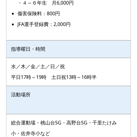
・４～６年生 月6,000円
傷害保険料：800円
JFA選手登録費：2,000円
指導曜日・時間
水／木／金／土／日／祝
平日17時～19時 土日祝13時～16時半
活動場所
総合運動場・桃山台SG・高野台SG・千里たけみ
小・佐井寺小など