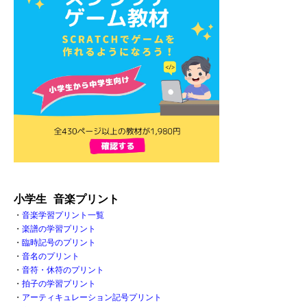
小学生 音楽プリント
・
音楽学習プリント一覧
・
楽譜の学習プリント
・
臨時記号のプリント
・
音名のプリント
・
音符・休符のプリント
・
拍子の学習プリント
・
アーティキュレーション記号プリント