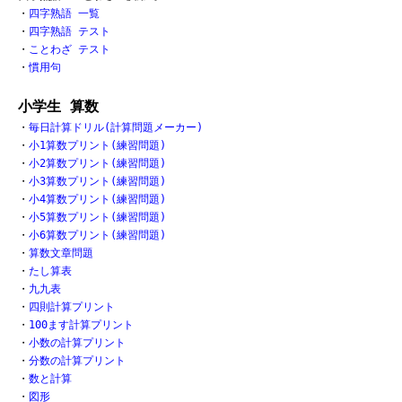
・
四字熟語 一覧
・
四字熟語 テスト
・
ことわざ テスト
・
慣用句
小学生 算数
・
毎日計算ドリル(計算問題メーカー)
・
小1算数プリント(練習問題)
・
小2算数プリント(練習問題)
・
小3算数プリント(練習問題)
・
小4算数プリント(練習問題)
・
小5算数プリント(練習問題)
・
小6算数プリント(練習問題)
・
算数文章問題
・
たし算表
・
九九表
・
四則計算プリント
・
100ます計算プリント
・
小数の計算プリント
・
分数の計算プリント
・
数と計算
・
図形