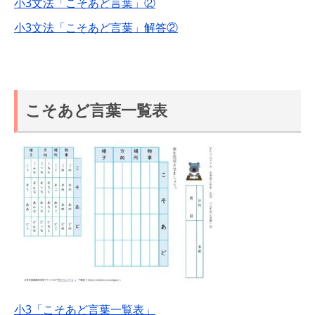
小3文法「こそあど言葉」②
小3文法「こそあど言葉」解答②
こそあど言葉一覧表
小3「こそあど言葉一覧表」