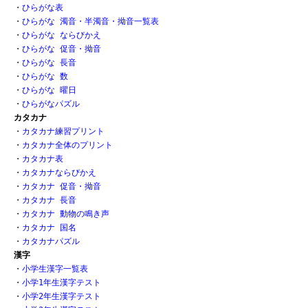
・
ひらがな表 
・
ひらがな 濁音・半濁音・拗音一覧表
・
ひらがな ならびかえ
・
ひらがな 促音・拗音 
・
ひらがな 長音
・
ひらがな 数 
・
ひらがな 曜日
・
ひらがなパズル
カタカナ
・
カタカナ練習プリント
・
カタカナ全体のプリント
・
カタカナ表
・
カタカナならびかえ
・
カタカナ 促音・拗音
・
カタカナ 長音
・
カタカナ 動物の鳴き声
・
カタカナ 国名
・
カタカナパズル
漢字
・
小学生漢字一覧表
・
小学1年生漢字テスト
・
小学2年生漢字テスト