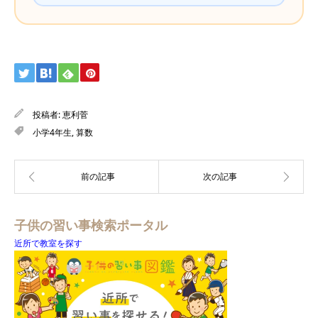
投稿者:
恵利菅
小学4年生
,
算数
子供の習い事検索ポータル
近所で教室を探す