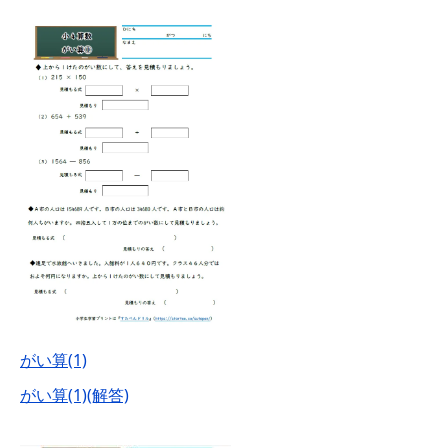
がい算(1)
がい算(1)(解答)