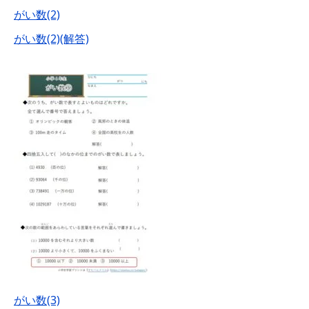
がい数(2)
がい数(2)(解答)
がい数(3)