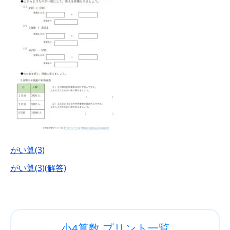
がい算(3)
がい算(3)(解答)
小4算数 プリント一覧