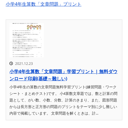
小学4年生算数「文章問題」プリント
2021.12.23
小学4年生算数「文章問題」学習プリント | 無料ダウ
ンロード印刷(基礎～難しい)
小学4年生の算数の文章問題無料学習プリント(練習問題・ワーク
シート・まとめテスト)です。 小4算数文章題では、数と計算の問
題として、がい数、小数、分数、計算のきまり、また、図形問題
からは長方形と正方形の問題のプリントをテーマ別に少し難しい
内容で掲載しています。 文章問題を解くときは、計...