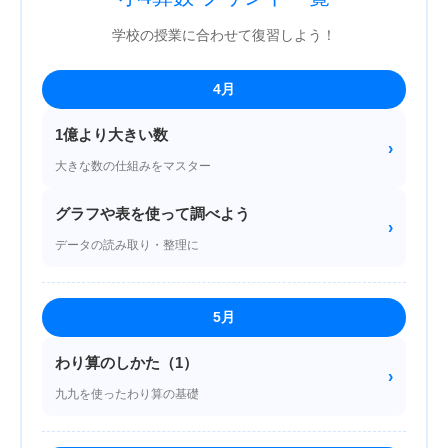
学校の授業に合わせて復習しよう！
4月
1億より大きい数
›
大きな数の仕組みをマスター
グラフや表を使って調べよう
›
データの読み取り・整理に
5月
わり算のしかた（1）
›
九九を使ったわり算の基礎