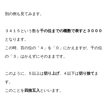
別の例も見てみます。
３４１５という数を
千の位までの概数で表すと３０００
となります。
この時、百の位の「４」を「０」にかえますが、千の位
の「３」はかえずにそのままです。
このように、５以上は
切り上げ
、４以下は
切り捨て
ま
す。
このことを
四捨五入
といいます。