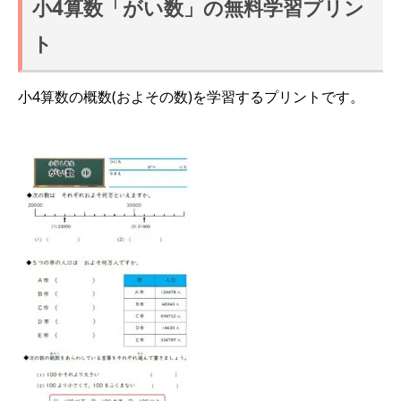
小4算数「がい数」の無料学習プリン
ト
小4算数の概数(およその数)を学習するプリントです。