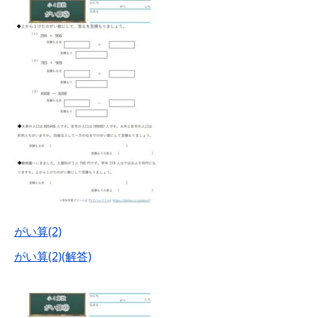
がい算(2)
がい算(2)(解答)