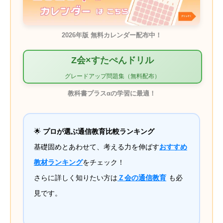
2026年版 無料カレンダー配布中！
Z会×すたぺんドリル
グレードアップ問題集（無料配布）
教科書プラスαの学習に最適！
🌟
プロが選ぶ通信教育比較ランキング
基礎固めとあわせて、考える力を伸ばす
おすすめ
教材ランキング
をチェック！
さらに詳しく知りたい方は
Ｚ会の通信教育
も必
見です。