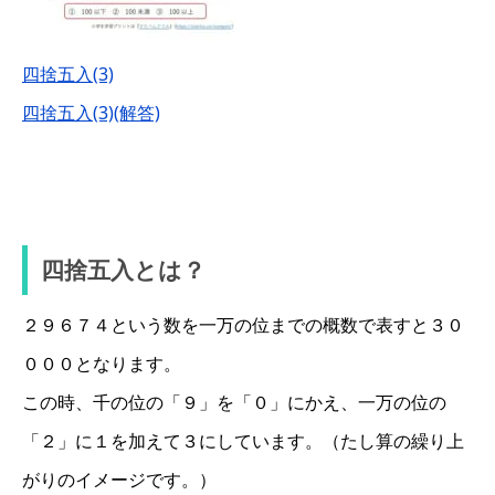
四捨五入(3)
四捨五入(3)(解答)
四捨五入とは？
２９６７４という数を一万の位までの概数で表すと３０
０００となります。
この時、千の位の「９」を「０」にかえ、一万の位の
「２」に１を加えて３にしています。（たし算の繰り上
がりのイメージです。）