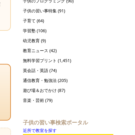
子供のプログラミング
(90)
塗
子供の習い事特集
(91)
子育て
(64)
学習塾
(106)
幼児教育
(9)
教育ニュース
(42)
無料学習プリント
(1,451)
英会話・英語
(74)
通信教育・勉強法
(205)
遊び場＆おでかけ
(87)
音楽・芸術
(79)
子供の習い事検索ポータル
近所で教室を探す