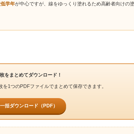
校低学年
が中心ですが、線をゆっくり塗れるため高齢者向けの
0枚をまとめてダウンロード！
枚を1つのPDFファイルでまとめて保存できます。
を一括ダウンロード（PDF）