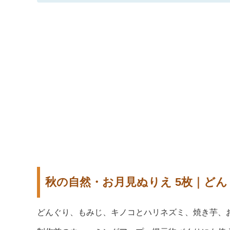
秋の自然・お月見ぬりえ 5枚｜ど
どんぐり、もみじ、キノコとハリネズミ、焼き芋、