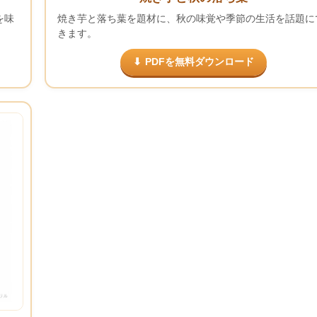
を味
焼き芋と落ち葉を題材に、秋の味覚や季節の生活を話題に
きます。
PDFを無料ダウンロード