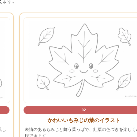
えます。
02
かわいいもみじの葉のイラスト
親し
表情のあるもみじと舞う葉っぱで、紅葉の色づきを楽しく
現できます。