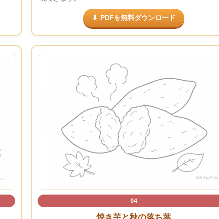
PDFを無料ダウンロード
04
焼き芋と秋の落ち葉