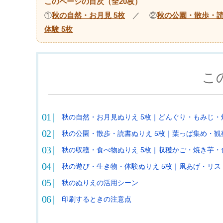
このページの目次（全20枚）
①
秋の自然・お月見 5枚
／ ②
秋の公園・散歩・読
体験 5枚
こ
秋の自然・お月見ぬりえ 5枚｜どんぐり・もみじ・
秋の公園・散歩・読書ぬりえ 5枚｜葉っぱ集め・観
秋の収穫・食べ物ぬりえ 5枚｜収穫かご・焼き芋・
秋の遊び・生き物・体験ぬりえ 5枚｜凧あげ・リス
秋のぬりえの活用シーン
印刷するときの注意点