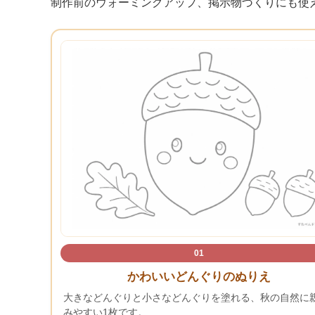
制作前のウォーミングアップ、掲示物づくりにも使
01
かわいいどんぐりのぬりえ
大きなどんぐりと小さなどんぐりを塗れる、秋の自然に
みやすい1枚です。