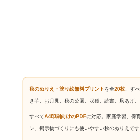
秋のぬりえ・塗り絵無料プリント
を全
20枚
、すべ
き芋、お月見、秋の公園、収穫、読書、凧あげ、
すべて
A4印刷向けのPDF
に対応。家庭学習、保
ン、掲示物づくりにも使いやすい秋のぬりえです