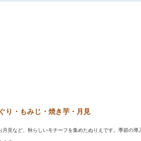
んぐり・もみじ・焼き芋・月見
お月見など、秋らしいモチーフを集めたぬりえです。季節の導