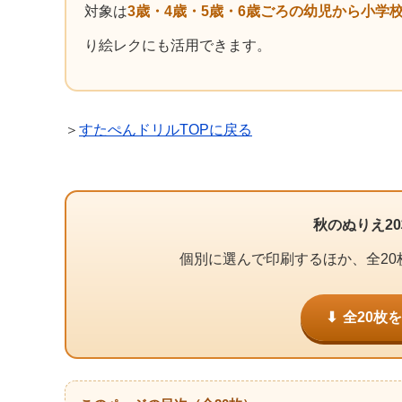
対象は
3歳・4歳・5歳・6歳ごろの幼児から小学
り絵レクにも活用できます。
＞
すたぺんドリルTOPに戻る
秋のぬりえ2
個別に選んで印刷するほか、全20
全20枚