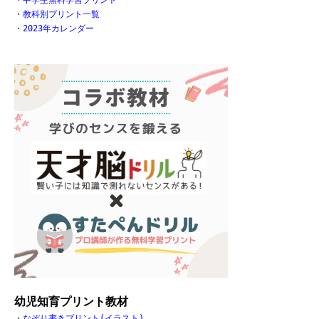
・
中学生無料学習プリント
・
教科別プリント一覧
・
2023年カレンダー
幼児知育プリント教材
・
なぞり書きプリント(イラスト)