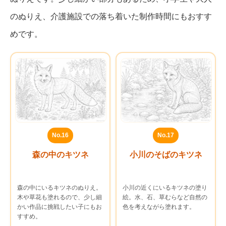
のぬりえ、介護施設での落ち着いた制作時間にもおすす
めです。
No.16
No.17
森の中のキツネ
小川のそばのキツネ
森の中にいるキツネのぬりえ。
小川の近くにいるキツネの塗り
木や草花も塗れるので、少し細
絵。水、石、草むらなど自然の
かい作品に挑戦したい子にもお
色を考えながら塗れます。
すすめ。