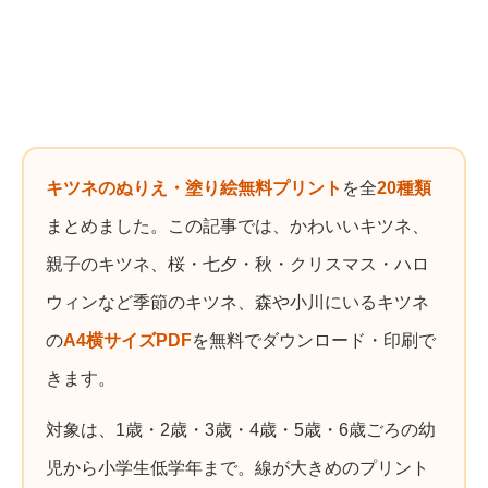
キツネのぬりえ・塗り絵無料プリント
を全
20種類
まとめました。この記事では、かわいいキツネ、
親子のキツネ、桜・七夕・秋・クリスマス・ハロ
ウィンなど季節のキツネ、森や小川にいるキツネ
の
A4横サイズPDF
を無料でダウンロード・印刷で
きます。
対象は、1歳・2歳・3歳・4歳・5歳・6歳ごろの幼
児から小学生低学年まで。線が大きめのプリント