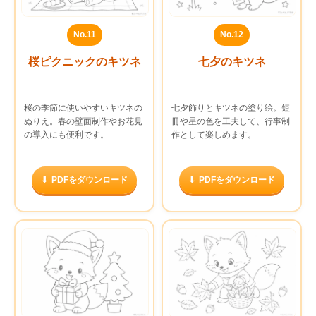
No.11
No.12
桜ピクニックのキツネ
七夕のキツネ
桜の季節に使いやすいキツネの
七夕飾りとキツネの塗り絵。短
ぬりえ。春の壁面制作やお花見
冊や星の色を工夫して、行事制
の導入にも便利です。
作として楽しめます。
PDFをダウンロード
PDFをダウンロード