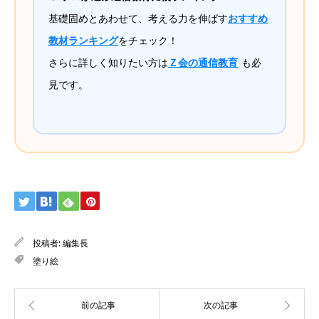
基礎固めとあわせて、考える力を伸ばす
おすすめ
教材ランキング
をチェック！
さらに詳しく知りたい方は
Ｚ会の通信教育
も必
見です。
投稿者:
編集長
塗り絵