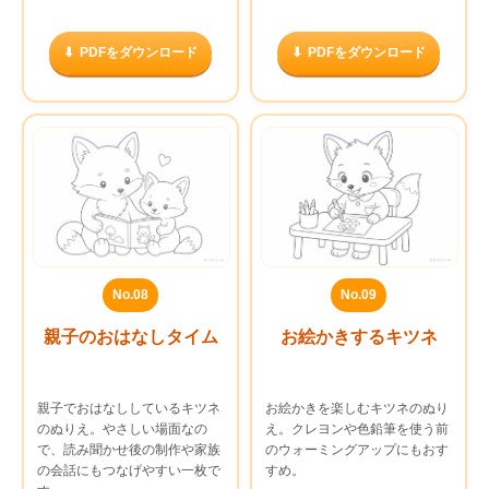
PDFをダウンロード
PDFをダウンロード
No.08
No.09
親子のおはなしタイム
お絵かきするキツネ
親子でおはなししているキツネ
お絵かきを楽しむキツネのぬり
のぬりえ。やさしい場面なの
え。クレヨンや色鉛筆を使う前
で、読み聞かせ後の制作や家族
のウォーミングアップにもおす
の会話にもつなげやすい一枚で
すめ。