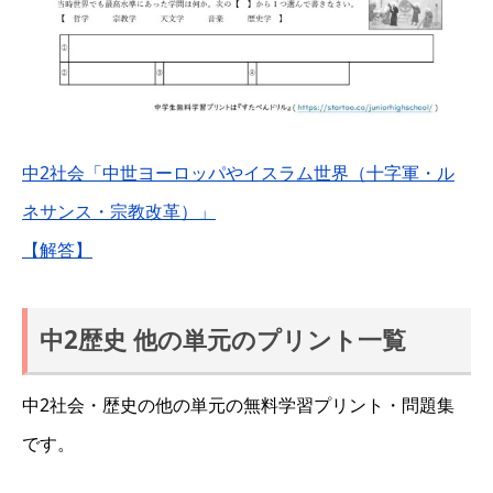
中2社会「中世ヨーロッパやイスラム世界（十字軍・ル
ネサンス・宗教改革）」
【解答】
中2歴史 他の単元のプリント一覧
中2社会・歴史の他の単元の無料学習プリント・問題集
です。