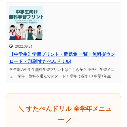
2022.09.21
【中学生】学習プリント・問題集 一覧 | 無料ダウン
ロード・印刷(すたぺんドリル)
学年別の中学生無料学習プリントはこちらから 中学生 学習メニ
ュー 学年・教科を選んでスタート！ 学年で探す 01 中学1年生 ...
＼ すたぺんドリル 全学年メニュ
ー ／