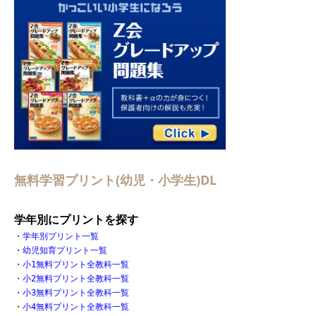
無料学習プリント(幼児・小学生)DL
学年別にプリントを探す
・
学年別プリント一覧
・
幼児知育プリント一覧
・
小1無料プリント全教科一覧
・
小2無料プリント全教科一覧
・
小3無料プリント全教科一覧
・
小4無料プリント全教科一覧