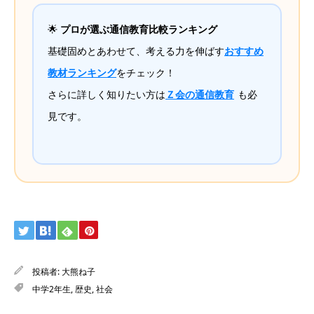
🌟
プロが選ぶ通信教育比較ランキング
基礎固めとあわせて、考える力を伸ばす
おすすめ
教材ランキング
をチェック！
さらに詳しく知りたい方は
Ｚ会の通信教育
も必
見です。
投稿者:
大熊ね子
中学2年生
,
歴史
,
社会