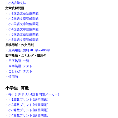
・
小6語彙文法
文章読解問題
・
小1国語文章読解問題
・
小2国語文章読解問題
・
小3国語文章読解問題
・
小4国語文章読解問題
・
小5国語文章読解問題
・
小6国語文章読解問題
原稿用紙・作文用紙
・
原稿用紙(無料)81字～400字
四字熟語・ことわざ・慣用句
・
四字熟語 一覧
・
四字熟語 テスト
・
ことわざ テスト
・
慣用句
小学生 算数
・
毎日計算ドリル(計算問題メーカー)
・
小1算数プリント(練習問題)
・
小2算数プリント(練習問題)
・
小3算数プリント(練習問題)
・
小4算数プリント(練習問題)