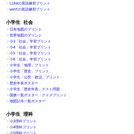
・
Likeの英語練習プリント
・
wantの英語練習プリント
小学生 社会
・
日本地図のプリント
・
世界地図のプリント
・
小3「社会」学習プリント
・
小4「社会」学習プリント
・
小5「社会」学習プリント
・
小6「社会」学習プリント
・
小学生「地理」プリント
・
小学生「歴史」プリント
・
小学生「公民・政治」プリント
・
歴史年表ポスター
・
小学生「歴史年表」テスト問題
・
国旗一覧ポスター・クイズプリント
・
地図記号一覧ポスター
小学生 理科
・
小3理科プリント
・
小4理科プリント
・
小5理科プリント