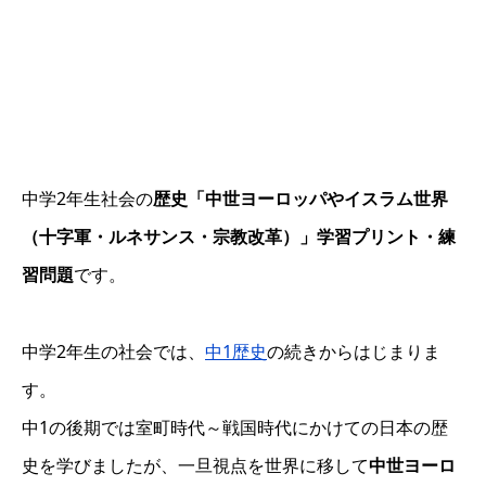
中学2年生社会の
歴史「中世ヨーロッパやイスラム世界
（十字軍・ルネサンス・宗教改革）」学習プリント・練
習問題
です。
中学2年生の社会では、
中1歴史
の続きからはじまりま
す。
中1の後期では室町時代～戦国時代にかけての日本の歴
史を学びましたが、一旦視点を世界に移して
中世ヨーロ