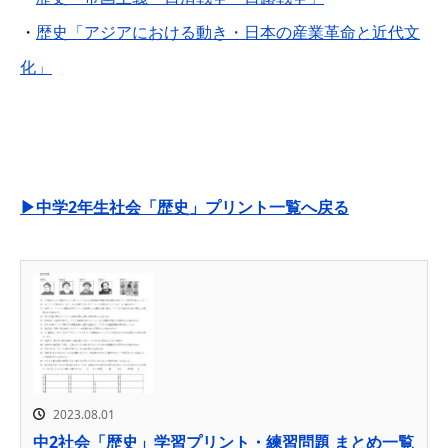
・
歴史「アジアにおける動き・日本の産業革命と近代文
化」
▶中学2年生社会「歴史」プリント一覧へ戻る
2023.08.01
中2社会「歴史」学習プリント・練習問題 まとめ一覧