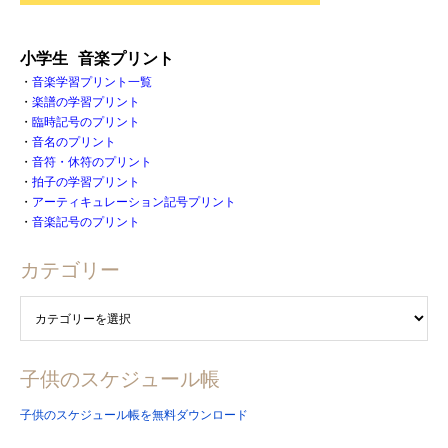
小学生 音楽プリント
・
音楽学習プリント一覧
・
楽譜の学習プリント
・
臨時記号のプリント
・
音名のプリント
・
音符・休符のプリント
・
拍子の学習プリント
・
アーティキュレーション記号プリント
・
音楽記号のプリント
カテゴリー
子供のスケジュール帳
子供のスケジュール帳を無料ダウンロード