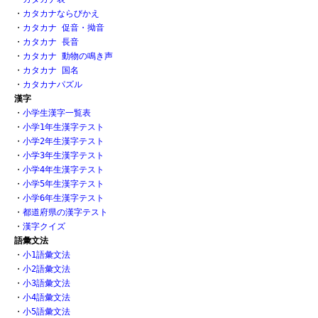
・
カタカナならびかえ
・
カタカナ 促音・拗音
・
カタカナ 長音
・
カタカナ 動物の鳴き声
・
カタカナ 国名
・
カタカナパズル
漢字
・
小学生漢字一覧表
・
小学1年生漢字テスト
・
小学2年生漢字テスト
・
小学3年生漢字テスト
・
小学4年生漢字テスト
・
小学5年生漢字テスト
・
小学6年生漢字テスト
・
都道府県の漢字テスト
・
漢字クイズ
語彙文法
・
小1語彙文法
・
小2語彙文法
・
小3語彙文法
・
小4語彙文法
・
小5語彙文法