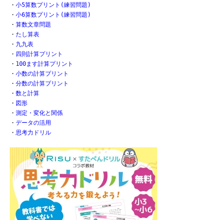
・
小5算数プリント(練習問題)
・
小6算数プリント(練習問題)
・
算数文章問題
・
たし算表
・
九九表
・
四則計算プリント
・
100ます計算プリント
・
小数の計算プリント
・
分数の計算プリント
・
数と計算
・
図形
・
測定・変化と関係
・
データの活用
・
思考力ドリル