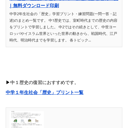
| 無料ダウンロード印刷
中学2年生社会の「歴史」学習プリント・練習問題(一問一答・記
述)のまとめ一覧です。 中1歴史では、室町時代までの歴史の内容
をプリントで学習しました。 中2ではその続きとして、中世ヨー
ロッパやイスラム世界といった世界の動きから、戦国時代、江戸
時代、明治時代までを学習します。 各トピック...
▶中１歴史の復習におすすめです。
中学１年生社会「歴史」プリント一覧