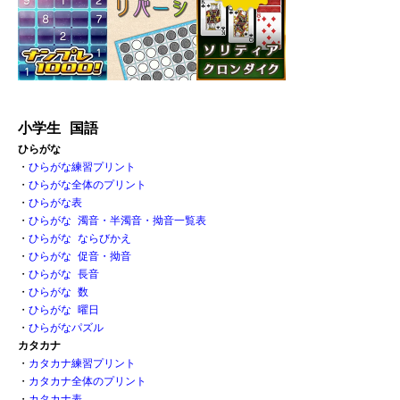
小学生 国語
ひらがな
・
ひらがな練習プリント
・
ひらがな全体のプリント
・
ひらがな表 
・
ひらがな 濁音・半濁音・拗音一覧表
・
ひらがな ならびかえ
・
ひらがな 促音・拗音 
・
ひらがな 長音
・
ひらがな 数 
・
ひらがな 曜日
・
ひらがなパズル
カタカナ
・
カタカナ練習プリント
・
カタカナ全体のプリント
・
カタカナ表