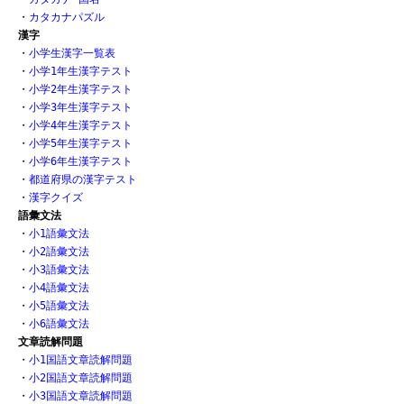
・
カタカナパズル
漢字
・
小学生漢字一覧表
・
小学1年生漢字テスト
・
小学2年生漢字テスト
・
小学3年生漢字テスト
・
小学4年生漢字テスト
・
小学5年生漢字テスト
・
小学6年生漢字テスト
・
都道府県の漢字テスト
・
漢字クイズ
語彙文法
・
小1語彙文法
・
小2語彙文法
・
小3語彙文法
・
小4語彙文法
・
小5語彙文法
・
小6語彙文法
文章読解問題
・
小1国語文章読解問題
・
小2国語文章読解問題
・
小3国語文章読解問題