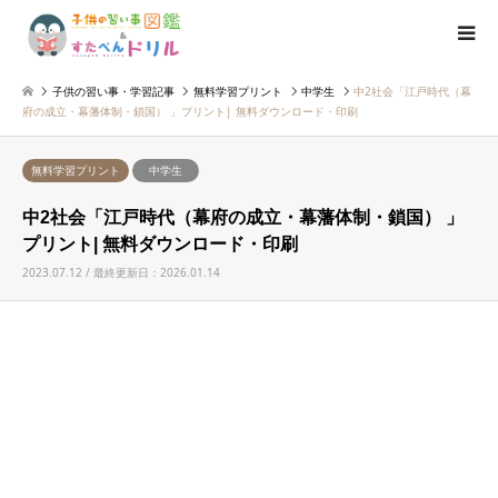
子供の習い事・学習記事
無料学習プリント
中学生
中2社会「江戸時代（幕
府の成立・幕藩体制・鎖国） 」プリント| 無料ダウンロード・印刷
無料学習プリント
中学生
中2社会「江戸時代（幕府の成立・幕藩体制・鎖国） 」
プリント| 無料ダウンロード・印刷
2023.07.12 / 最終更新日：2026.01.14