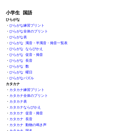
小学生 国語
ひらがな
・
ひらがな練習プリント
・
ひらがな全体のプリント
・
ひらがな表 
・
ひらがな 濁音・半濁音・拗音一覧表
・
ひらがな ならびかえ
・
ひらがな 促音・拗音 
・
ひらがな 長音
・
ひらがな 数 
・
ひらがな 曜日
・
ひらがなパズル
カタカナ
・
カタカナ練習プリント
・
カタカナ全体のプリント
・
カタカナ表
・
カタカナならびかえ
・
カタカナ 促音・拗音
・
カタカナ 長音
・
カタカナ 動物の鳴き声
・
カタカナ 国名