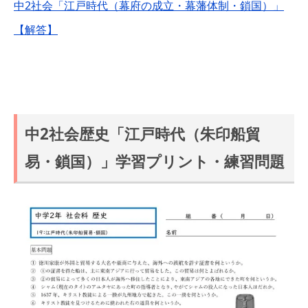
中2社会「江戸時代（幕府の成立・幕藩体制・鎖国）」
【解答】
中2社会歴史「江戸時代（朱印船貿
易・鎖国）」学習プリント・練習問題