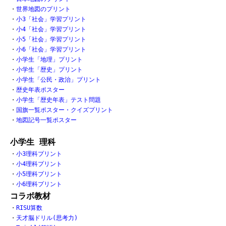
・
世界地図のプリント
・
小3「社会」学習プリント
・
小4「社会」学習プリント
・
小5「社会」学習プリント
・
小6「社会」学習プリント
・
小学生「地理」プリント
・
小学生「歴史」プリント
・
小学生「公民・政治」プリント
・
歴史年表ポスター
・
小学生「歴史年表」テスト問題
・
国旗一覧ポスター・クイズプリント
・
地図記号一覧ポスター
小学生 理科
・
小3理科プリント
・
小4理科プリント
・
小5理科プリント
・
小6理科プリント
コラボ教材
・
RISU算数
・
天才脳ドリル(思考力)