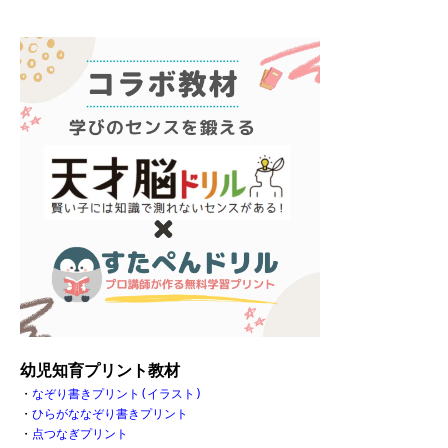
幼児知育プリント教材
・
なぞり書きプリント(イラスト)
・
ひらがななぞり書きプリント
・
点つなぎプリント