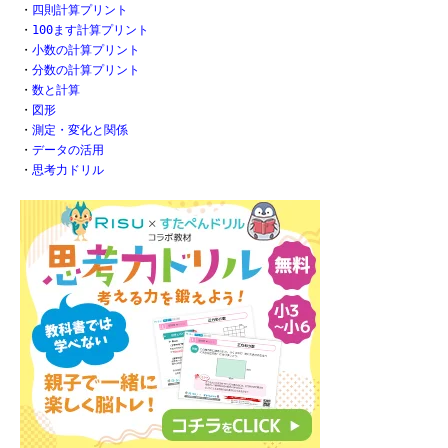
・
四則計算プリント
・
100ます計算プリント
・
小数の計算プリント
・
分数の計算プリント
・
数と計算
・
図形
・
測定・変化と関係
・
データの活用
・
思考力ドリル