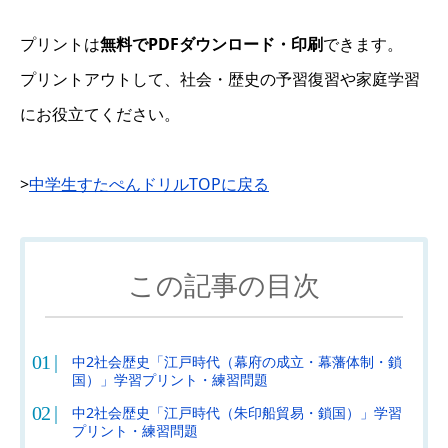
プリントは
無料でPDFダウンロード・印刷
できます。
プリントアウトして、社会・歴史の予習復習や家庭学習
にお役立てください。
>
中学生すたぺんドリルTOPに戻る
この記事の目次
中2社会歴史「江戸時代（幕府の成立・幕藩体制・鎖
国）」学習プリント・練習問題
中2社会歴史「江戸時代（朱印船貿易・鎖国）」学習
プリント・練習問題