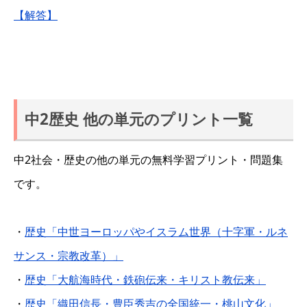
【解答】
中2歴史 他の単元のプリント一覧
中2社会・歴史の他の単元の無料学習プリント・問題集
です。
・
歴史「中世ヨーロッパやイスラム世界（十字軍・ルネ
サンス・宗教改革）」
・
歴史「大航海時代・鉄砲伝来・キリスト教伝来」
・
歴史「織田信長・豊臣秀吉の全国統一・桃山文化」