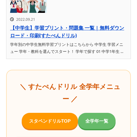
2022.09.21
【中学生】学習プリント・問題集 一覧 | 無料ダウン
ロード・印刷(すたぺんドリル)
学年別の中学生無料学習プリントはこちらから 中学生 学習メニ
ュー 学年・教科を選んでスタート！ 学年で探す 01 中学1年生 ...
＼ すたぺんドリル 全学年メニュ
ー ／
スタペンドリルTOP
全学年一覧