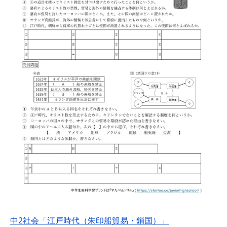
中2社会「江戸時代（朱印船貿易・鎖国）」