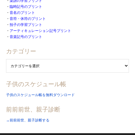
・
楽譜の学習プリント
・
臨時記号のプリント
・
音名のプリント
・
音符・休符のプリント
・
拍子の学習プリント
・
アーティキュレーション記号プリント
・
音楽記号のプリント
カテゴリー
子供のスケジュール帳
子供のスケジュール帳を無料ダウンロード
前前前世、親子診断
→前前前世、親子診断する