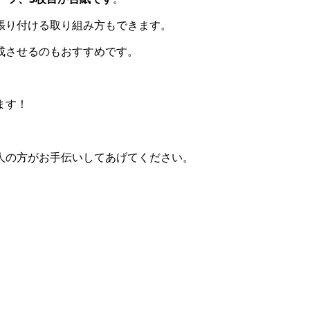
張り付ける取り組み方もできます。
成させるのもおすすめです。
ます！
人の方がお手伝いしてあげてください。
。