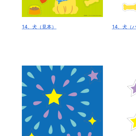
14、犬（見本）
14、犬（