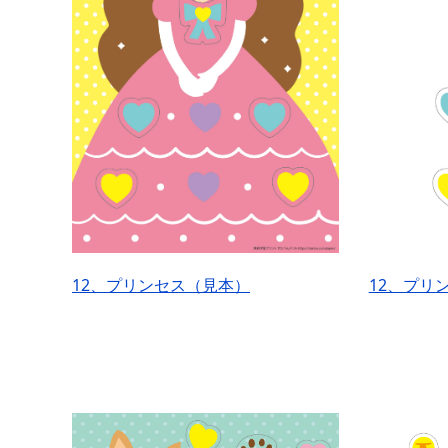
12、プリンセス（見本）
12、プリ