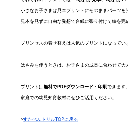
小さなお子さまは見本プリントにそのままパーツを
見本を見ずに自由な発想で台紙に張り付けて絵を完
プリンセスの着せ替えは人気のプリントになってい
はさみを使うときは、お子さまの成長に合わせて大
プリントは
無料でPDFダウンロード・印刷
できます
家庭での幼児知育教材にぜひご活用ください。
>
すたぺんドリルTOPに戻る