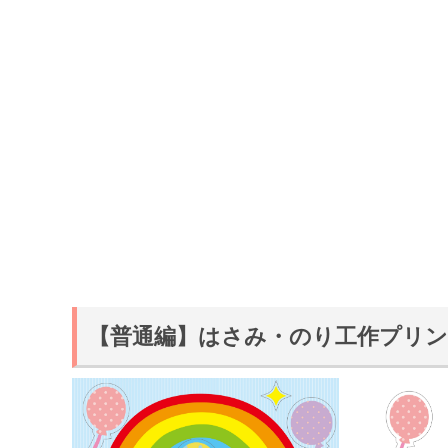
【普通編】はさみ・のり工作プリ