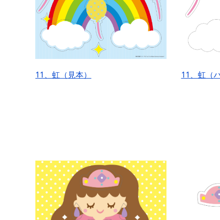
11、虹（見本）
11、虹（