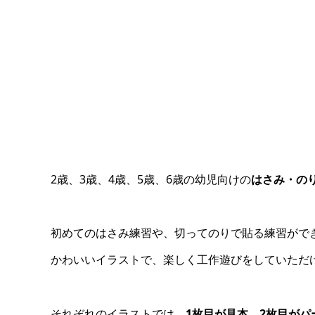
2歳、3歳、4歳、5歳、6歳の幼児向けの
はさみ・の
初めてのはさみ練習や、切ってのりで貼る練習がで
かわいいイラストで、楽しく工作遊びをしていただ
それぞれのイラストでは、
1枚目が見本、2枚目がパ