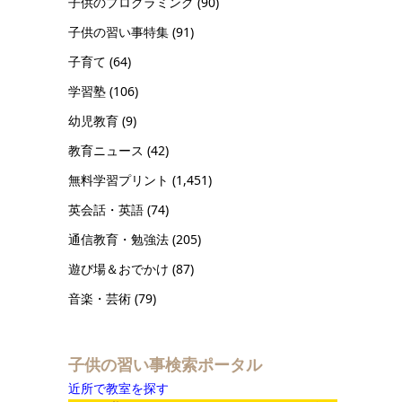
子供のプログラミング
(90)
子供の習い事特集
(91)
子育て
(64)
学習塾
(106)
幼児教育
(9)
教育ニュース
(42)
無料学習プリント
(1,451)
英会話・英語
(74)
通信教育・勉強法
(205)
遊び場＆おでかけ
(87)
音楽・芸術
(79)
子供の習い事検索ポータル
近所で教室を探す