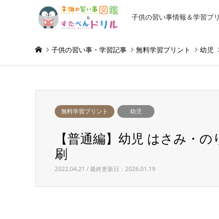
子供の習い事情報＆学習プ
子供の習い事・学習記事
無料学習プリント
幼児
無料学習プリント
幼児
【普通編】幼児 はさみ・の
刷
2022.04.21 / 最終更新日：2026.01.19