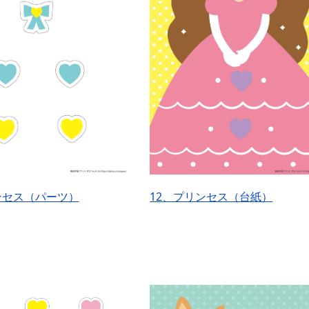
ンセス（パーツ）
12、プリンセス（台紙）