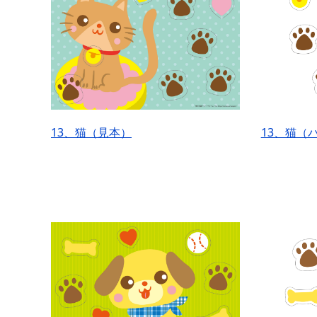
13、猫（見本）
13、猫（