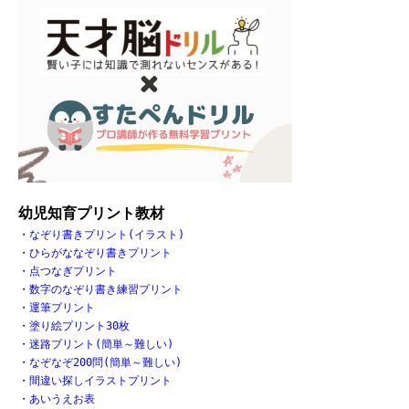
幼児知育プリント教材
・
なぞり書きプリント(イラスト)
・
ひらがななぞり書きプリント
・
点つなぎプリント
・
数字のなぞり書き練習プリント
・
運筆プリント
・
塗り絵プリント30枚
・
迷路プリント(簡単～難しい)
・
なぞなぞ200問(簡単～難しい)
・
間違い探しイラストプリント
・
あいうえお表