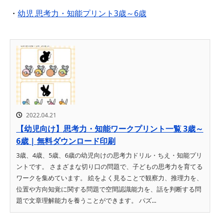
・
幼児 思考力・知能プリント3歳～6歳
2022.04.21
【幼児向け】思考力・知能ワークプリント一覧 3歳～
6歳 | 無料ダウンロード印刷
3歳、4歳、5歳、6歳の幼児向けの思考力ドリル・ちえ・知能プリ
ントです。 さまざまな切り口の問題で、子どもの思考力を育てる
ワークを集めています。 絵をよく見ることで観察力、推理力を、
位置や方向知覚に関する問題で空間認識能力を、話を判断する問
題で文章理解能力を養うことができます。 パズ...