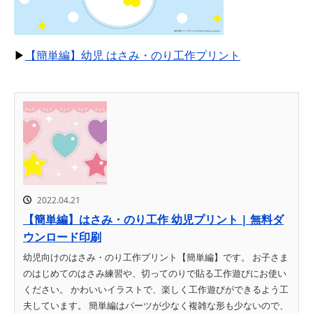
▶
【簡単編】幼児 はさみ・のり工作プリント
2022.04.21
【簡単編】はさみ・のり工作 幼児プリント | 無料ダ
ウンロード印刷
幼児向けのはさみ・のり工作プリント【簡単編】です。 お子さま
のはじめてのはさみ練習や、切ってのりで貼る工作遊びにお使い
ください。 かわいいイラストで、楽しく工作遊びができるよう工
夫しています。 簡単編はパーツが少なく複雑な形も少ないので、