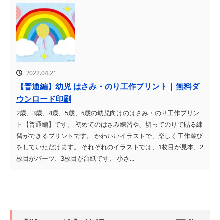
2022.04.21
【普通編】幼児 はさみ・のり工作プリント | 無料ダ
ウンロード印刷
2歳、3歳、4歳、5歳、6歳の幼児向けのはさみ・のり工作プリン
ト【普通編】です。 初めてのはさみ練習や、切ってのりで貼る練
習ができるプリントです。 かわいいイラストで、楽しく工作遊び
をしていただけます。 それぞれのイラストでは、1枚目が見本、2
枚目がパーツ、3枚目が台紙です。 小さ...