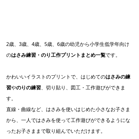
2歳、3歳、4歳、5歳、6歳の幼児から小学生低学年向け
の
はさみ練習・のり工作プリントまとめ一覧
です。
かわいいイラストのプリントで、はじめての
はさみの練
習
や
のりの練習
、切り貼り、図工・工作遊びができま
す。
直線・曲線など、はさみを使いはじめた小さなお子さま
から、一人ではさみを使って工作遊びができるようにな
ったお子さままで取り組んでいただけます。