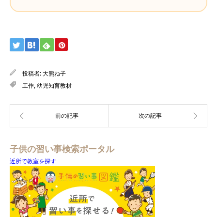
投稿者:
大熊ね子
工作
,
幼児知育教材
子供の習い事検索ポータル
近所で教室を探す