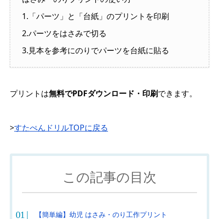
1.「パーツ」と「台紙」のプリントを印刷
2.パーツをはさみで切る
3.見本を参考にのりでパーツを台紙に貼る
プリントは
無料でPDFダウンロード・印刷
できます。
>
すたぺんドリルTOPに戻る
この記事の目次
【簡単編】幼児 はさみ・のり工作プリント