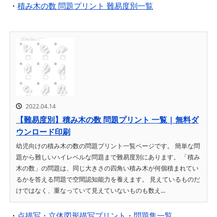
・
積み木の数 問題プリント 難易度別一覧
2022.04.14
【難易度別】積み木の数 問題プリント 一覧 | 無料ダ
ウンロード印刷
幼児向けの積み木の数の問題プリント一覧ページです。 簡単な問
題から難しいハイレベルな問題まで難易度別にあります。 「積み
木の数」の問題は、同じ大きさの四角い積み木が何個積まれてい
るかを答える問題で空間認知能力を養えます。 見えているものだ
けではなく、重なっていて見えていないものも数え...
・
点描写・立体図形描写プリント・問題集一覧