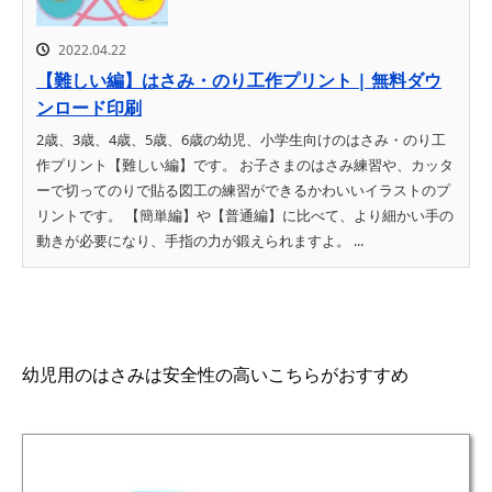
2022.04.22
【難しい編】はさみ・のり工作プリント | 無料ダウ
ンロード印刷
2歳、3歳、4歳、5歳、6歳の幼児、小学生向けのはさみ・のり工
作プリント【難しい編】です。 お子さまのはさみ練習や、カッタ
ーで切ってのりで貼る図工の練習ができるかわいいイラストのプ
リントです。 【簡単編】や【普通編】に比べて、より細かい手の
動きが必要になり、手指の力が鍛えられますよ。 ...
幼児用のはさみは安全性の高いこちらがおすすめ