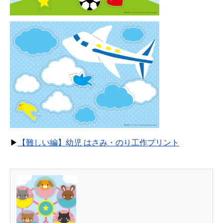
▶
【難しい編】幼児 はさみ・のり工作プリント