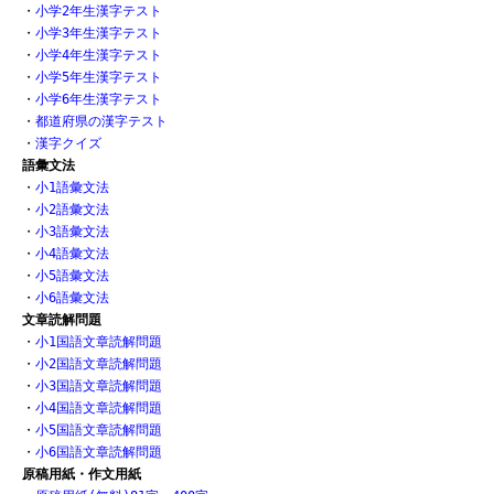
・
小学2年生漢字テスト
・
小学3年生漢字テスト
・
小学4年生漢字テスト
・
小学5年生漢字テスト
・
小学6年生漢字テスト
・
都道府県の漢字テスト
・
漢字クイズ
語彙文法
・
小1語彙文法
・
小2語彙文法
・
小3語彙文法
・
小4語彙文法
・
小5語彙文法
・
小6語彙文法
文章読解問題
・
小1国語文章読解問題
・
小2国語文章読解問題
・
小3国語文章読解問題
・
小4国語文章読解問題
・
小5国語文章読解問題
・
小6国語文章読解問題
原稿用紙・作文用紙