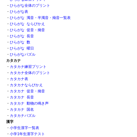
・
ひらがな全体のプリント
・
ひらがな表 
・
ひらがな 濁音・半濁音・拗音一覧表
・
ひらがな ならびかえ
・
ひらがな 促音・拗音 
・
ひらがな 長音
・
ひらがな 数 
・
ひらがな 曜日
・
ひらがなパズル
カタカナ
・
カタカナ練習プリント
・
カタカナ全体のプリント
・
カタカナ表
・
カタカナならびかえ
・
カタカナ 促音・拗音
・
カタカナ 長音
・
カタカナ 動物の鳴き声
・
カタカナ 国名
・
カタカナパズル
漢字
・
小学生漢字一覧表
・
小学1年生漢字テスト