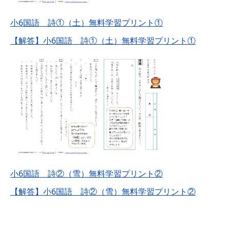
小6国語 詩①（土）無料学習プリント①
【解答】小6国語 詩①（土）無料学習プリント①
小6国語 詩②（雪）無料学習プリント②
【解答】小6国語 詩②（雪）無料学習プリント②