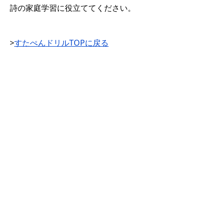
詩の家庭学習に役立ててください。
>
すたぺんドリルTOPに戻る