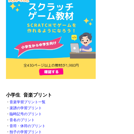
小学生 音楽プリント
・
音楽学習プリント一覧
・
楽譜の学習プリント
・
臨時記号のプリント
・
音名のプリント
・
音符・休符のプリント
・
拍子の学習プリント