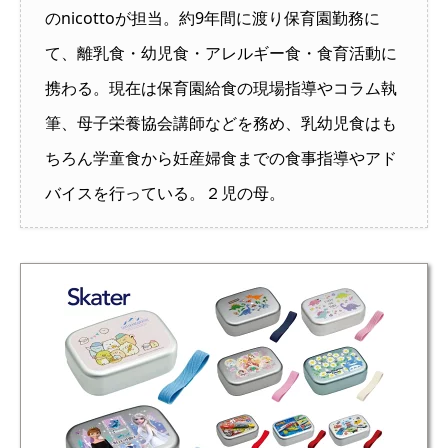
のnicottoが担当。約9年間に渡り保育園勤務に
て、離乳食・幼児食・アレルギー食・食育活動に
携わる。現在は保育園給食の現場指導やコラム執
筆、母子栄養協会講師などを務め、乳幼児食はも
ちろん学童食から妊産婦食までの食事指導やアド
バイスを行っている。２児の母。