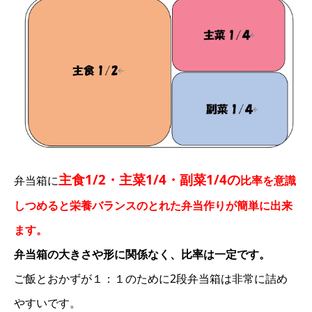
主食1/2・
主菜1/4・
副菜1/4の
弁当箱に
比率を意識
しつめると栄養バランスのとれた弁当作りが簡単に出来
ます。
弁当箱の大きさや形に関係なく、比率は一定です。
ご飯とおかずが１：１のために2段弁当箱は非常に詰め
やすいです。