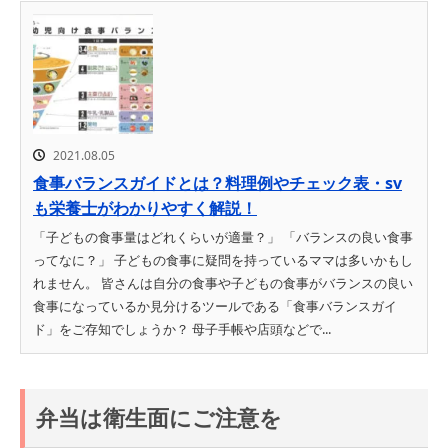
2021.08.05
食事バランスガイドとは？料理例やチェック表・sv
も栄養士がわかりやすく解説！
「子どもの食事量はどれくらいが適量？」 「バランスの良い食事
ってなに？」 子どもの食事に疑問を持っているママは多いかもし
れません。 皆さんは自分の食事や子どもの食事がバランスの良い
食事になっているか見分けるツールである「食事バランスガイ
ド」をご存知でしょうか？ 母子手帳や店頭などで...
弁当は衛生面にご注意を