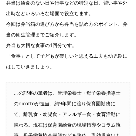
弁当は給食のない日や行事などの特別な日、習い事や外
出時などいろいろな場面で役立ちます。
今回は弁当箱の選び方から弁当を詰め方のポイント、弁
当の衛生管理までご紹介します。
弁当も大切な食事の1回分です。
「食事」として子どもが楽しいと思える工夫も幼児期に
はしていきましょう。
この記事の筆者は、管理栄養士・母子栄養指導士
のnicottoが担当。約9年間に渡り保育園勤務に
て、離乳食・幼児食・アレルギー食・食育活動に
携わる。現在は保育園給食の現場指導やコラム執
筆、母子栄養協会講師などを務め、乳幼児食はも