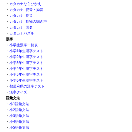
・
カタカナならびかえ
・
カタカナ 促音・拗音
・
カタカナ 長音
・
カタカナ 動物の鳴き声
・
カタカナ 国名
・
カタカナパズル
漢字
・
小学生漢字一覧表
・
小学1年生漢字テスト
・
小学2年生漢字テスト
・
小学3年生漢字テスト
・
小学4年生漢字テスト
・
小学5年生漢字テスト
・
小学6年生漢字テスト
・
都道府県の漢字テスト
・
漢字クイズ
語彙文法
・
小1語彙文法
・
小2語彙文法
・
小3語彙文法
・
小4語彙文法
・
小5語彙文法