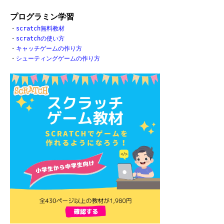
プログラミン学習
・
scratch無料教材
・
scratchの使い方
・
キャッチゲームの作り方
・
シューティングゲームの作り方