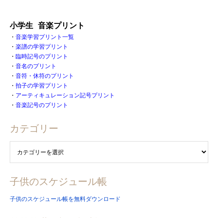
小学生 音楽プリント
・
音楽学習プリント一覧
・
楽譜の学習プリント
・
臨時記号のプリント
・
音名のプリント
・
音符・休符のプリント
・
拍子の学習プリント
・
アーティキュレーション記号プリント
・
音楽記号のプリント
カテゴリー
子供のスケジュール帳
子供のスケジュール帳を無料ダウンロード