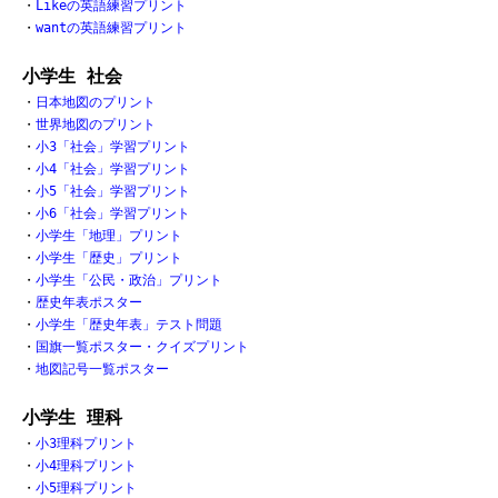
・
Likeの英語練習プリント
・
wantの英語練習プリント
小学生 社会
・
日本地図のプリント
・
世界地図のプリント
・
小3「社会」学習プリント
・
小4「社会」学習プリント
・
小5「社会」学習プリント
・
小6「社会」学習プリント
・
小学生「地理」プリント
・
小学生「歴史」プリント
・
小学生「公民・政治」プリント
・
歴史年表ポスター
・
小学生「歴史年表」テスト問題
・
国旗一覧ポスター・クイズプリント
・
地図記号一覧ポスター
小学生 理科
・
小3理科プリント
・
小4理科プリント
・
小5理科プリント