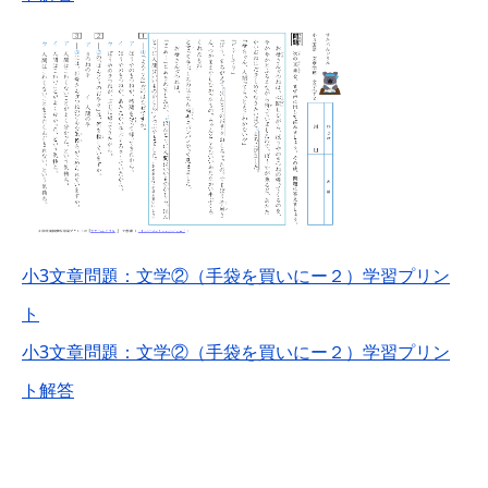
小3文章問題：文学②（手袋を買いにー２）学習プリン
ト
小3文章問題：文学②（手袋を買いにー２）学習プリン
ト解答