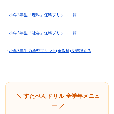
・
小学3年生「理科」無料プリント一覧
・
小学3年生「社会」無料プリント一覧
・
小学3年生の学習プリント(全教科)を確認する
＼ すたぺんドリル 全学年メニュ
ー ／