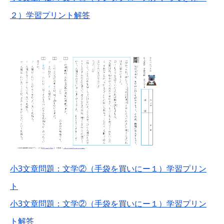
２）学習プリント解答
小3文章問題：文学②（手袋を買いにー１）学習プリン
ト
小3文章問題：文学②（手袋を買いにー１）学習プリン
ト解答