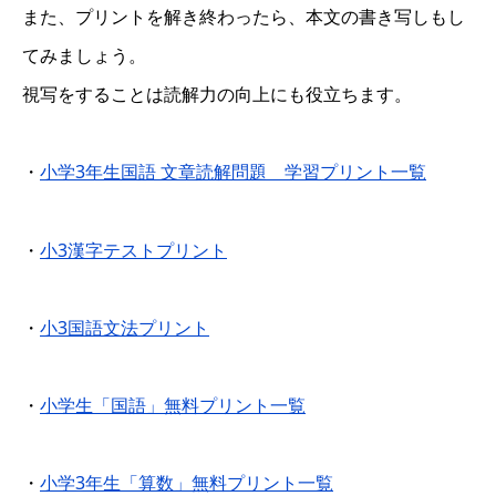
また、プリントを解き終わったら、本文の書き写しもし
てみましょう。
視写をすることは読解力の向上にも役立ちます。
・
小学3年生国語 文章読解問題 学習プリント一覧
・
小3漢字テストプリント
・
小3国語文法プリント
・
小学生「国語」無料プリント一覧
・
小学3年生「算数」無料プリント一覧