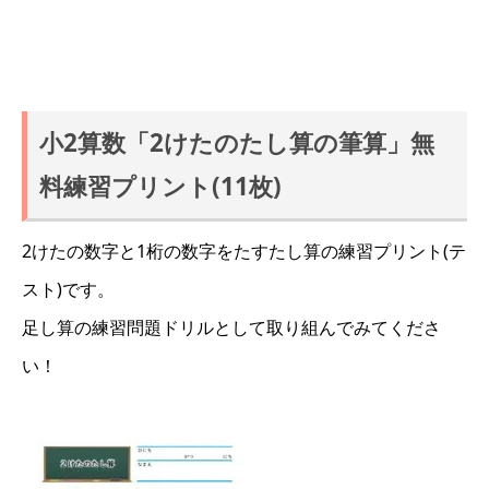
小2算数「2けたのたし算の筆算」無
料練習プリント(11枚)
2けたの数字と1桁の数字をたすたし算の練習プリント(テ
スト)です。
足し算の練習問題ドリルとして取り組んでみてくださ
い！