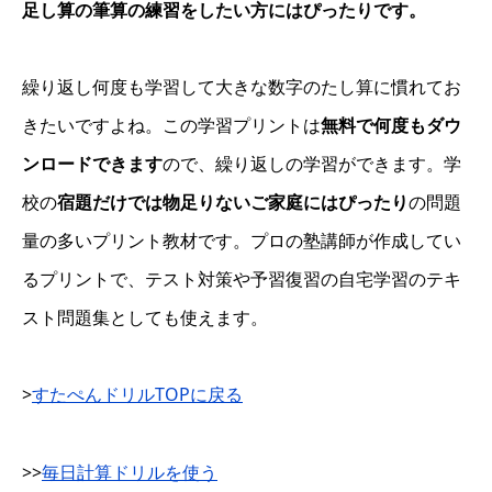
足し算の筆算の練習をしたい方にはぴったりです。
繰り返し何度も学習して大きな数字のたし算に慣れてお
きたいですよね。この学習プリントは
無料で何度もダウ
ンロードできます
ので、繰り返しの学習ができます。学
校の
宿題だけでは物足りないご家庭にはぴったり
の問題
量の多いプリント教材です。プロの塾講師が作成してい
るプリントで、テスト対策や予習復習の自宅学習のテキ
スト問題集としても使えます。
>
すたぺんドリルTOPに戻る
>>
毎日計算ドリルを使う