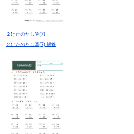
２けたのたし算(7)
２けたのたし算(7) 解答