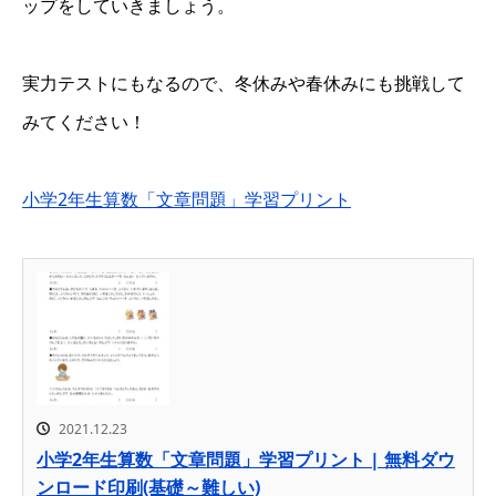
ップをしていきましょう。
実力テストにもなるので、冬休みや春休みにも挑戦して
みてください！
小学2年生算数「文章問題」学習プリント
2021.12.23
小学2年生算数「文章問題」学習プリント | 無料ダウ
ンロード印刷(基礎～難しい)