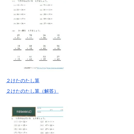
２けたのたし算
２けたのたし算（解答）