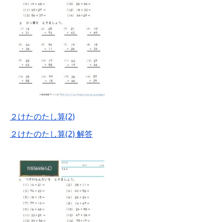
２けたのたし算(2)
２けたのたし算(2) 解答