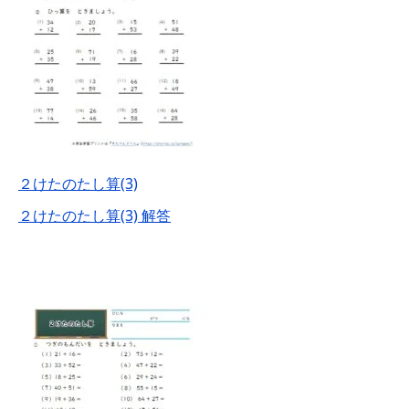
２けたのたし算(3)
２けたのたし算(3) 解答