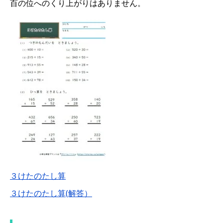
百の位へのくり上がりはありません。
３けたのたし算
３けたのたし算(解答）