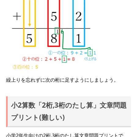
繰上りを忘れずに次の桁に足すようにしましょう。
小2算数「2桁,3桁のたし算」文章問題
プリント(難しい)
小学2年生向けの2桁,3桁のたし算文章問題プリントで