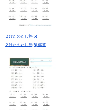
２けたのたし算(6)
２けたのたし算(6) 解答