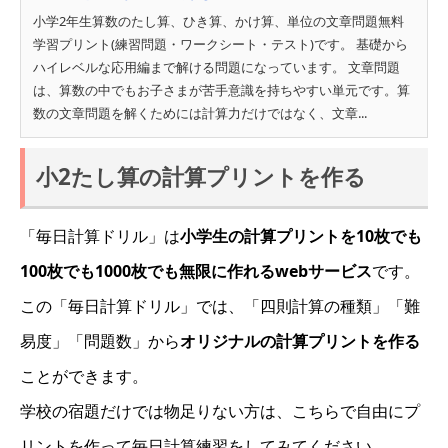
小学2年生算数のたし算、ひき算、かけ算、単位の文章問題無料
学習プリント(練習問題・ワークシート・テスト)です。 基礎から
ハイレベルな応用編まで解ける問題になっています。 文章問題
は、算数の中でもお子さまが苦手意識を持ちやすい単元です。算
数の文章問題を解くためには計算力だけではなく、文章...
小2たし算の計算プリントを作る
「毎日計算ドリル」は
小学生の計算プリントを10枚でも
100枚でも1000枚でも無限に作れるwebサービス
です。
この「毎日計算ドリル」では、「四則計算の種類」「難
易度」「問題数」から
オリジナルの計算プリントを作る
ことができます。
学校の宿題だけでは物足りない方は、こちらで自由にプ
リントを作って毎日計算練習をしてみてください。