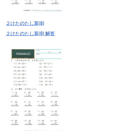
２けたのたし算(8)
２けたのたし算(8) 解答