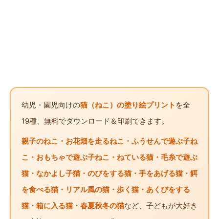
幼児・園児向けの
猫（ねこ）の塗り絵プリント
を全
19種、無料でダウンロード＆印刷できます。
親子のねこ・お花畑を走るねこ・ふうせんで遊ぶ子ね
こ・おもちゃで遊ぶ子ねこ・ねている猫・毛糸で遊ぶ
猫・なかよし子猫・のびをする猫・手をあげる猫・餌
を食べる猫・リアル風の猫・歩く猫・あくびをする
猫・箱に入る猫・春夏秋冬の猫
など、子どもが大好き