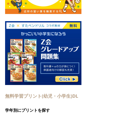
無料学習プリント(幼児・小学生)DL
学年別にプリントを探す