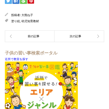
投稿者:
大熊ね子
塗り絵
,
幼児知育教材
子供の習い事検索ポータル
近所で教室を探す