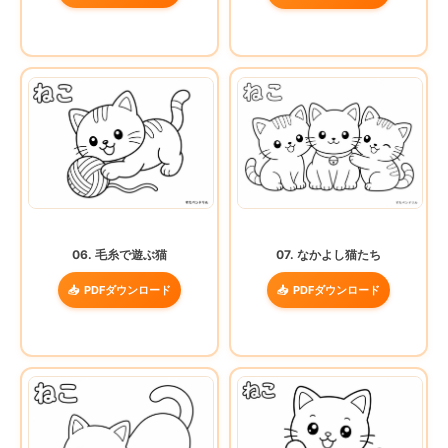
06. 毛糸で遊ぶ猫
07. なかよし猫たち
PDFダウンロード
PDFダウンロード