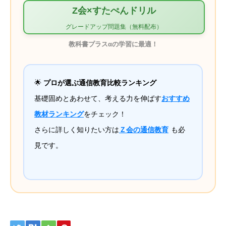
Z会×すたぺんドリル
グレードアップ問題集（無料配布）
教科書プラスαの学習に最適！
🌟
プロが選ぶ通信教育比較ランキング
基礎固めとあわせて、考える力を伸ばす
おすすめ
教材ランキング
をチェック！
さらに詳しく知りたい方は
Ｚ会の通信教育
も必
見です。