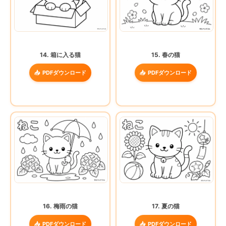
14. 箱に入る猫
15. 春の猫
PDFダウンロード
PDFダウンロード
16. 梅雨の猫
17. 夏の猫
PDFダウンロード
PDFダウンロード