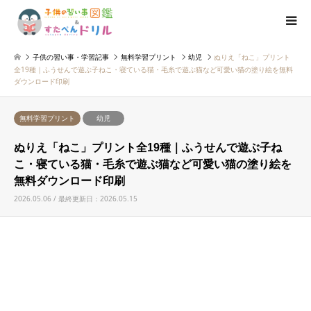
子供の習い事・学習記事
無料学習プリント
幼児
ぬりえ「ねこ」プリント
全19種｜ふうせんで遊ぶ子ねこ・寝ている猫・毛糸で遊ぶ猫など可愛い猫の塗り絵を無料
ダウンロード印刷
無料学習プリント
幼児
ぬりえ「ねこ」プリント全19種｜ふうせんで遊ぶ子ね
こ・寝ている猫・毛糸で遊ぶ猫など可愛い猫の塗り絵を
無料ダウンロード印刷
2026.05.06 / 最終更新日：2026.05.15