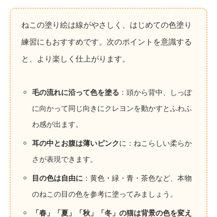
ねこの塗り絵は線がやさしく、はじめての色塗り
練習にもおすすめです。次のポイントを意識する
と、より楽しく仕上がります。
毛の流れに沿って色を塗る
：頭から背中、しっぽ
に向かって同じ向きにクレヨンを動かすとふわふ
わ感が出ます。
耳の中とお腹は薄いピンク
に：ねこらしい柔らか
さが表現できます。
目の色は自由に
：黄色・緑・青・茶色など、本物
のねこの目の色を参考に塗ってみましょう。
「春」「夏」「秋」「冬」の猫は背景の色を変え