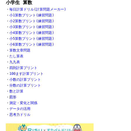
小学生 算数
・
毎日計算ドリル(計算問題メーカー)
・
小1算数プリント(練習問題)
・
小2算数プリント(練習問題)
・
小3算数プリント(練習問題)
・
小4算数プリント(練習問題)
・
小5算数プリント(練習問題)
・
小6算数プリント(練習問題)
・
算数文章問題
・
たし算表
・
九九表
・
四則計算プリント
・
100ます計算プリント
・
小数の計算プリント
・
分数の計算プリント
・
数と計算
・
図形
・
測定・変化と関係
・
データの活用
・
思考力ドリル