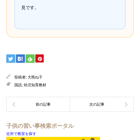
見です。
投稿者:
大熊ね子
国語
,
幼児知育教材
子供の習い事検索ポータル
近所で教室を探す