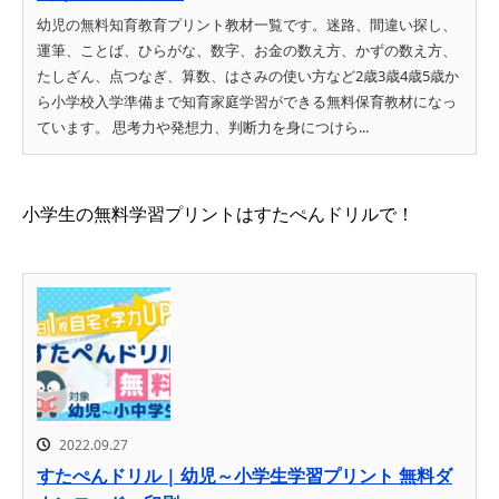
幼児の無料知育教育プリント教材一覧です。迷路、間違い探し、
運筆、ことば、ひらがな、数字、お金の数え方、かずの数え方、
たしざん、点つなぎ、算数、はさみの使い方など2歳3歳4歳5歳か
ら小学校入学準備まで知育家庭学習ができる無料保育教材になっ
ています。 思考力や発想力、判断力を身につけら...
小学生の無料学習プリントはすたぺんドリルで！
2022.09.27
すたぺんドリル | 幼児～小学生学習プリント 無料ダ