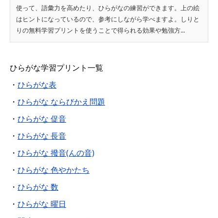
使って、語彙力を高めたり、ひらがなの練習ができます。上の絵
はヒントになっているので、参考にしながら学べますよ。しりと
りの無料学習プリントを使うことで得られる効果や勉強方...
ひらがな学習プリント一覧
・
ひらがな表
・
ひらがな ならびかえ問題
・
ひらがな 促音
・
ひらがな 長音
・
ひらがな 撥音(んの音)
・
ひらがな 色やかたち
・
ひらがな 数
・
ひらがな 曜日