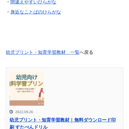
・
間違えやすいひらがな
・
身近なことばのひらがな
幼児プリント・知育学習教材 一覧
へ戻る
2022.09.26
幼児プリント・知育学習教材 | 無料ダウンロード印
刷 すたぺんドリル