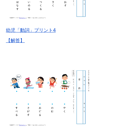
幼児「動詞」プリント4
【解答】