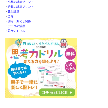
・
小数の計算プリント
・
分数の計算プリント
・
数と計算
・
図形
・
測定・変化と関係
・
データの活用
・
思考力ドリル