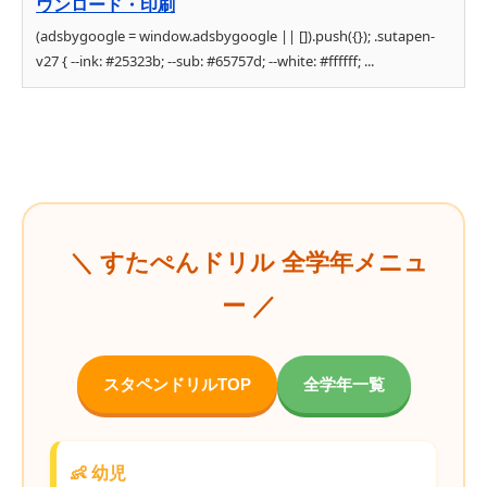
ウンロード・印刷
(adsbygoogle = window.adsbygoogle || []).push({}); .sutapen-
v27 { --ink: #25323b; --sub: #65757d; --white: #ffffff; ...
＼ すたぺんドリル 全学年メニュ
ー ／
スタペンドリルTOP
全学年一覧
👶 幼児