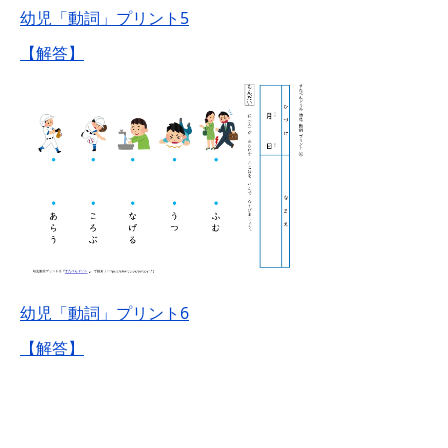
幼児「動詞」プリント5
【解答】
幼児「動詞」プリント6
【解答】