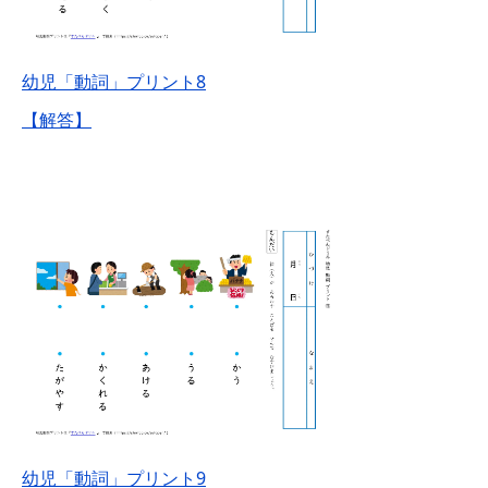
幼児「動詞」プリント8
【解答】
幼児「動詞」プリント9