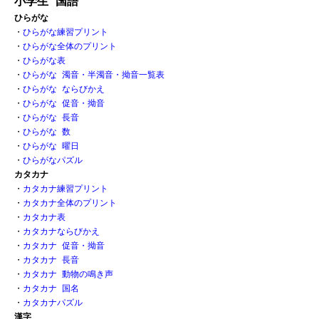
小学生 国語
ひらがな
・
ひらがな練習プリント
・
ひらがな全体のプリント
・
ひらがな表 
・
ひらがな 濁音・半濁音・拗音一覧表
・
ひらがな ならびかえ
・
ひらがな 促音・拗音 
・
ひらがな 長音
・
ひらがな 数 
・
ひらがな 曜日
・
ひらがなパズル
カタカナ
・
カタカナ練習プリント
・
カタカナ全体のプリント
・
カタカナ表
・
カタカナならびかえ
・
カタカナ 促音・拗音
・
カタカナ 長音
・
カタカナ 動物の鳴き声
・
カタカナ 国名
・
カタカナパズル
漢字