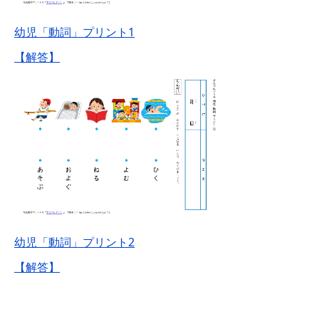
幼児「動詞」プリント1
【解答】
幼児「動詞」プリント2
【解答】