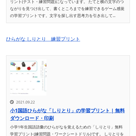
リント(テスト・練習問題)になっています。 たてと横の文字のつ
ながりを見つけ出して、書くところまでを練習できるゲーム感覚
の学習プリントです。文字を探し出す思考力を引き出して...
ひらがな しりとり 練習プリント
2021.09.22
小1国語ひらがな「しりとり」の学習プリント | 無料
ダウンロード・印刷
小学1年生国語語彙のひらがなを覚えるための「しりとり」無料
学習プリント(練習問題・ワークシートドリル)です。 しりとりを