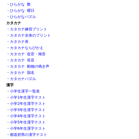
・
ひらがな 数 
・
ひらがな 曜日
・
ひらがなパズル
カタカナ
・
カタカナ練習プリント
・
カタカナ全体のプリント
・
カタカナ表
・
カタカナならびかえ
・
カタカナ 促音・拗音
・
カタカナ 長音
・
カタカナ 動物の鳴き声
・
カタカナ 国名
・
カタカナパズル
漢字
・
小学生漢字一覧表
・
小学1年生漢字テスト
・
小学2年生漢字テスト
・
小学3年生漢字テスト
・
小学4年生漢字テスト
・
小学5年生漢字テスト
・
小学6年生漢字テスト
・
都道府県の漢字テスト