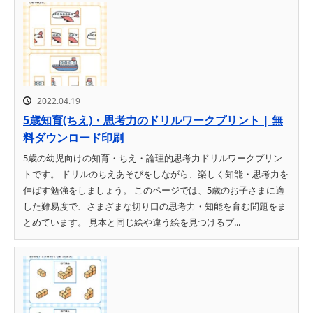
2022.04.19
5歳知育(ちえ)・思考力のドリルワークプリント | 無
料ダウンロード印刷
5歳の幼児向けの知育・ちえ・論理的思考力ドリルワークプリン
トです。 ドリルのちえあそびをしながら、楽しく知能・思考力を
伸ばす勉強をしましょう。 このページでは、5歳のお子さまに適
した難易度で、さまざまな切り口の思考力・知能を育む問題をま
とめています。 見本と同じ絵や違う絵を見つけるプ...