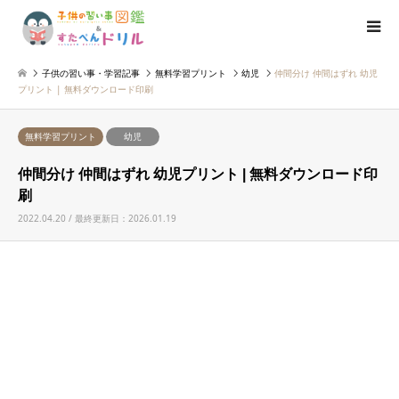
子供の習い事・学習記事
無料学習プリント
幼児
仲間分け 仲間はずれ 幼児
プリント | 無料ダウンロード印刷
無料学習プリント
幼児
仲間分け 仲間はずれ 幼児プリント | 無料ダウンロード印
刷
2022.04.20 / 最終更新日：2026.01.19