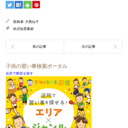
投稿者:
大熊ね子
幼児知育教材
子供の習い事検索ポータル
近所で教室を探す