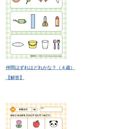
仲間はずれはどれかな？（４歳）
【解答】