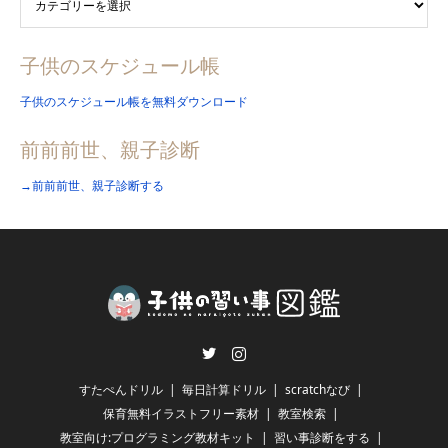
子供のスケジュール帳
子供のスケジュール帳を無料ダウンロード
前前前世、親子診断
→前前前世、親子診断する
Twitter
Instagram
すたぺんドリル
毎日計算ドリル
scratchなび
保育無料イラストフリー素材
教室検索
教室向け:プログラミング教材キット
習い事診断をする