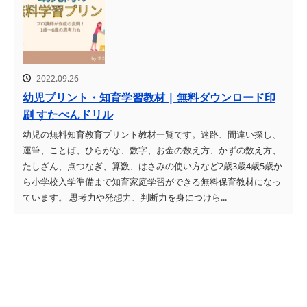
2022.09.26
幼児プリント・知育学習教材 | 無料ダウンロード印
刷 すたぺんドリル
幼児の無料知育教育プリント教材一覧です。迷路、間違い探し、
運筆、ことば、ひらがな、数字、お金の数え方、かずの数え方、
たしざん、点つなぎ、算数、はさみの使い方など2歳3歳4歳5歳か
ら小学校入学準備まで知育家庭学習ができる無料保育教材になっ
ています。 思考力や発想力、判断力を身につけら...