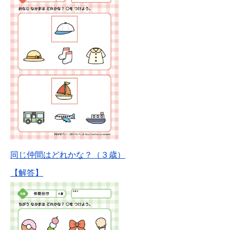
同じ仲間はどれかな？（３歳）
【解答】