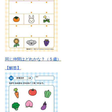
同じ仲間はどれかな？（５歳）
【解答】