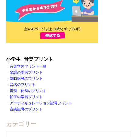
小学生 音楽プリント
・
音楽学習プリント一覧
・
楽譜の学習プリント
・
臨時記号のプリント
・
音名のプリント
・
音符・休符のプリント
・
拍子の学習プリント
・
アーティキュレーション記号プリント
・
音楽記号のプリント
カテゴリー