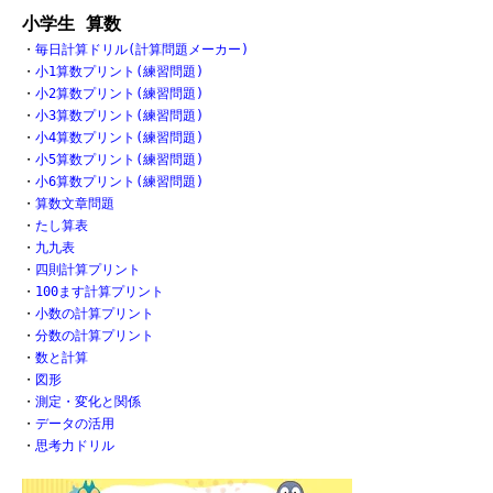
小学生 算数
・
毎日計算ドリル(計算問題メーカー)
・
小1算数プリント(練習問題)
・
小2算数プリント(練習問題)
・
小3算数プリント(練習問題)
・
小4算数プリント(練習問題)
・
小5算数プリント(練習問題)
・
小6算数プリント(練習問題)
・
算数文章問題
・
たし算表
・
九九表
・
四則計算プリント
・
100ます計算プリント
・
小数の計算プリント
・
分数の計算プリント
・
数と計算
・
図形
・
測定・変化と関係
・
データの活用
・
思考力ドリル