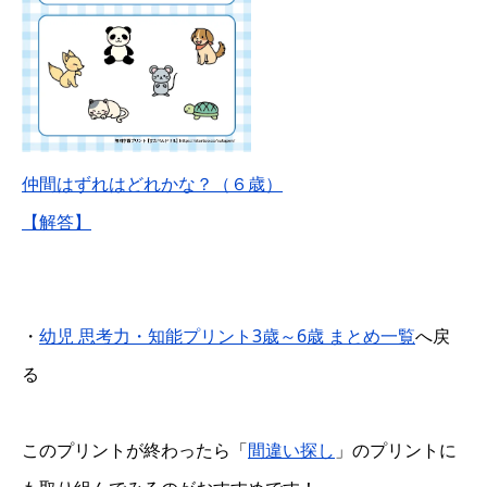
仲間はずれはどれかな？（６歳）
【解答】
・
幼児 思考力・知能プリント3歳～6歳 まとめ一覧
へ戻
る
このプリントが終わったら「
間違い探し
」のプリントに