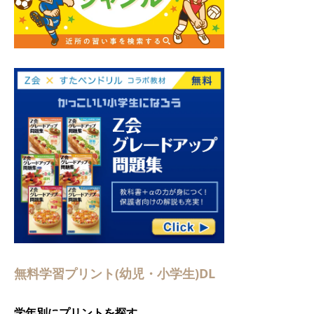
無料学習プリント(幼児・小学生)DL
学年別にプリントを探す