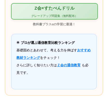
Z会×すたぺんドリル
グレードアップ問題集（無料配布）
教科書プラスαの学習に最適！
🌟
プロが選ぶ通信教育比較ランキング
基礎固めとあわせて、考える力を伸ばす
おすすめ
教材ランキング
をチェック！
さらに詳しく知りたい方は
Ｚ会の通信教育
も必
見です。