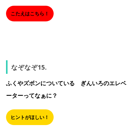
こたえはこちら！
みかん
なぞなぞ15.
ふくやズボンについている ぎんいろのエレベ
ーターってなぁに？
ヒントがほしい！