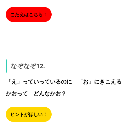
こたえはこちら！
ほおづえ
なぞなぞ12.
「え」っていっているのに 「お」にきこえる
かおって どんなかお？
ヒントがほしい！