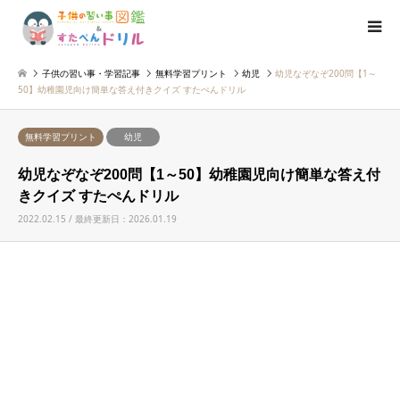
子供の習い事・学習記事
無料学習プリント
幼児
幼児なぞなぞ200問【1～
50】幼稚園児向け簡単な答え付きクイズ すたぺんドリル
無料学習プリント
幼児
幼児なぞなぞ200問【1～50】幼稚園児向け簡単な答え付
きクイズ すたぺんドリル
2022.02.15 / 最終更新日：2026.01.19