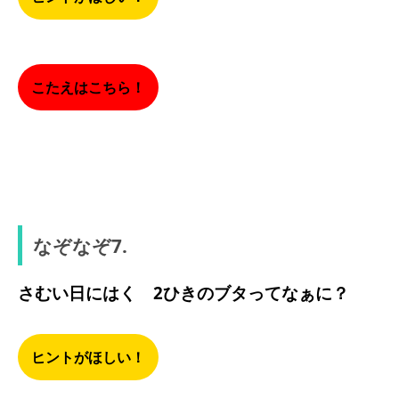
こたえはこちら！
F（エフ）
なぞなぞ7.
さむい日にはく 2ひきのブタってなぁに？
ヒントがほしい！