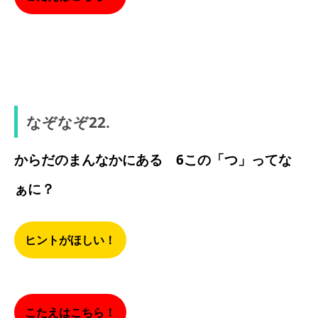
キツネ
なぞなぞ22.
からだのまんなかにある 6この「つ」ってな
ぁに？
ヒントがほしい！
こたえはこちら！