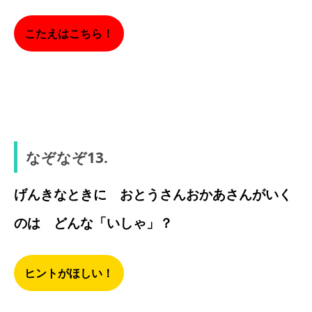
こたえはこちら！
えがお
なぞなぞ13.
げんきなときに おとうさんおかあさんがいく
のは どんな「いしゃ」？
ヒントがほしい！