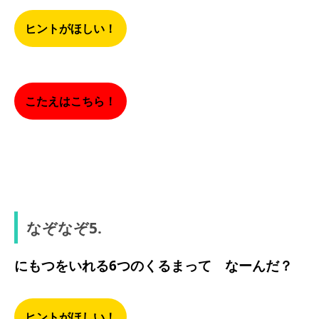
ヒントがほしい！
こたえはこちら！
くすり
なぞなぞ5.
にもつをいれる6つのくるまって なーんだ？
ヒントがほしい！