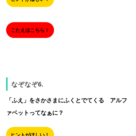
こたえはこちら！
ロッカー
なぞなぞ6.
「ふえ」をさかさまにふくとでてくる アルフ
ァベットってなぁに？
ヒントがほしい！