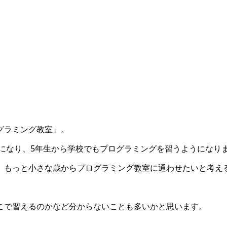
グラミング教室」。
化になり、5年生から学校でもプログラミングを習うようになり
、もっと小さな歳からプログラミング教室に通わせたいと考え
こで習えるのかなど分からないことも多いかと思います。