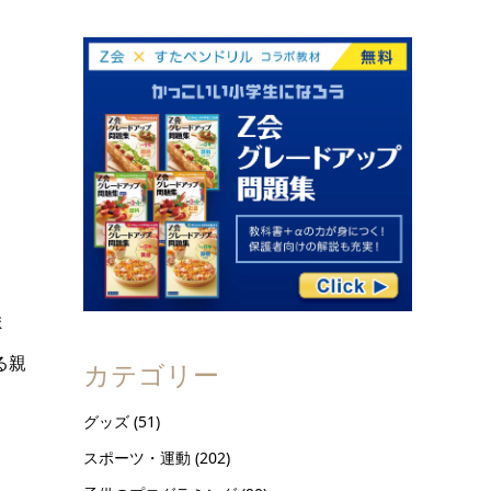
ま
る親
カテゴリー
グッズ
(51)
スポーツ・運動
(202)