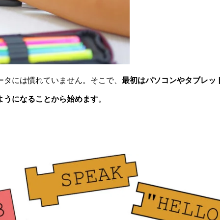
ータには慣れていません。そこで、
最初はパソコンやタブレッ
ようになることから始めます
。