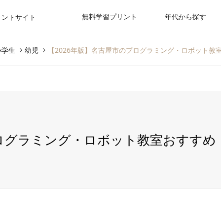
無料学習プリント
年代から探す
リントサイト
小学生
幼児
【2026年版】名古屋市のプログラミング・ロボット教
プログラミング・ロボット教室おすすめ