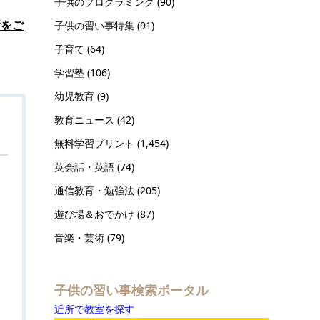
子供のプログラミング
(90)
所をご
子供の習い事特集
(91)
子育て
(64)
学習塾
(106)
幼児教育
(9)
教育ニュース
(42)
無料学習プリント
(1,454)
英会話・英語
(74)
通信教育・勉強法
(205)
遊び場＆おでかけ
(87)
音楽・芸術
(79)
子供の習い事検索ポータル
近所で教室を探す