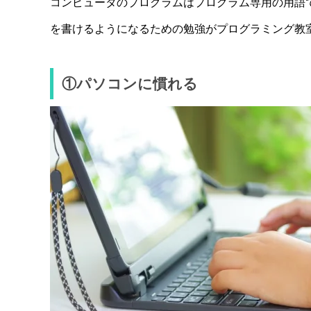
コンピュータのプログラムはプログラム専用の用語
を書けるようになるための勉強がプログラミング教
①パソコンに慣れる