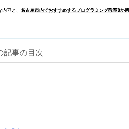
な内容と、
名古屋市内でおすすめするプログラミング教室8か
の記事の目次
ミージュニア）