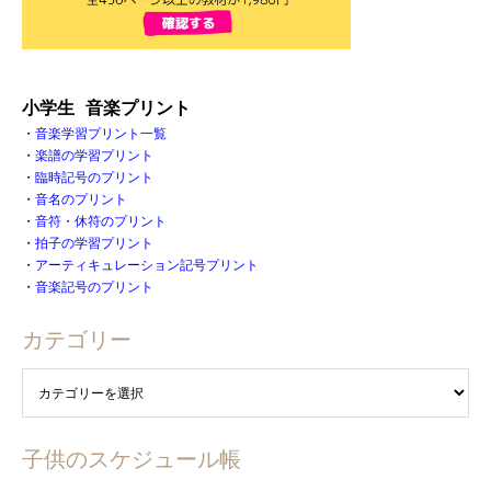
小学生 音楽プリント
・
音楽学習プリント一覧
・
楽譜の学習プリント
・
臨時記号のプリント
・
音名のプリント
・
音符・休符のプリント
・
拍子の学習プリント
・
アーティキュレーション記号プリント
・
音楽記号のプリント
カテゴリー
子供のスケジュール帳