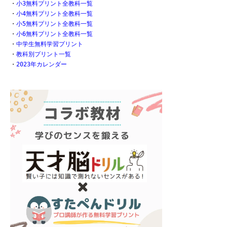
・
小3無料プリント全教科一覧
・
小4無料プリント全教科一覧
・
小5無料プリント全教科一覧
・
小6無料プリント全教科一覧
・
中学生無料学習プリント
・
教科別プリント一覧
・
2023年カレンダー