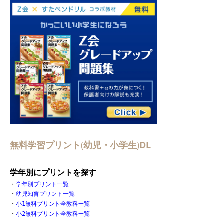
無料学習プリント(幼児・小学生)DL
学年別にプリントを探す
・
学年別プリント一覧
・
幼児知育プリント一覧
・
小1無料プリント全教科一覧
・
小2無料プリント全教科一覧