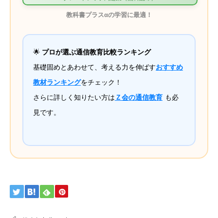
教科書プラスαの学習に最適！
🌟
プロが選ぶ通信教育比較ランキング
基礎固めとあわせて、考える力を伸ばす
おすすめ
教材ランキング
をチェック！
さらに詳しく知りたい方は
Ｚ会の通信教育
も必
見です。