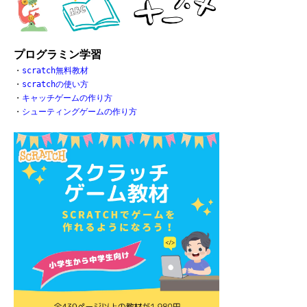
プログラミン学習
・
scratch無料教材
・
scratchの使い方
・
キャッチゲームの作り方
・
シューティングゲームの作り方