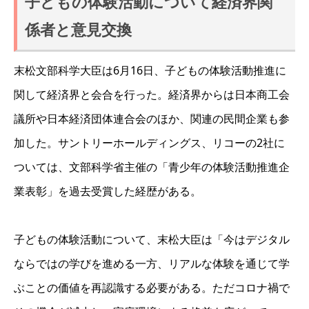
子どもの体験活動について経済界関
係者と意見交換
末松文部科学大臣は6月16日、子どもの体験活動推進に
関して経済界と会合を行った。経済界からは日本商工会
議所や日本経済団体連合会のほか、関連の民間企業も参
加した。サントリーホールディングス、リコーの2社に
ついては、文部科学省主催の「青少年の体験活動推進企
業表彰」を過去受賞した経歴がある。
子どもの体験活動について、末松大臣は「今はデジタル
ならではの学びを進める一方、リアルな体験を通じて学
ぶことの価値を再認識する必要がある。ただコロナ禍で