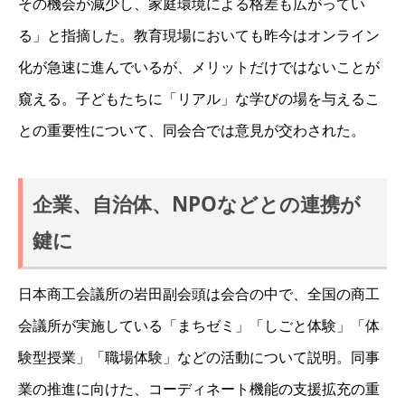
その機会が減少し、家庭環境による格差も広がってい
る」と指摘した。教育現場においても昨今はオンライン
化が急速に進んでいるが、メリットだけではないことが
窺える。子どもたちに「リアル」な学びの場を与えるこ
との重要性について、同会合では意見が交わされた。
企業、自治体、NPOなどとの連携が
鍵に
日本商工会議所の岩田副会頭は会合の中で、全国の商工
会議所が実施している「まちゼミ」「しごと体験」「体
験型授業」「職場体験」などの活動について説明。同事
業の推進に向けた、コーディネート機能の支援拡充の重