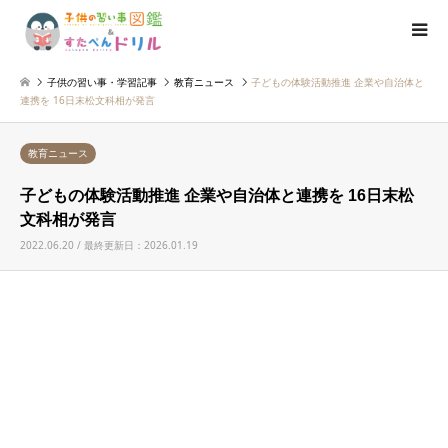
子供の習い事・学習記事
教育ニュース
子どもの体験活動推進 企業や自治体と
連携を 16日末松文科相が発言
教育ニュース
子どもの体験活動推進 企業や自治体と連携を 16日末松
文科相が発言
2022.06.20 / 最終更新日：2026.01.19