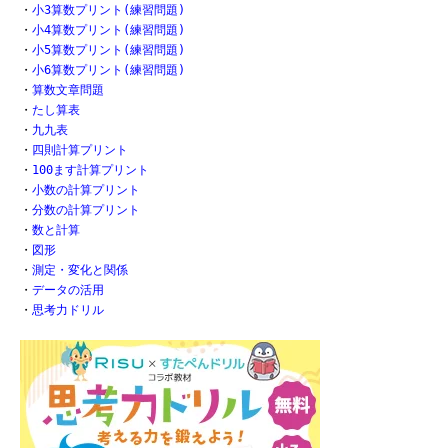
・
小3算数プリント(練習問題)
・
小4算数プリント(練習問題)
・
小5算数プリント(練習問題)
・
小6算数プリント(練習問題)
・
算数文章問題
・
たし算表
・
九九表
・
四則計算プリント
・
100ます計算プリント
・
小数の計算プリント
・
分数の計算プリント
・
数と計算
・
図形
・
測定・変化と関係
・
データの活用
・
思考力ドリル