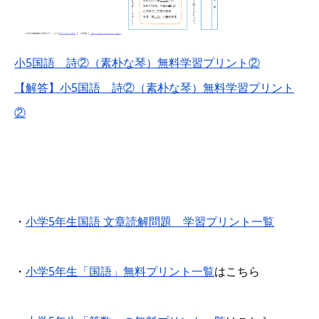
小5国語 詩②（素朴な琴）無料学習プリント②
【解答】小5国語 詩②（素朴な琴）無料学習プリント
②
・
小学5年生国語 文章読解問題 学習プリント一覧
・
小学5年生「国語」無料プリント一覧
はこちら