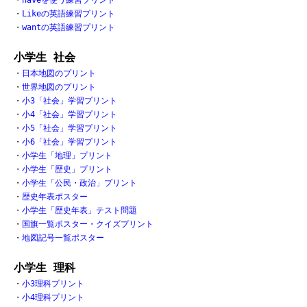
・
Likeの英語練習プリント
・
wantの英語練習プリント
小学生 社会
・
日本地図のプリント
・
世界地図のプリント
・
小3「社会」学習プリント
・
小4「社会」学習プリント
・
小5「社会」学習プリント
・
小6「社会」学習プリント
・
小学生「地理」プリント
・
小学生「歴史」プリント
・
小学生「公民・政治」プリント
・
歴史年表ポスター
・
小学生「歴史年表」テスト問題
・
国旗一覧ポスター・クイズプリント
・
地図記号一覧ポスター
小学生 理科
・
小3理科プリント
・
小4理科プリント