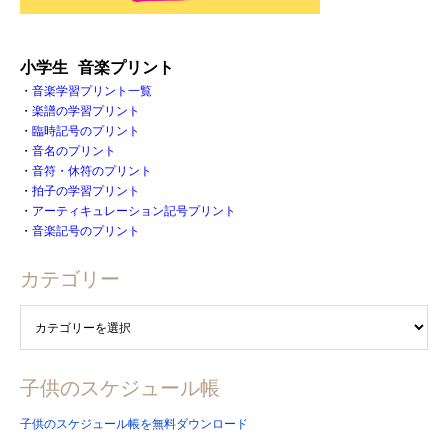
小学生 音楽プリント
・
音楽学習プリント一覧
・
楽譜の学習プリント
・
臨時記号のプリント
・
音名のプリント
・
音符・休符のプリント
・
拍子の学習プリント
・
アーティキュレーション記号プリント
・
音楽記号のプリント
カテゴリー
子供のスケジュール帳
子供のスケジュール帳を無料ダウンロード