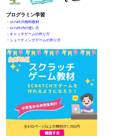
プログラミン学習
・
scratch無料教材
・
scratchの使い方
・
キャッチゲームの作り方
・
シューティングゲームの作り方