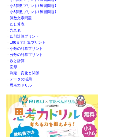
・
小5算数プリント(練習問題)
・
小6算数プリント(練習問題)
・
算数文章問題
・
たし算表
・
九九表
・
四則計算プリント
・
100ます計算プリント
・
小数の計算プリント
・
分数の計算プリント
・
数と計算
・
図形
・
測定・変化と関係
・
データの活用
・
思考力ドリル