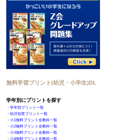
無料学習プリント(幼児・小学生)DL
学年別にプリントを探す
・
学年別プリント一覧
・
幼児知育プリント一覧
・
小1無料プリント全教科一覧
・
小2無料プリント全教科一覧
・
小3無料プリント全教科一覧
・
小4無料プリント全教科一覧