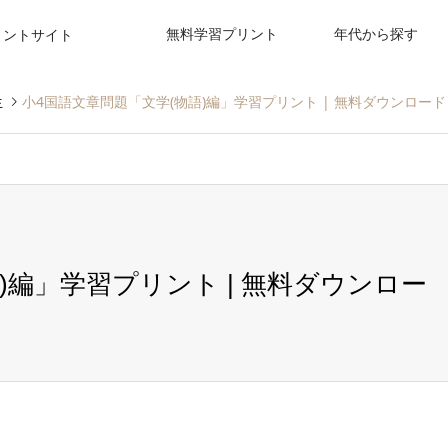
無料学習プリント
年代から探す
リントサイト
生
小4国語文章問題「文学(物語)編」学習プリント | 無料ダウンロー
)編」学習プリント | 無料ダウンロー