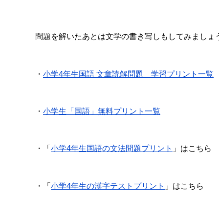
問題を解いたあとは文学の書き写しもしてみましょ
・
小学4年生国語 文章読解問題 学習プリント一覧
・
小学生「国語」無料プリント一覧
・「
小学4年生国語の文法問題プリント
」はこちら
・「
小学4年生の漢字テストプリント
」はこちら