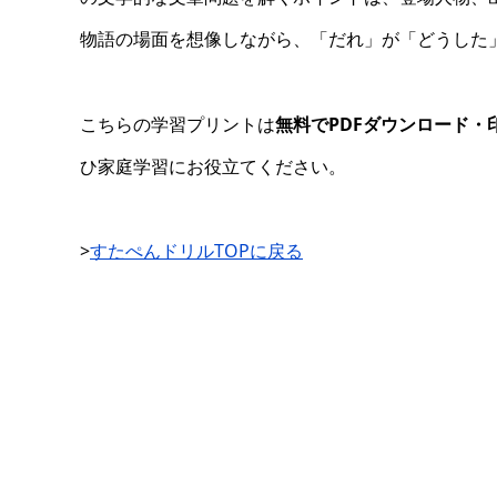
物語の場面を想像しながら、「だれ」が「どうした
こちらの学習プリントは
無料でPDFダウンロード・
ひ家庭学習にお役立てください。
>
すたぺんドリルTOPに戻る