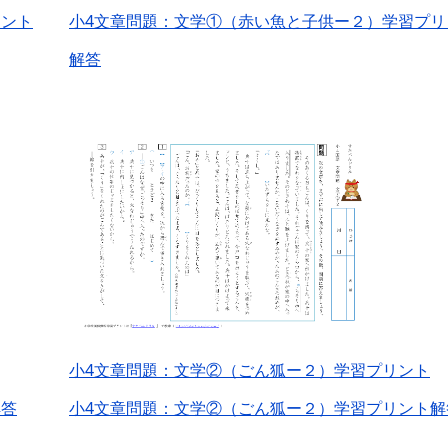
リント
小4文章問題：文学①（赤い魚と子供ー２）学習プリ
解答
小4文章問題：文学②（ごん狐ー２）学習プリント
解答
小4文章問題：文学②（ごん狐ー２）学習プリント解