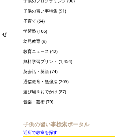
子供のプログラミング
(90)
。
子供の習い事特集
(91)
子育て
(64)
学習塾
(106)
、ぜ
幼児教育
(9)
教育ニュース
(42)
無料学習プリント
(1,454)
英会話・英語
(74)
通信教育・勉強法
(205)
遊び場＆おでかけ
(87)
音楽・芸術
(79)
子供の習い事検索ポータル
近所で教室を探す