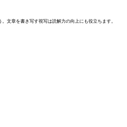
う。文章を書き写す視写は読解力の向上にも役立ちます。