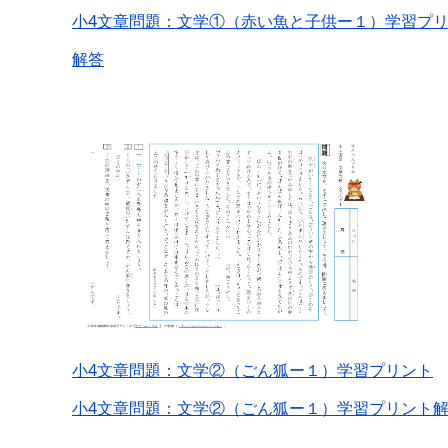
小4文章問題：文学①（赤い魚と子供ー１）学習プ
解答
小4文章問題：文学②（ごん狐ー１）学習プリント
小4文章問題：文学②（ごん狐ー１）学習プリント