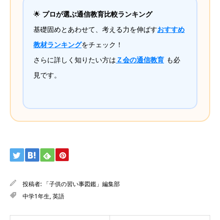
🌟
プロが選ぶ通信教育比較ランキング
基礎固めとあわせて、考える力を伸ばす
おすすめ
教材ランキング
をチェック！
さらに詳しく知りたい方は
Ｚ会の通信教育
も必
見です。
投稿者:
「子供の習い事図鑑」編集部
中学1年生
,
英語