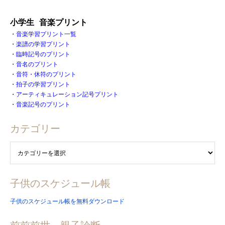
小学生 音楽プリント
・
音楽学習プリント一覧
・
楽譜の学習プリント
・
臨時記号のプリント
・
音名のプリント
・
音符・休符のプリント
・
拍子の学習プリント
・
アーティキュレーション記号プリント
・
音楽記号のプリント
カテゴリー
子供のスケジュール帳
子供のスケジュール帳を無料ダウンロード