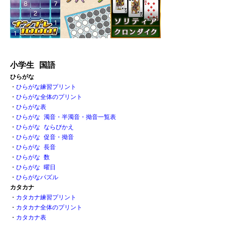
小学生 国語
ひらがな
・
ひらがな練習プリント
・
ひらがな全体のプリント
・
ひらがな表 
・
ひらがな 濁音・半濁音・拗音一覧表
・
ひらがな ならびかえ
・
ひらがな 促音・拗音 
・
ひらがな 長音
・
ひらがな 数 
・
ひらがな 曜日
・
ひらがなパズル
カタカナ
・
カタカナ練習プリント
・
カタカナ全体のプリント
・
カタカナ表