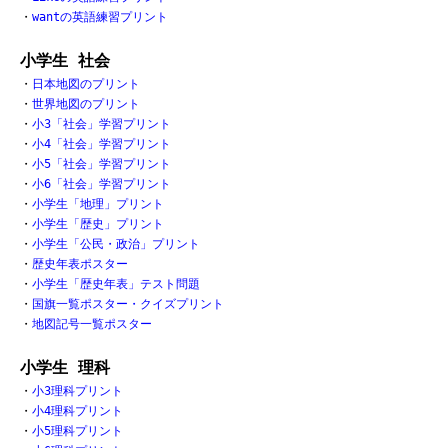
・
wantの英語練習プリント
小学生 社会
・
日本地図のプリント
・
世界地図のプリント
・
小3「社会」学習プリント
・
小4「社会」学習プリント
・
小5「社会」学習プリント
・
小6「社会」学習プリント
・
小学生「地理」プリント
・
小学生「歴史」プリント
・
小学生「公民・政治」プリント
・
歴史年表ポスター
・
小学生「歴史年表」テスト問題
・
国旗一覧ポスター・クイズプリント
・
地図記号一覧ポスター
小学生 理科
・
小3理科プリント
・
小4理科プリント
・
小5理科プリント