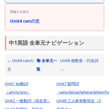
関連する単元
Unit4 canの文
中1英語 全単元ナビゲーション
← Unit4 canの
📚 全単元一
Unit6 複数形・代名詞
文
覧
→
Unit1 be動詞
Unit7 疑問詞
（am/is/are）
（who/what/where/when/
Unit2 一般動詞（現在形）
Unit8 三人称単数現在（3