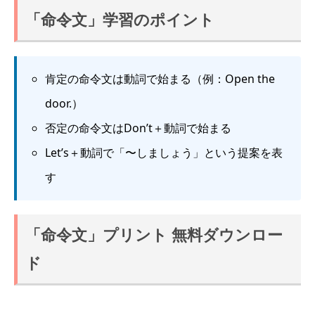
「命令文」学習のポイント
肯定の命令文は動詞で始まる（例：Open the
door.）
否定の命令文はDon’t＋動詞で始まる
Let’s＋動詞で「〜しましょう」という提案を表
す
「命令文」プリント 無料ダウンロー
ド