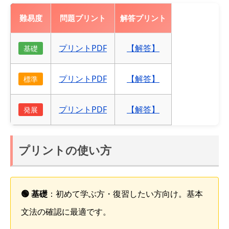
難易度
問題プリント
解答プリント
プリントPDF
【解答】
基礎
プリントPDF
【解答】
標準
プリントPDF
【解答】
発展
プリントの使い方
🟢 基礎
：初めて学ぶ方・復習したい方向け。基本
文法の確認に最適です。