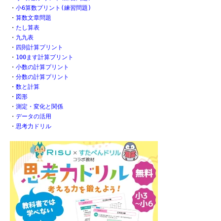
・
小6算数プリント(練習問題)
・
算数文章問題
・
たし算表
・
九九表
・
四則計算プリント
・
100ます計算プリント
・
小数の計算プリント
・
分数の計算プリント
・
数と計算
・
図形
・
測定・変化と関係
・
データの活用
・
思考力ドリル