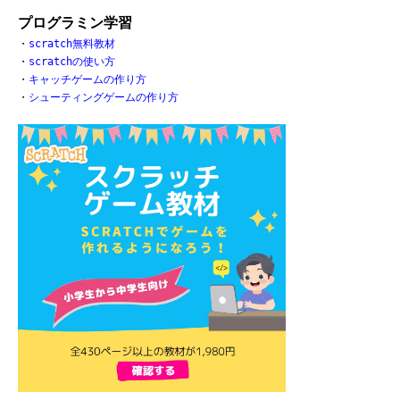
プログラミン学習
・
scratch無料教材
・
scratchの使い方
・
キャッチゲームの作り方
・
シューティングゲームの作り方