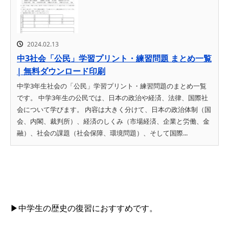
2024.02.13
中3社会「公民」学習プリント・練習問題 まとめ一覧
| 無料ダウンロード印刷
中学3年生社会の「公民」学習プリント・練習問題のまとめ一覧
です。 中学3年生の公民では、日本の政治や経済、法律、国際社
会について学びます。 内容は大きく分けて、日本の政治体制（国
会、内閣、裁判所）、経済のしくみ（市場経済、企業と労働、金
融）、社会の課題（社会保障、環境問題）、そして国際...
▶中学生の歴史の復習におすすめです。