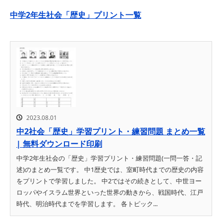
中学2年生社会「歴史」プリント一覧
2023.08.01
中2社会「歴史」学習プリント・練習問題 まとめ一覧
| 無料ダウンロード印刷
中学2年生社会の「歴史」学習プリント・練習問題(一問一答・記
述)のまとめ一覧です。 中1歴史では、室町時代までの歴史の内容
をプリントで学習しました。 中2ではその続きとして、中世ヨー
ロッパやイスラム世界といった世界の動きから、戦国時代、江戸
時代、明治時代までを学習します。 各トピック...