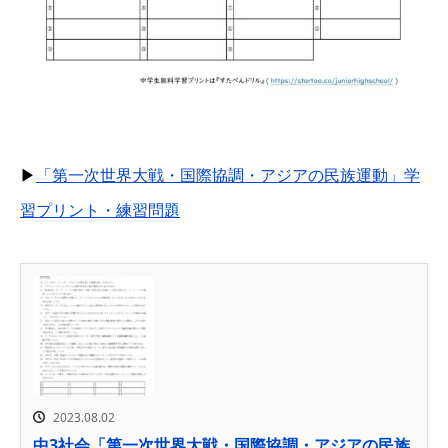
▶
「第一次世界大戦・国際協調・アジアの民族運動」学
習プリント・練習問題
2023.08.02
中3社会「第一次世界大戦・国際協調・アジアの民族