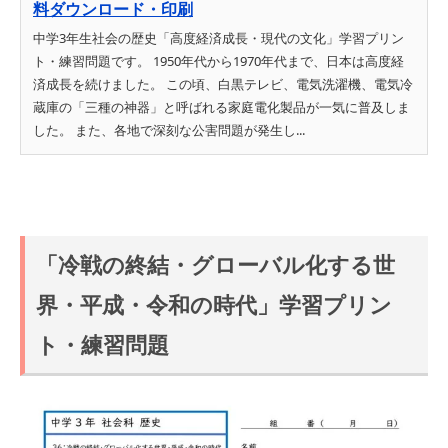
料ダウンロード・印刷
中学3年生社会の歴史「高度経済成長・現代の文化」学習プリン
ト・練習問題です。 1950年代から1970年代まで、日本は高度経
済成長を続けました。 この頃、白黒テレビ、電気洗濯機、電気冷
蔵庫の「三種の神器」と呼ばれる家庭電化製品が一気に普及しま
した。 また、各地で深刻な公害問題が発生し...
「冷戦の終結・グローバル化する世
界・平成・令和の時代」学習プリン
ト・練習問題