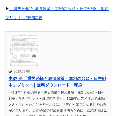
▶
「世界恐慌と経済政策・軍部の台頭・日中戦争」学習
プリント・練習問題
2023.08.08
中3社会「世界恐慌と経済政策・軍部の台頭・日中戦
争」プリント| 無料ダウンロード・印刷
中学3年生社会の歴史「世界恐慌と経済政策・軍部の台頭・日中
戦争」学習プリント・練習問題です。 1929年にアメリカで株価が
大きく下がったことをきっかけに、世界が不景気となる世界恐慌
が起こります。 この経済の混乱を乗り切るために、欧米諸国はニ