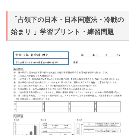
「占領下の日本・日本国憲法・冷戦の
始まり 」学習プリント・練習問題