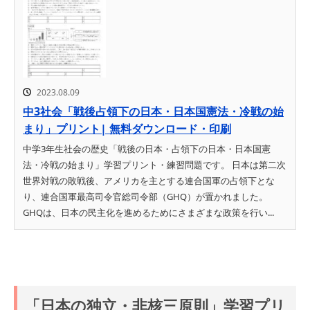
2023.08.09
中3社会「戦後占領下の日本・日本国憲法・冷戦の始
まり」プリント| 無料ダウンロード・印刷
中学3年生社会の歴史「戦後の日本・占領下の日本・日本国憲
法・冷戦の始まり」学習プリント・練習問題です。 日本は第二次
世界対戦の敗戦後、アメリカを主とする連合国軍の占領下とな
り、連合国軍最高司令官総司令部（GHQ）が置かれました。
GHQは、日本の民主化を進めるためにさまざまな政策を行い...
「日本の独立・非核三原則」学習プリ