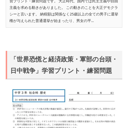
習プリント・練習問題です。 大正時代、国内では民主主義や自由
主義を求める動きがありました。 この動きのことを大正デモクラ
シーと言います。 納税額は関係なく25歳以上の全ての男子に選挙
権が与えられた普通選挙が始まったり、男女の平...
「世界恐慌と経済政策・軍部の台頭・
日中戦争」学習プリント・練習問題