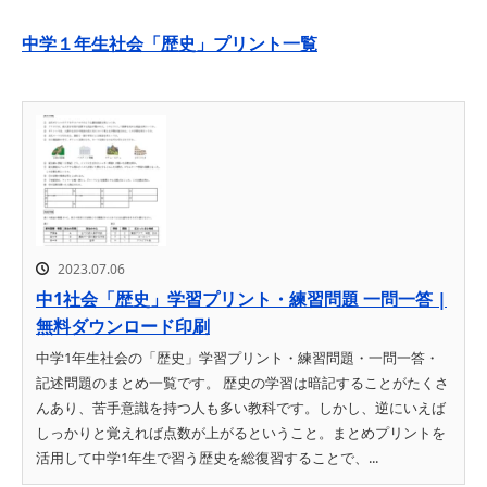
中学１年生社会「歴史」プリント一覧
2023.07.06
中1社会「歴史」学習プリント・練習問題 一問一答 |
無料ダウンロード印刷
中学1年生社会の「歴史」学習プリント・練習問題・一問一答・
記述問題のまとめ一覧です。 歴史の学習は暗記することがたくさ
んあり、苦手意識を持つ人も多い教科です。しかし、逆にいえば
しっかりと覚えれば点数が上がるということ。まとめプリントを
活用して中学1年生で習う歴史を総復習することで、...