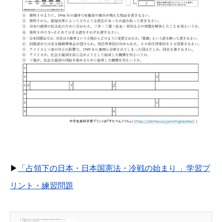
▶
「占領下の日本・日本国憲法・冷戦の始まり 」学習プ
リント・練習問題