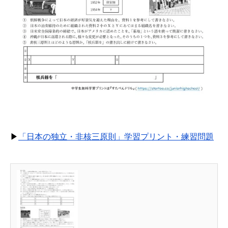
▶
「日本の独立・非核三原則」学習プリント・練習問題