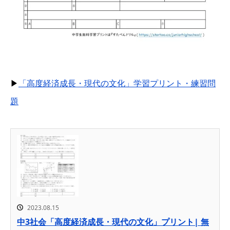
▶
「高度経済成長・現代の文化」学習プリント・練習問
題
2023.08.15
中3社会「高度経済成長・現代の文化」プリント| 無