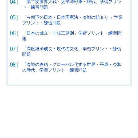
「第二次世界大戦・太平洋戦争・終戦」学習プリン
ト・練習問題
「占領下の日本・日本国憲法・冷戦の始まり 」学習
プリント・練習問題
「日本の独立・非核三原則」学習プリント・練習問
題
「高度経済成長・現代の文化」学習プリント・練習
問題
「冷戦の終結・グローバル化する世界・平成・令和
の時代」学習プリント・練習問題