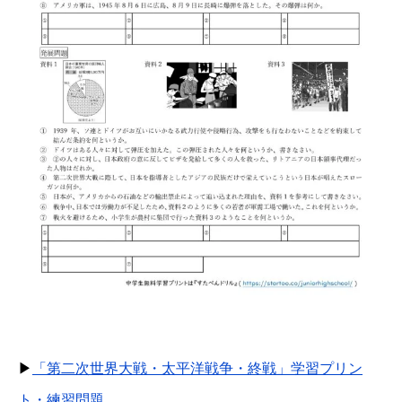
▶
「第二次世界大戦・太平洋戦争・終戦」学習プリン
ト・練習問題