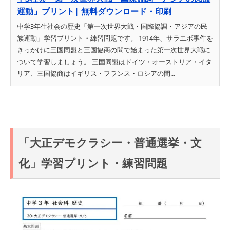
運動」プリント| 無料ダウンロード・印刷
中学3年生社会の歴史「第一次世界大戦・国際協調・アジアの民
族運動」学習プリント・練習問題です。 1914年、サラエボ事件を
きっかけに三国同盟と三国協商の間で始まった第一次世界大戦に
ついて学習しましょう。 三国同盟はドイツ・オーストリア・イタ
リア、三国協商はイギリス・フランス・ロシアの間...
「大正デモクラシー・普通選挙・文
化」学習プリント・練習問題