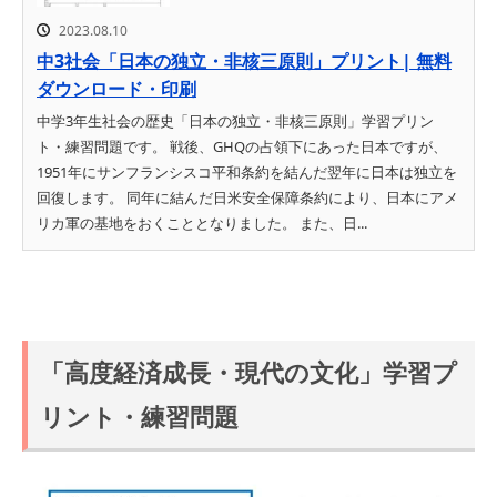
2023.08.10
中3社会「日本の独立・非核三原則」プリント| 無料
ダウンロード・印刷
中学3年生社会の歴史「日本の独立・非核三原則」学習プリン
ト・練習問題です。 戦後、GHQの占領下にあった日本ですが、
1951年にサンフランシスコ平和条約を結んだ翌年に日本は独立を
回復します。 同年に結んだ日米安全保障条約により、日本にアメ
リカ軍の基地をおくこととなりました。 また、日...
「高度経済成長・現代の文化」学習プ
リント・練習問題